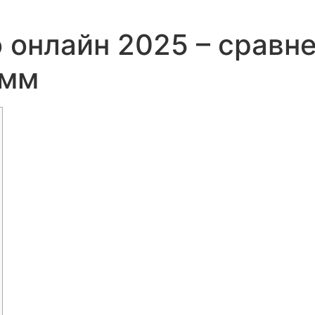
о онлайн 2025 – сравн
амм