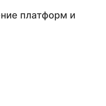
ение платформ и