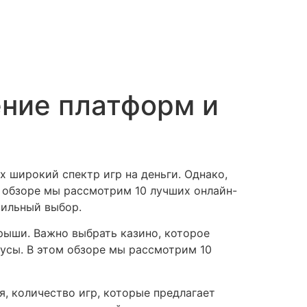
ение платформ и
 широкий спектр игр на деньги. Однако,
м обзоре мы рассмотрим 10 лучших онлайн-
вильный выбор.
грыши. Важно выбрать казино, которое
усы. В этом обзоре мы рассмотрим 10
, количество игр, которые предлагает