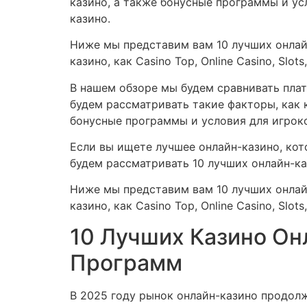
казино, а также бонусные программы и ус
казино.
Ниже мы представим вам 10 лучших онлай
казино, как Casino Top, Online Casino, Slots
В нашем обзоре мы будем сравнивать пла
будем рассматривать такие факторы, как 
бонусные программы и условия для игрок
Если вы ищете лучшее онлайн-казино, кот
будем рассматривать 10 лучших онлайн-ка
Ниже мы представим вам 10 лучших онлай
казино, как Casino Top, Online Casino, Slots
10 Лучших Казино Он
Программ
В 2025 году рынок онлайн-казино продолж