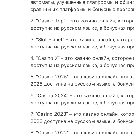
автоматы, улучшенные платформы и обшир
сравним их платформы и бонусные прогр
2. “Casino Top” – это казино онлайн, кот
доступна на русском языке, а бонусная пр
3. “Slot Planet” – это казино онлайн, кот
доступна на русском языке, а бонусная пр
4. “Casino X” – это казино онлайн, котор
доступна на русском языке, а бонусная пр
5. “Casino 2025” – это казино онлайн, ко
2025 доступна на русском языке, а бонусн
6. “Casino 2024” – это казино онлайн, ко
доступна на русском языке, а бонусная пр
7. “Casino 2023” – это казино онлайн, ко
2023 доступна на русском языке, а бонус
8. “Casino 2022” – это казино онлайн, ко