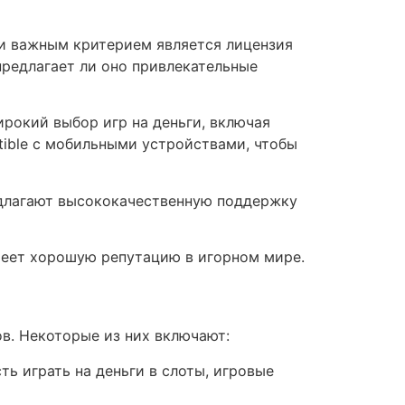
 и важным критерием является лицензия
предлагает ли оно привлекательные
рокий выбор игр на деньги, включая
tible с мобильными устройствами, чтобы
едлагают высококачественную поддержку
меет хорошую репутацию в игорном мире.
в. Некоторые из них включают:
ть играть на деньги в слоты, игровые