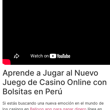
Aprende a Jugar al Nuevo
Juego de Casino Online con
Bolsitas en Perú
Si estás buscando una nueva emoción en el mundo de
los casinos en
Balloon app para ganar dinero
línea en