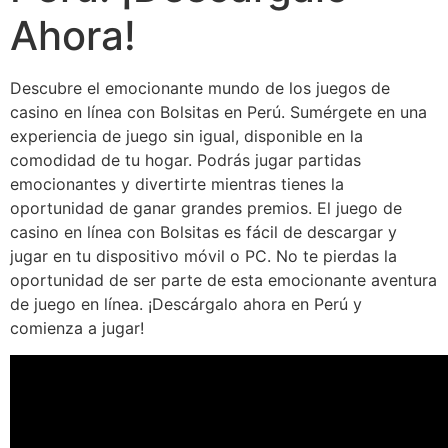
Ahora!
Descubre el emocionante mundo de los juegos de
casino en línea con Bolsitas en Perú. Sumérgete en una
experiencia de juego sin igual, disponible en la
comodidad de tu hogar. Podrás jugar partidas
emocionantes y divertirte mientras tienes la
oportunidad de ganar grandes premios. El juego de
casino en línea con Bolsitas es fácil de descargar y
jugar en tu dispositivo móvil o PC. No te pierdas la
oportunidad de ser parte de esta emocionante aventura
de juego en línea. ¡Descárgalo ahora en Perú y
comienza a jugar!