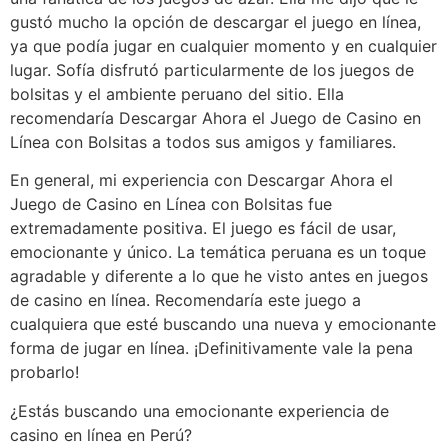
gustó mucho la opción de descargar el juego en línea,
ya que podía jugar en cualquier momento y en cualquier
lugar. Sofía disfrutó particularmente de los juegos de
bolsitas y el ambiente peruano del sitio. Ella
recomendaría Descargar Ahora el Juego de Casino en
Línea con Bolsitas a todos sus amigos y familiares.
En general, mi experiencia con Descargar Ahora el
Juego de Casino en Línea con Bolsitas fue
extremadamente positiva. El juego es fácil de usar,
emocionante y único. La temática peruana es un toque
agradable y diferente a lo que he visto antes en juegos
de casino en línea. Recomendaría este juego a
cualquiera que esté buscando una nueva y emocionante
forma de jugar en línea. ¡Definitivamente vale la pena
probarlo!
¿Estás buscando una emocionante experiencia de
casino en línea en Perú?