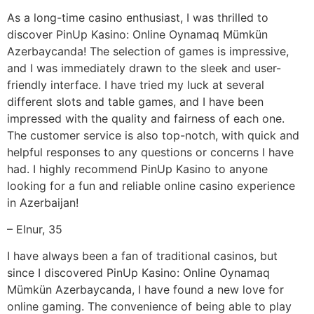
As a long-time casino enthusiast, I was thrilled to
discover PinUp Kasino: Online Oynamaq Mümkün
Azerbaycanda! The selection of games is impressive,
and I was immediately drawn to the sleek and user-
friendly interface. I have tried my luck at several
different slots and table games, and I have been
impressed with the quality and fairness of each one.
The customer service is also top-notch, with quick and
helpful responses to any questions or concerns I have
had. I highly recommend PinUp Kasino to anyone
looking for a fun and reliable online casino experience
in Azerbaijan!
– Elnur, 35
I have always been a fan of traditional casinos, but
since I discovered PinUp Kasino: Online Oynamaq
Mümkün Azerbaycanda, I have found a new love for
online gaming. The convenience of being able to play