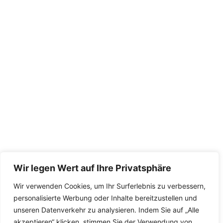
Wir legen Wert auf Ihre Privatsphäre
Wir verwenden Cookies, um Ihr Surferlebnis zu verbessern,
personalisierte Werbung oder Inhalte bereitzustellen und
unseren Datenverkehr zu analysieren. Indem Sie auf „Alle
akzeptieren“ klicken, stimmen Sie der Verwendung von