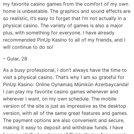
my favorite casino games from the comfort of my own
home is unbeatable. The graphics and sound effects are
so realistic, it’s easy to forget that I’m not actually in a
physical casino. The variety of games is also a major
plus, with something for everyone. I have already
recommended PinUp Kasino to all of my friends, and I
will continue to do so!
– Gular, 28
As a busy professional, I don’t always have the time to
visit a physical casino. That’s why I am so grateful for
PinUp Kasino: Online Oynamaq Mümkün Azerbaycanda!
I can play my favorite casino games whenever and
wherever I want, on my own schedule. The mobile
version of the site is just as impressive as the desktop
version, with all of the same great features and games.
The payment options are also convenient and secure,
making it easy to deposit and withdraw funds. I have