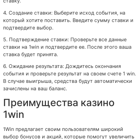
ставку.
4. Создание ставки: Выберите исход события, на
который хотите поставить. Введите сумму ставки и
подтвердите выбор.
5. Подтверждение ставки: Проверьте все данные
ставки на 1win и подтвердите ее. После этого ваша
ставка будет принята.
6. Ожидание результата: Дождитесь окончания
события и проверьте результат на своем счете 1 win.
В случае выигрыша, средства будут автоматически
зачислены на ваш баланс.
Преимущества казино
1win
1Win предлагает своим пользователям широкий
выбор бонусов и акций, которые помогут увеличить