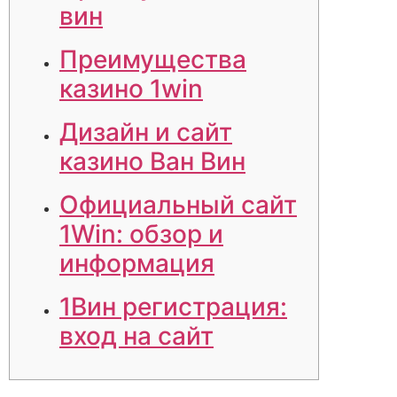
вин
Преимущества
казино 1win
Дизайн и сайт
казино Ван Вин
Официальный сайт
1Win: обзор и
информация
1Вин регистрация:
вход на сайт