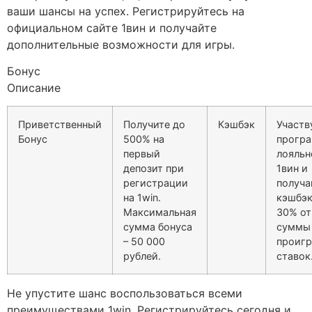
ваши шансы на успех. Регистрируйтесь на
официальном сайте 1вин и получайте
дополнительные возможности для игры.
Бонус
Описание
Приветственный
Получите до
Кэшбэк
Участв
Бонус
500% на
прогр
первый
лояльн
депозит при
1вин и
регистрации
получа
на 1win.
кэшбэк
Максимальная
30% от
сумма бонуса
суммы
– 50 000
проиг
рублей.
ставок
Не упустите шанс воспользоваться всеми
преимуществами 1win. Регистрируйтесь сегодня и