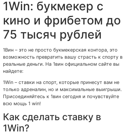
1Win: букмекер с
кино и фрибетом до
75 тысяч рублей
1Вин – это не просто букмекерская контора, это
возможность превратить вашу страсть к спорту в
реальные деньги. На 1вин официальном сайте вы
найдете:
1Win – ставки на спорт, которые принесут вам не
только адреналин, но и максимальные выигрыши.
Присоединяйтесь к 1вин сегодня и почувствуйте
всю мощь 1 win!
Как сделать ставку в
1Win?