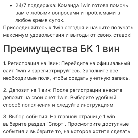
24/7 поддержка: Команда 1win готова помочь
вам с любыми вопросами и проблемами в
любое время суток.
Присоединяйтесь к 1win сегодня и начните получать
максимум удовольствия и выгоды от своих ставок!
Преимущества БК 1 вин
1. Регистрация на 1вин: Перейдите на официальный
сайт 1win и зарегистрируйтесь. Заполните все
необходимые поля, чтобы создать учетную запись.
2. Депозит на 1 вин: После регистрации внесите
депозит на свой счет 1win. Выберите удобный
способ пополнения и следуйте инструкциям.
3. Выбор события: На главной странице 1 win
выберите раздел “Спорт”. Просмотрите доступные
события и выберите то, на которое хотите сделать