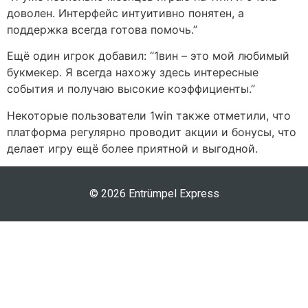
доволен. Интерфейс интуитивно понятен, а
поддержка всегда готова помочь.”
Ещё один игрок добавил: “1вин – это мой любимый
букмекер. Я всегда нахожу здесь интересные
события и получаю высокие коэффициенты.”
Некоторые пользователи 1win также отметили, что
платформа регулярно проводит акции и бонусы, что
делает игру ещё более приятной и выгодной.
© 2026 Entrümpel Express