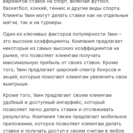
вариантов ставок на спорт, включая футбол,
баскетбол, хоккей, теннис и другие виды спорта.
Клиенты 1вин могут делать ставки как на отдельные
матчи, так и на турниры.
Один из ключевых факторов популярности 1вин –
это высокие коэффициенты. Компания предлагает
некоторые из самых высоких коэффициентов на
рынке, что позволяет клиентам получать
максимальную прибыль от своих ставок. Кроме
того, 1вин предлагает широкий спектр бонусов и
акций, которые помогают клиентам увеличить свои
выигрыши.
Кроме того, 1вин предлагает своим клиентам
удобный и доступный интерфейс, который
позволяет легко делать ставки и отслеживать
результаты. Компания также предлагает мобильное
приложение, которое позволяет клиентам делать
ставки и получать доступ к своим счетам в любое