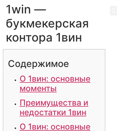
1win —
букмекерская
контора 1вин
Содержимое
О 1вин: основные
моменты
Преимущества и
недостатки 1вин
О 1вин: основные