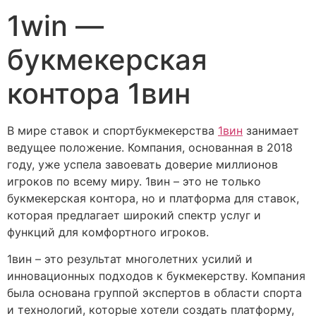
1win —
букмекерская
контора 1вин
В мире ставок и спортбукмекерства
1вин
занимает
ведущее положение. Компания, основанная в 2018
году, уже успела завоевать доверие миллионов
игроков по всему миру. 1вин – это не только
букмекерская контора, но и платформа для ставок,
которая предлагает широкий спектр услуг и
функций для комфортного игроков.
1вин – это результат многолетних усилий и
инновационных подходов к букмекерству. Компания
была основана группой экспертов в области спорта
и технологий, которые хотели создать платформу,