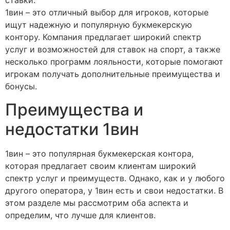
ставки.
1вин – это отличный выбор для игроков, которые
ищут надежную и популярную букмекерскую
контору. Компания предлагает широкий спектр
услуг и возможностей для ставок на спорт, а также
несколько программ лояльности, которые помогают
игрокам получать дополнительные преимущества и
бонусы.
Преимущества и
недостатки 1вин
1вин – это популярная букмекерская контора,
которая предлагает своим клиентам широкий
спектр услуг и преимуществ. Однако, как и у любого
другого оператора, у 1вин есть и свои недостатки. В
этом разделе мы рассмотрим оба аспекта и
определим, что лучше для клиентов.