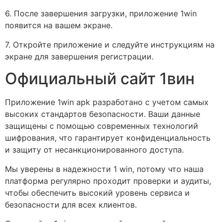
6. После завершения загрузки, приложение 1win
появится на вашем экране.
7. Откройте приложение и следуйте инструкциям на
экране для завершения регистрации.
Официальный сайт 1вин
Приложение 1win apk разработано с учетом самых
высоких стандартов безопасности. Ваши данные
защищены с помощью современных технологий
шифрования, что гарантирует конфиденциальность
и защиту от несанкционированного доступа.
Мы уверены в надежности 1 win, потому что наша
платформа регулярно проходит проверки и аудиты,
чтобы обеспечить высокий уровень сервиса и
безопасности для всех клиентов.