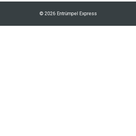
© 2026 Entrümpel Express