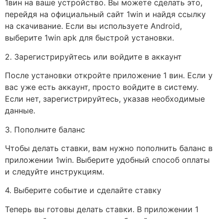
1вин на ваше устройство. Вы можете сделать это,
перейдя на официальный сайт 1win и найдя ссылку
на скачивание. Если вы используете Android,
выберите 1win apk для быстрой установки.
2. Зарегистрируйтесь или войдите в аккаунт
После установки откройте приложение 1 вин. Если у
вас уже есть аккаунт, просто войдите в систему.
Если нет, зарегистрируйтесь, указав необходимые
данные.
3. Пополните баланс
Чтобы делать ставки, вам нужно пополнить баланс в
приложении 1win. Выберите удобный способ оплаты
и следуйте инструкциям.
4. Выберите событие и сделайте ставку
Теперь вы готовы делать ставки. В приложении 1