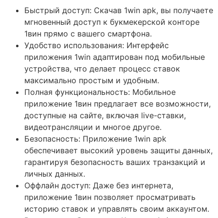
Быстрый доступ: Скачав 1win apk, вы получаете
мгновенный доступ к букмекерской конторе
1вин прямо с вашего смартфона.
Удобство использования: Интерфейс
приложения 1win адаптирован под мобильные
устройства, что делает процесс ставок
максимально простым и удобным.
Полная функциональность: Мобильное
приложение 1вин предлагает все возможности,
доступные на сайте, включая live-ставки,
видеотрансляции и многое другое.
Безопасность: Приложение 1win apk
обеспечивает высокий уровень защиты данных,
гарантируя безопасность ваших транзакций и
личных данных.
Оффлайн доступ: Даже без интернета,
приложение 1вин позволяет просматривать
историю ставок и управлять своим аккаунтом.