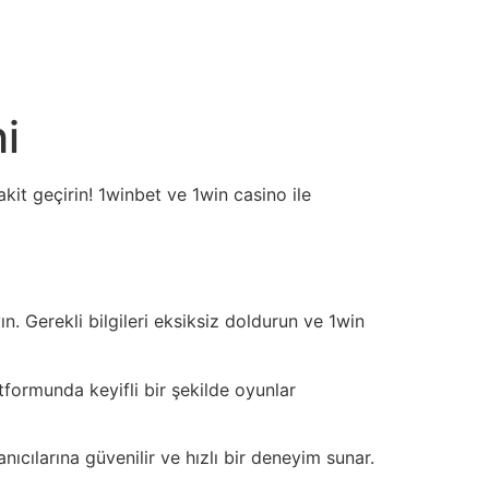
i
akit geçirin! 1winbet ve 1win casino ile
n. Gerekli bilgileri eksiksiz doldurun ve 1win
tformunda keyifli bir şekilde oyunlar
nıcılarına güvenilir ve hızlı bir deneyim sunar.