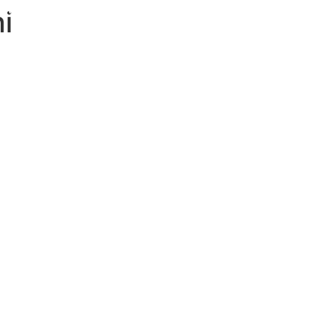
OME
LEISTUNGEN
ÜBER UNS
KONTAKT
i