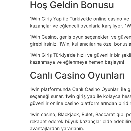
Hoş Geldin Bonusu
1Win Giriş Yap ile Türkiye’de online casino ve
kazançlar ve eğlenceli oyunlarla karşılıyor. 1W
1Win Casino, geniş oyun seçenekleri ve güvenil
girebilirsiniz. 1Win, kullanıcılarına özel bonu
1Win Giriş Türkiye’de hızlı ve güvenilir bir ş
kazanmaya ve eğlenmeye hemen başlayın!
Canlı Casino Oyunları
1win platformunda Canlı Casino Oyunları ile ger
seçeneği sunar. 1win giriş yap ile kolayca hes
güvenilir online casino platformlarından biridir
1win casino, Blackjack, Rulet, Baccarat gibi po
rekabet ederek büyük kazançlar elde edebilirsi
avantajlardan yararlanın.