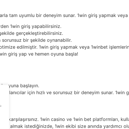
hazlarla tam uyumlu bir deneyim sunar. 1win giriş yapmak ve
en 1win giriş yapabilirsiniz.
şekilde gerçekleştirebilirsiniz.
 sorunsuz bir şekilde oynanabilir.
timize edilmiştir. 1win giriş yapmak veya 1winbet işlemlerin
win giriş yap ve hemen oyuna başla!
ek oyuna başlayın.
 kullanıcılar için hızlı ve sorunsuz bir deneyim sunar. 1win
,
yle karşılaşırsınız. 1win casino ve 1win bet platformları, kull
ilgi almak istediğinizde, 1win ekibi size anında yardımcı ol