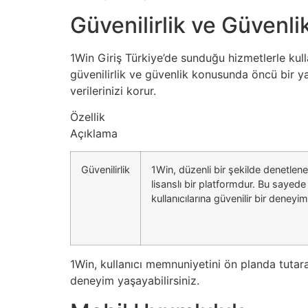
Güvenilirlik ve Güvenli
1Win Giriş Türkiye’de sunduğu hizmetlerle kull
güvenilirlik ve güvenlik konusunda öncü bir yakl
verilerinizi korur.
Özellik
Açıklama
Güvenilirlik
1Win, düzenli bir şekilde denetlen
lisanslı bir platformdur. Bu sayede
kullanıcılarına güvenilir bir deneyi
1Win, kullanıcı memnuniyetini ön planda tutarak
deneyim yaşayabilirsiniz.