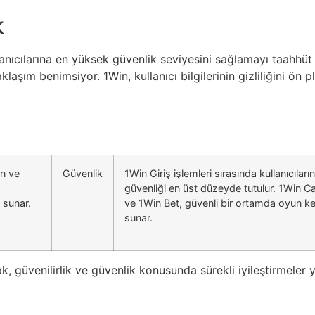
k
anıcılarına en yüksek güvenlik seviyesini sağlamayı taahhüt
aşım benimsiyor. 1Win, kullanıcı bilgilerinin gizliliğini ön p
en ve
Güvenlik
1Win Giriş işlemleri sırasında kullanıcıların
güvenliği en üst düzeyde tutulur. 1Win C
m sunar.
ve 1Win Bet, güvenli bir ortamda oyun ke
sunar.
, güvenilirlik ve güvenlik konusunda sürekli iyileştirmeler y