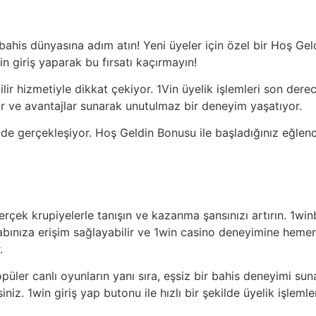
 bahis dünyasına adım atın! Yeni üyeler için özel bir Hoş G
in giriş yaparak bu fırsatı kaçırmayın!
ir hizmetiyle dikkat çekiyor. 1Vin üyelik işlemleri son derec
slar ve avantajlar sunarak unutulmaz bir deneyim yaşatıyor.
ekilde gerçekleşiyor. Hoş Geldin Bonusu ile başladığınız eğle
çek krupiyelerle tanışın ve kazanma şansınızı artırın. 1winbe
abınıza erişim sağlayabilir ve 1win casino deneyimine hemen b
.
püler canlı oyunların yanı sıra, eşsiz bir bahis deneyimi suna
niz. 1win giriş yap butonu ile hızlı bir şekilde üyelik işlem