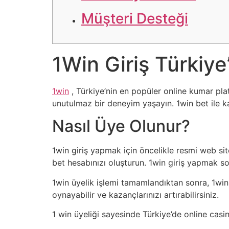
Müşteri Desteği
1Win Giriş Türkiye
1win
, Türkiye’nin en popüler online kumar platf
unutulmaz bir deneyim yaşayın. 1win bet ile kaz
Nasıl Üye Olunur?
1win giriş yapmak için öncelikle resmi web sit
bet hesabınızı oluşturun. 1win giriş yapmak s
1win üyelik işlemi tamamlandıktan sonra, 1win g
oynayabilir ve kazançlarınızı artırabilirsiniz.
1 win üyeliği sayesinde Türkiye’de online casin