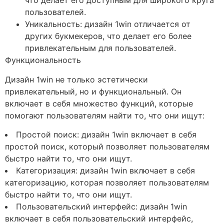
что делает его доступным для широкого круга
пользователей.
Уникальность: дизайн 1win отличается от
других букмекеров, что делает его более
привлекательным для пользователей.
Функциональность
Дизайн 1win не только эстетически
привлекательный, но и функциональный. Он
включает в себя множество функций, которые
помогают пользователям найти то, что они ищут:
Простой поиск: дизайн 1win включает в себя
простой поиск, который позволяет пользователям
быстро найти то, что они ищут.
Категоризация: дизайн 1win включает в себя
категоризацию, которая позволяет пользователям
быстро найти то, что они ищут.
Пользовательский интерфейс: дизайн 1win
включает в себя пользовательский интерфейс,