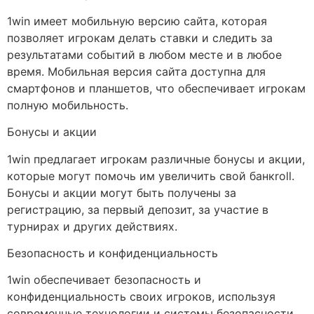
1win имеет мобильную версию сайта, которая
позволяет игрокам делать ставки и следить за
результатами событий в любом месте и в любое
время. Мобильная версия сайта доступна для
смартфонов и планшетов, что обеспечивает игрокам
полную мобильность.
Бонусы и акции
1win предлагает игрокам различные бонусы и акции,
которые могут помочь им увеличить свой банкroll.
Бонусы и акции могут быть получены за
регистрацию, за первый депозит, за участие в
турнирах и других действиях.
Безопасность и конфиденциальность
1win обеспечивает безопасность и
конфиденциальность своих игроков, используя
современные технологии и системы безопасности.