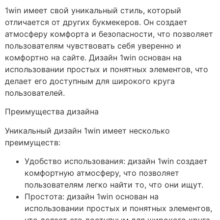
1win имеет свой уникальный стиль, который
отличается от других букмекеров. Он создает
атмосферу комфорта и безопасности, что позволяет
пользователям чувствовать себя уверенно и
комфортно на сайте. Дизайн 1win основан на
использовании простых и понятных элементов, что
делает его доступным для широкого круга
пользователей.
Преимущества дизайна
Уникальный дизайн 1win имеет несколько
преимуществ:
Удобство использования: дизайн 1win создает
комфортную атмосферу, что позволяет
пользователям легко найти то, что они ищут.
Простота: дизайн 1win основан на
использовании простых и понятных элементов,