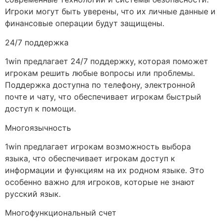
Игроки могут быть уверены, что их личные данные и
финансовые операции будут защищены.
24/7 поддержка
1win предлагает 24/7 поддержку, которая поможет
игрокам решить любые вопросы или проблемы.
Поддержка доступна по телефону, электронной
почте и чату, что обеспечивает игрокам быстрый
доступ к помощи.
Многоязычность
1win предлагает игрокам возможность выбора
языка, что обеспечивает игрокам доступ к
информации и функциям на их родном языке. Это
особенно важно для игроков, которые не знают
русский язык.
Многофункциональный счет