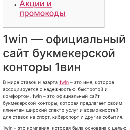
Акции и
промокоды
1win — официальный
сайт букмекерской
конторы 1вин
В мире ставок и азарта
1win
– это имя, которое
ассоциируется с надежностью, быстротой и
комфортом. 1win – это официальный сайт
букмекерской конторы, которая предлагает своим
клиентам широкий спектр услуг и возможностей
для ставок на спорт, киберспорт и другие события.
1win – это компания, которая была основана с целью