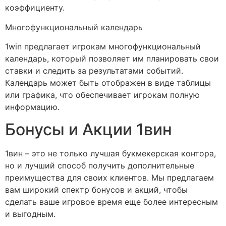
коэффициенту.
Многофункциональный календарь
1win предлагает игрокам многофункциональный
календарь, который позволяет им планировать свои
ставки и следить за результатами событий.
Календарь может быть отображен в виде таблицы
или графика, что обеспечивает игрокам полную
информацию.
Бонусы и Акции 1вин
1вин – это не только лучшая букмекерская контора,
но и лучший способ получить дополнительные
преимущества для своих клиентов. Мы предлагаем
вам широкий спектр бонусов и акций, чтобы
сделать ваше игровое время еще более интересным
и выгодным.