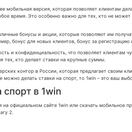
е мобильная версия, которая позволяет клиентам дела
бое время. Это особенно важно для тех, кто не может
азличные бонусы и акции, которые позволяют им получ
мер, бонус для новых клиентов, бонус за регистрацию 
ость и конфиденциальность, что позволяет клиентам ч
я тех, кто делает ставки на крупные суммы.
екерских контор в России, которая предлагает своим к
 можно делать ставки на спорт, то 1win – это ваш выбо
 спорт в 1win
я на официальном сайте 1win или скачать мобильное п
агу 2.