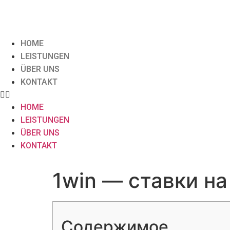
HOME
LEISTUNGEN
ÜBER UNS
KONTAKT
HOME
LEISTUNGEN
ÜBER UNS
KONTAKT
1win — ставки на
Содержимое