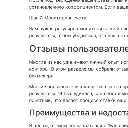
установленную коэффициентом. Если ваша 
Шаг 7: Мониторинг счета
Вам нужно регулярно мониторить свой сче
результаты, чтобы убедиться, что ваша ст
Отзывы пользователе
Многие из нас уже имеют личный опыт исп
конторы. В этом разделе мы собрали отзы
букмекера.
Многие пользователи хвалят 1win за его п
результаты. “Я был удивлен, как легко я м
понятный, что делает процесс ставки еще
Преимущества и недост
В целом, отзывы пользователей о 1win св