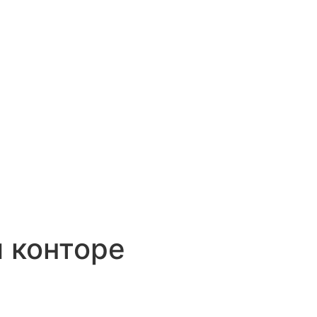
й конторе