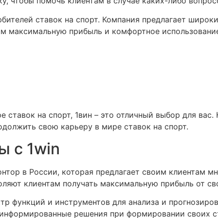
у, чтобы помочь клиентам в случае каких-либо вопрос
любителей ставок на спорт. Компания предлагает широк
ам максимальную прибыль и комфортное использование
е ставок на спорт, 1вин – это отличный выбор для вас
одолжить свою карьеру в мире ставок на спорт.
 с 1win
контор в России, которая предлагает своим клиентам 
оляют клиентам получать максимальную прибыль от сво
ктр функций и инструментов для анализа и прогнозиро
 информированные решения при формировании своих с