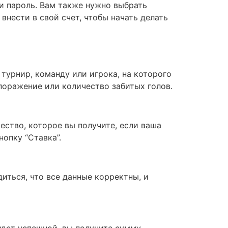
 и пароль. Вам также нужно выбрать
внести в свой счет, чтобы начать делать
турнир, команду или игрока, на которого
 поражение или количество забитых голов.
ество, которое вы получите, если ваша
опку “Ставка”.
иться, что все данные корректны, и
дет успешной, вы получите сумму,