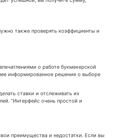
 нужно также проверять коэффициенты и
 впечатлениями о работе букмекерской
олее информированное решение о выборе
делать ставки и отслеживать их
телей. “Интерфейс очень простой и
свои преимущества и недостатки. Если вы