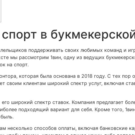
 спорт в букмекерско
болельщиков поддерживать своих любимых команд и иг
ексте мы рассмотрим 1вин, одну из ведущих букмекерск
к на спорт.
нтора, которая была основана в 2018 году. С тех пор 
ет своим клиентам широкий спектр услуг, включая ста
 его широкий спектр ставок. Компания предлагает бол
аиболее подходящий вариант для себя. Кроме того, 1ви
быль.
там несколько способов оплаты, включая банковские ка