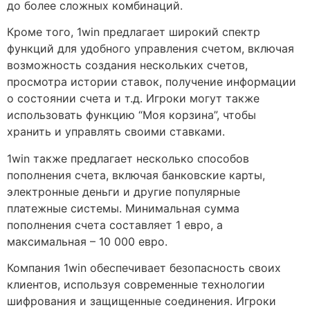
до более сложных комбинаций.
Кроме того, 1win предлагает широкий спектр
функций для удобного управления счетом, включая
возможность создания нескольких счетов,
просмотра истории ставок, получение информации
о состоянии счета и т.д. Игроки могут также
использовать функцию “Моя корзина”, чтобы
хранить и управлять своими ставками.
1win также предлагает несколько способов
пополнения счета, включая банковские карты,
электронные деньги и другие популярные
платежные системы. Минимальная сумма
пополнения счета составляет 1 евро, а
максимальная – 10 000 евро.
Компания 1win обеспечивает безопасность своих
клиентов, используя современные технологии
шифрования и защищенные соединения. Игроки