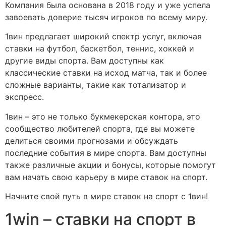
Компания была основана в 2018 году и уже успела
завоевать доверие тысяч игроков по всему миру.
1вин предлагает широкий спектр услуг, включая
ставки на футбол, баскетбол, теннис, хоккей и
другие виды спорта. Вам доступны как
классические ставки на исход матча, так и более
сложные варианты, такие как тотализатор и
экспресс.
1вин – это не только букмекерская контора, это
сообщество любителей спорта, где вы можете
делиться своими прогнозами и обсуждать
последние события в мире спорта. Вам доступны
также различные акции и бонусы, которые помогут
вам начать свою карьеру в мире ставок на спорт.
Начните свой путь в мире ставок на спорт с 1вин!
1win – ставки на спорт в