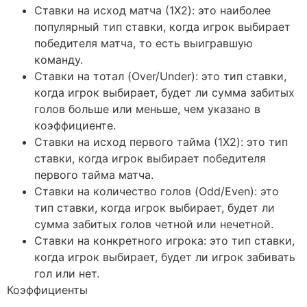
Ставки на исход матча (1X2): это наиболее
популярный тип ставки, когда игрок выбирает
победителя матча, то есть выигравшую
команду.
Ставки на тотал (Over/Under): это тип ставки,
когда игрок выбирает, будет ли сумма забитых
голов больше или меньше, чем указано в
коэффициенте.
Ставки на исход первого тайма (1X2): это тип
ставки, когда игрок выбирает победителя
первого тайма матча.
Ставки на количество голов (Odd/Even): это
тип ставки, когда игрок выбирает, будет ли
сумма забитых голов четной или нечетной.
Ставки на конкретного игрока: это тип ставки,
когда игрок выбирает, будет ли игрок забивать
гол или нет.
Коэффициенты