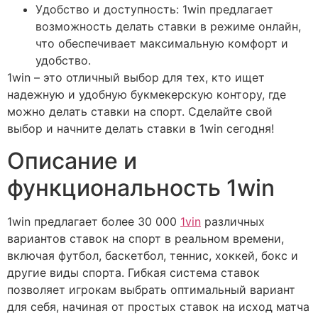
Удобство и доступность: 1win предлагает
возможность делать ставки в режиме онлайн,
что обеспечивает максимальную комфорт и
удобство.
1win – это отличный выбор для тех, кто ищет
надежную и удобную букмекерскую контору, где
можно делать ставки на спорт. Сделайте свой
выбор и начните делать ставки в 1win сегодня!
Описание и
функциональность 1win
1win предлагает более 30 000
1vin
различных
вариантов ставок на спорт в реальном времени,
включая футбол, баскетбол, теннис, хоккей, бокс и
другие виды спорта. Гибкая система ставок
позволяет игрокам выбрать оптимальный вариант
для себя, начиная от простых ставок на исход матча