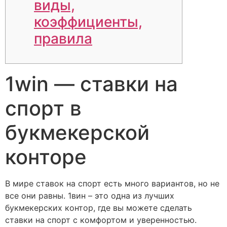
виды,
коэффициенты,
правила
1win — ставки на
спорт в
букмекерской
конторе
В мире ставок на спорт есть много вариантов, но не
все они равны. 1вин – это одна из лучших
букмекерских контор, где вы можете сделать
ставки на спорт с комфортом и уверенностью.