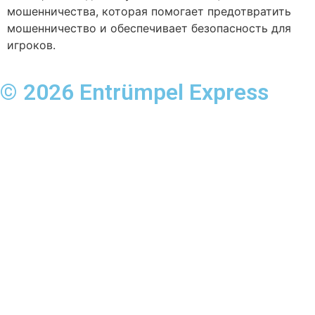
мошенничества, которая помогает предотвратить
мошенничество и обеспечивает безопасность для
игроков.
© 2026 Entrümpel Express