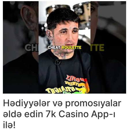
Hədiyyələr və promosıyalar
əldə edin 7k Casino App-ı
ilə!