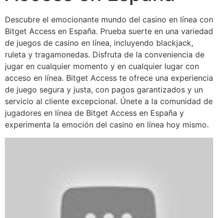
Descubre el emocionante mundo del casino en línea con
Bitget Access en España. Prueba suerte en una variedad
de juegos de casino en línea, incluyendo blackjack,
ruleta y tragamonedas. Disfruta de la conveniencia de
jugar en cualquier momento y en cualquier lugar con
acceso en línea. Bitget Access te ofrece una experiencia
de juego segura y justa, con pagos garantizados y un
servicio al cliente excepcional. Únete a la comunidad de
jugadores en línea de Bitget Access en España y
experimenta la emoción del casino en línea hoy mismo.