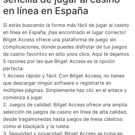
en línea en España
Si estás buscando la forma más fácil de jugar al casino
en línea en España, ¡has encontrado el lugar correcto!
Bitget Access ofrece una plataforma de juego sin
complicaciones, donde puedes disfrutar de tus juegos
de casino favoritos en sólo unos clics. Aquí te dejamos
5 razones por las que Bitget Access es la opción
perfecta:
1. Acceso rápido y fácil: Con Bitget Access, no tienes
que descargar ningún software o registrarte en
múltiples páginas. Simplemente haz clic en el enlace y
comienza a jugar.
2. Juegos de calidad: Bitget Access ofrece una amplia
selección de juegos de casino en línea de alta calidad,
desde tragamonedas hasta juegos de mesa clásicos
como el blackjack y la ruleta.
3. Seguridad y privacidad: Bitget Access se toma en