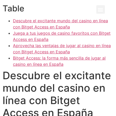
Table
Descubre el excitante mundo del casino en línea
con Bitget Access en España
Juega a tus juegos de casino favoritos con Bitget
Access en España
Aprovecha las ventajas de jugar al casino en línea
con Bitget Access en España
Bitget Access: la forma más sencilla de jugar al
casino en línea en España
Descubre el excitante
mundo del casino en
línea con Bitget
Access en España