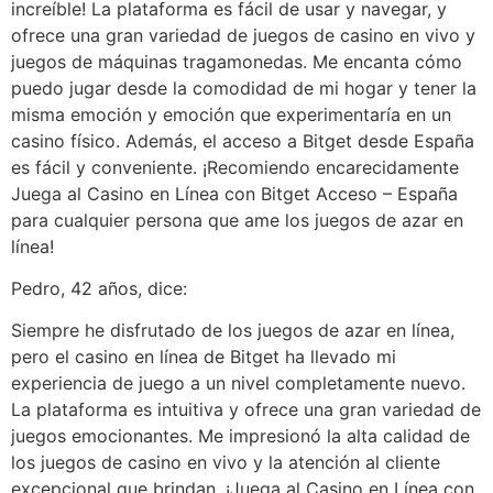
increíble! La plataforma es fácil de usar y navegar, y
ofrece una gran variedad de juegos de casino en vivo y
juegos de máquinas tragamonedas. Me encanta cómo
puedo jugar desde la comodidad de mi hogar y tener la
misma emoción y emoción que experimentaría en un
casino físico. Además, el acceso a Bitget desde España
es fácil y conveniente. ¡Recomiendo encarecidamente
Juega al Casino en Línea con Bitget Acceso – España
para cualquier persona que ame los juegos de azar en
línea!
Pedro, 42 años, dice:
Siempre he disfrutado de los juegos de azar en línea,
pero el casino en línea de Bitget ha llevado mi
experiencia de juego a un nivel completamente nuevo.
La plataforma es intuitiva y ofrece una gran variedad de
juegos emocionantes. Me impresionó la alta calidad de
los juegos de casino en vivo y la atención al cliente
excepcional que brindan. ¡Juega al Casino en Línea con