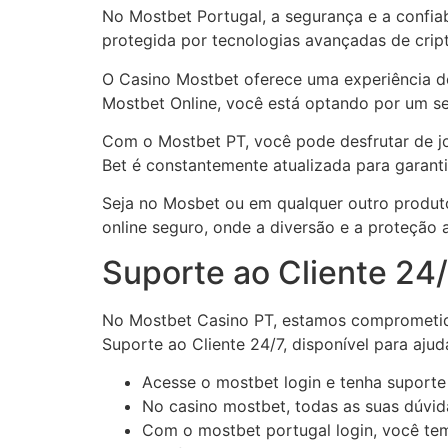
No Mostbet Portugal, a segurança e a confia
protegida por tecnologias avançadas de crip
O Casino Mostbet oferece uma experiência de 
Mostbet Online, você está optando por um se
Com o Mostbet PT, você pode desfrutar de 
Bet é constantemente atualizada para garanti
Seja no Mosbet ou em qualquer outro produto
online seguro, onde a diversão e a proteção 
Suporte ao Cliente 24
No Mostbet Casino PT, estamos comprometidos
Suporte ao Cliente 24/7, disponível para aju
Acesse o mostbet login e tenha suporte
No casino mostbet, todas as suas dúvid
Com o mostbet portugal login, você tem