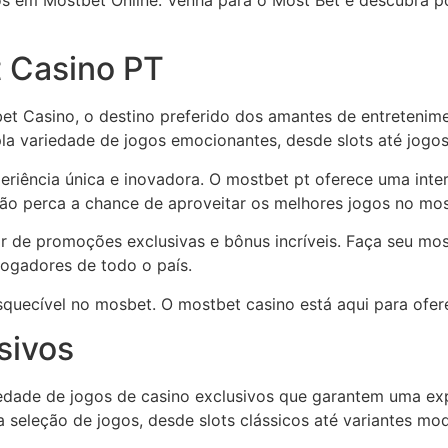
gos em Mostbet Online. Venha para o Most Bet e descubra
 Casino PT
t Casino, o destino preferido dos amantes de entretenim
la variedade de jogos emocionantes, desde slots até jogos
riência única e inovadora. O mostbet pt oferece uma inter
 Não perca a chance de aproveitar os melhores jogos no mos
 de promoções exclusivas e bônus incríveis. Faça seu mos
ogadores de todo o país.
quecível no mosbet. O mostbet casino está aqui para ofere
sivos
dade de jogos de casino exclusivos que garantem uma exp
seleção de jogos, desde slots clássicos até variantes mod