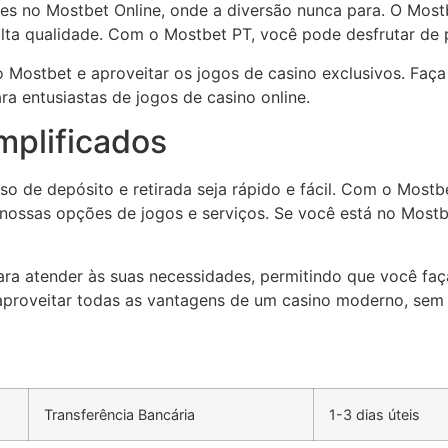
es no Mostbet Online, onde a diversão nunca para. O Mostb
lta qualidade. Com o Mostbet PT, você pode desfrutar de 
 Mostbet e aproveitar os jogos de casino exclusivos. Faça
a entusiastas de jogos de casino online.
mplificados
o de depósito e retirada seja rápido e fácil. Com o Most
nossas opções de jogos e serviços. Se você está no Most
a atender às suas necessidades, permitindo que você faça
 aproveitar todas as vantagens de um casino moderno, sem
Transferência Bancária
1-3 dias úteis