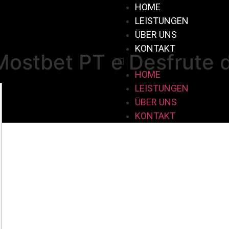
HOME
LEISTUNGEN
ÜBER UNS
KONTAKT
ostbet PT e Desfrute d
HOME
LEISTUNGEN
ÜBER UNS
KONTAKT