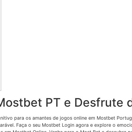
ostbet PT e Desfrute d
finitivo para os amantes de jogos online em Mostbet Port
parável. Faça o seu Mostbet Login agora e explore o emo