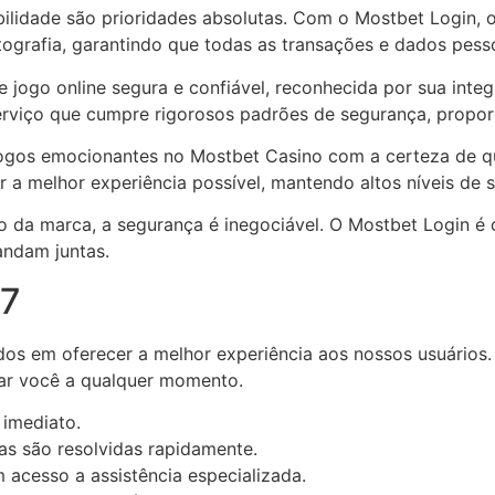
bilidade são prioridades absolutas. Com o Mostbet Login, 
tografia, garantindo que todas as transações e dados pes
jogo online segura e confiável, reconhecida por sua integ
rviço que cumpre rigorosos padrões de segurança, propor
jogos emocionantes no Mostbet Casino com a certeza de q
r a melhor experiência possível, mantendo altos níveis de s
 da marca, a segurança é inegociável. O Mostbet Login é
andam juntas.
/7
 em oferecer a melhor experiência aos nossos usuários. U
dar você a qualquer momento.
 imediato.
as são resolvidas rapidamente.
 acesso a assistência especializada.