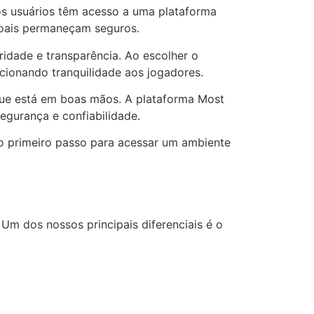
os usuários têm acesso a uma plataforma
soais permaneçam seguros.
ridade e transparência. Ao escolher o
cionando tranquilidade aos jogadores.
ue está em boas mãos. A plataforma Most
egurança e confiabilidade.
 o primeiro passo para acessar um ambiente
m dos nossos principais diferenciais é o