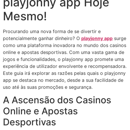
playjonny app Hoje
Mesmo!
Procurando uma nova forma de se divertir e
potencialmente ganhar dinheiro? O
playjonny app
surge
como uma plataforma inovadora no mundo dos casinos
online e apostas desportivas. Com uma vasta gama de
jogos e funcionalidades, o playjonny app promete uma
experiência de utilizador envolvente e recompensadora.
Este guia irá explorar as razões pelas quais o playjonny
app se destaca no mercado, desde a sua facilidade de
uso até às suas promoções e segurança.
A Ascensão dos Casinos
Online e Apostas
Desportivas