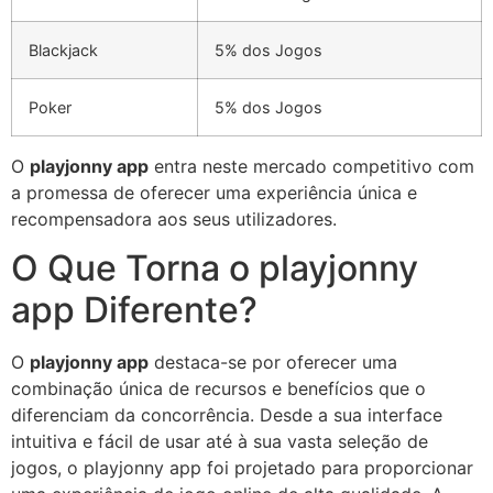
Blackjack
5% dos Jogos
Poker
5% dos Jogos
O
playjonny app
entra neste mercado competitivo com
a promessa de oferecer uma experiência única e
recompensadora aos seus utilizadores.
O Que Torna o playjonny
app Diferente?
O
playjonny app
destaca-se por oferecer uma
combinação única de recursos e benefícios que o
diferenciam da concorrência. Desde a sua interface
intuitiva e fácil de usar até à sua vasta seleção de
jogos, o playjonny app foi projetado para proporcionar