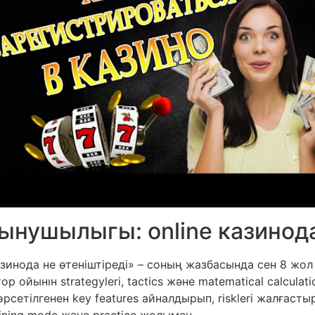
ынушылыгы: online казинода
зинода не өтеніштіреді» – соның жазбасында сен 8 жол
р ойынıн strategyleri, tactics және matematical calculati
рсетілгенен key features айналдырып, riskleri жалғасты
ining mode және practice жолымен.