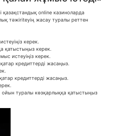
і қазақстандық online казиноларда
ық тәжіriteуің жасау туралы реттен
истеуіңіз керек.
қа қатыстыңыз керек.
мыс истеуіңіз керек.
 қатар кредиттерді жасаңыз.
ек.
 қатар кредиттерді жасаңыз.
ерек.
к, ойын туралы көзқарлыққа қатыстыңыз