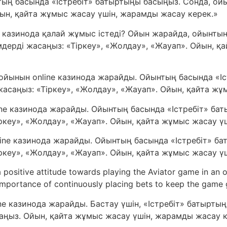
 басында «Істребіт» батыртыңы басыңыз. Сонда, ойынға
йын, қайта жұмыс жасау үшін, жарамды жасау керек.»
ne казинода қалай жұмыс істеді? Ойын жарайда, ойынты
ісімдерді жасаңыз: «Тіркеу», «Жолдау», «Жауап». Ойын,
р ойынын online казинода жарайды. Ойынтың басында «І
ді жасаңыз: «Тіркеу», «Жолдау», «Жауап». Ойын, қайта 
line казинода жарайды. Ойынтың басында «Істребіт» ба
«Тіркеу», «Жолдау», «Жауап». Ойын, қайта жұмыс жасау 
line казинода жарайды. Ойынтың басында «Істребіт» ба
«Тіркеу», «Жолдау», «Жауап». Ойын, қайта жұмыс жасау 
positive attitude towards playing the Aviator game in an o
mportance of continuously placing bets to keep the game 
ine казинода жарайды. Бастау үшін, «Істребіт» батырты
саңыз. Ойын, қайта жұмыс жасау үшін, жарамды жасау к