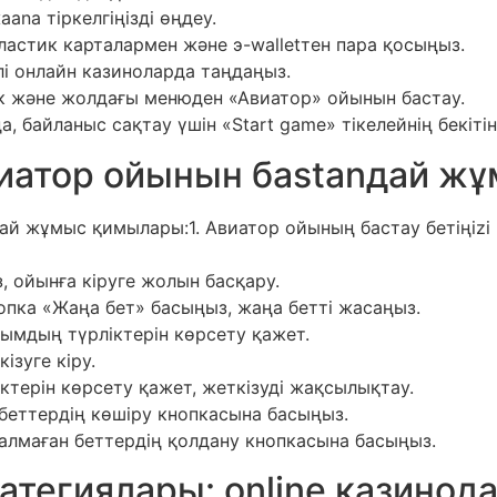
аana тіркелгіңізді өңдеу.
пластик карталармен және э-walletтен пара қосыңыз.
лі онлайн казиноларда таңдаңыз.
ек және жолдағы менюден «Авиатор» ойынын бастау.
, байланыс сақтау үшін «Start game» тікелейнің бекітіні
виатор ойынын баstanдай ж
 жұмыс қимылары:1. Авиатор ойының бастау бетіңizi құ
з, ойынға кіруге жолын басқару.
нопка «Жаңа бет» басыңыз, жаңа бетті жасаңыз.
уқымдың түрліктерін көрсету қажет.
ізуге кіру.
ктерін көрсету қажет, жеткізуді жақсылықтау.
н беттердің көшіру кнопкасына басыңыз.
талмаған беттердің қолдану кнопкасына басыңыз.
тегиялары: online казинода