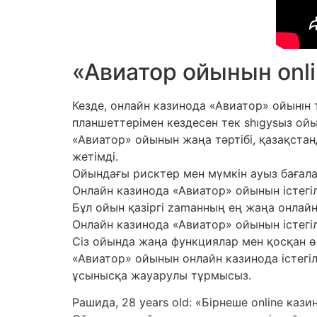
«Авиатор ойынын onli
Кезде, онлайн казинода «Авиатор» ойынıн т
планшеттерімен кездесен тек shıgysыз ой
«Авиатор» ойынын жаңа тәртібі, қазақст
жетімді.
Ойындағы рисктер мен мүмкін ауыз бағал
Онлайн казинода «Авиатор» ойынын істегіл
Бұл ойын қазіргі zamанның ең жаңа онлайн
Онлайн казинода «Авиатор» ойынын істегіл
Сіз ойында жаңа функциялар мен қосқан өз
«Авиатор» ойынын онлайн казинода істегіл
ұсынысқа жауapyлы тұрмысыз.
Рашида, 28 years old: «Бірнеше online ка