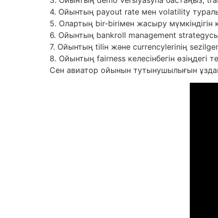
4. Ойынтың payout rate мен volatility турал
5. Олартың bir-birімен жасыру мүмкіндігін к
6. Ойынтың bankroll management strategyсы
7. Ойынтың tiliн және currencylerinің sezilge
8. Ойынтың fairness келесінбегін өзіңдегі те
Сен авиатор ойынын тутынушылығын ұздаңы