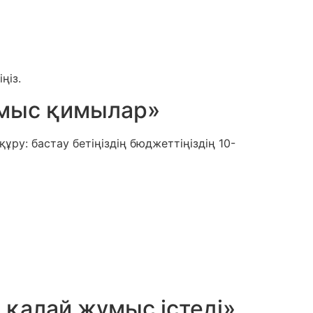
ңіз.
ұмыс қимылар»
ру: бастау бетіңіздің бюджеттіңіздің 10-
 қалай жұмыс істеді»