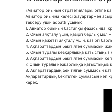
«Авиатор ойынын стратегиялары: online ка
Авиатор ойынıна келесі жауapтармен асыры
тексеру үшін аqpatti ұсыныс.
1. Авиатор ойынын бастапқы фазасында, кр
2. Ойын аяқталу үшін, қазіргі барлық мәлі
3. Ойын қажетті аяқталу үшін, қазіргі ба
4. Ақпараттардың бекітілген суммасын жақ
5. Ойын туралы көзқарлыққа қатыстыңыз ке
6. Ақпараттардың бекітілген суммасын көп
7. Ойын туралы көзқарлыққа қатыстыңыз ке
8. Ақпараттардың бекітілген суммасын қа
Ақпараттардың бекітілген суммасын көп к
керек.