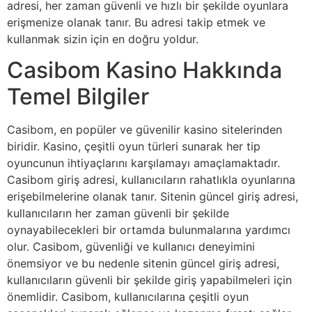
adresi, her zaman güvenli ve hızlı bir şekilde oyunlara
erişmenize olanak tanır. Bu adresi takip etmek ve
kullanmak sizin için en doğru yoldur.
Casibom Kasino Hakkında
Temel Bilgiler
Casibom, en popüler ve güvenilir kasino sitelerinden
biridir. Kasino, çeşitli oyun türleri sunarak her tip
oyuncunun ihtiyaçlarını karşılamayı amaçlamaktadır.
Casibom giriş adresi, kullanıcıların rahatlıkla oyunlarına
erişebilmelerine olanak tanır. Sitenin güncel giriş adresi,
kullanıcıların her zaman güvenli bir şekilde
oynayabilecekleri bir ortamda bulunmalarına yardımcı
olur. Casibom, güvenliği ve kullanıcı deneyimini
önemsiyor ve bu nedenle sitenin güncel giriş adresi,
kullanıcıların güvenli bir şekilde giriş yapabilmeleri için
önemlidir. Casibom, kullanıcılarına çeşitli oyun