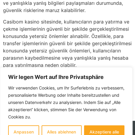
ve yanlışlıkla yanlış bilgileri paylaşmaları durumunda,
güvenlik risklerine maruz kalabilirler.
Casibom kasino sitesinde, kullanıcıların para yatırma ve
çekme işlemlerinin güvenli bir şekilde gerçekleştirilmesi
konusunda yetersiz önlemler alınabilir. Özellikle, para
transfer işlemlerinin güvenli bir şekilde gerçekleştirilmesi
konusunda yetersiz güvenlik önlemleri, kullanıcıların
parasının kaybedilmesine veya yanlışlıkla yanlış hesaba
para yatırılmasına neden olabilir.
Casibom güncel giriş ve casibom 158 giriş gibi
Wir legen Wert auf Ihre Privatsphäre
yöntemlerin kullanımı, kullanıcıların güvenliğini tehlikeye
Wir verwenden Cookies, um Ihr Surferlebnis zu verbessern,
atabilir. Bu yöntemler, kullanıcıların bilgilerinin güvenli bir
personalisierte Werbung oder Inhalte bereitzustellen und
şekilde korunmadığı ve yanlışlıkla yanlış bilgileri
unseren Datenverkehr zu analysieren. Indem Sie auf „Alle
paylaşmaları durumunda, güvenlik risklerine maruz
akzeptieren“ klicken, stimmen Sie der Verwendung von
kalabilirler.
Cookies zu.
Anpassen
Alles ablehnen
Akzeptiere alle
© 2026 Entrümpel Express