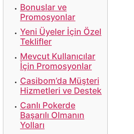
Bonuslar ve
Promosyonlar
Yeni Üyeler İçin Özel
Teklifler
Mevcut Kullanıcılar
İçin Promosyonlar
Casibom’da Müşteri
Hizmetleri ve Destek
Canlı Pokerde
Başarılı Olmanın
Yolları