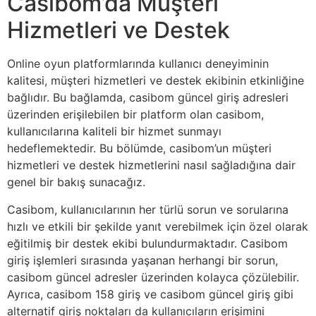
Casibom’da Müşteri
Hizmetleri ve Destek
Online oyun platformlarında kullanıcı deneyiminin
kalitesi, müşteri hizmetleri ve destek ekibinin etkinliğine
bağlıdır. Bu bağlamda, casibom güncel giriş adresleri
üzerinden erişilebilen bir platform olan casibom,
kullanıcılarına kaliteli bir hizmet sunmayı
hedeflemektedir. Bu bölümde, casibom’un müşteri
hizmetleri ve destek hizmetlerini nasıl sağladığına dair
genel bir bakış sunacağız.
Casibom, kullanıcılarının her türlü sorun ve sorularına
hızlı ve etkili bir şekilde yanıt verebilmek için özel olarak
eğitilmiş bir destek ekibi bulundurmaktadır. Casibom
giriş işlemleri sırasında yaşanan herhangi bir sorun,
casibom güncel adresler üzerinden kolayca çözülebilir.
Ayrıca, casibom 158 giriş ve casibom güncel giriş gibi
alternatif giriş noktaları da kullanıcıların erişimini