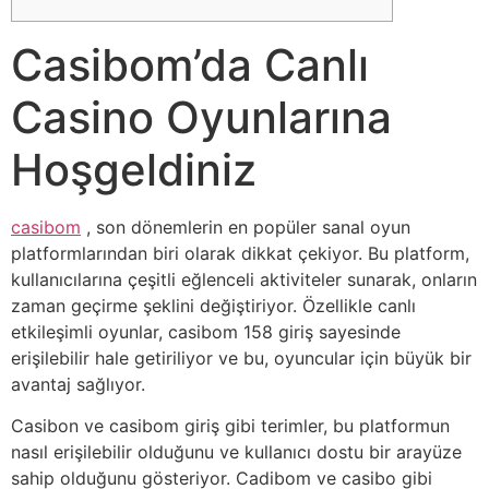
Casibom’da Canlı
Casino Oyunlarına
Hoşgeldiniz
casibom
, son dönemlerin en popüler sanal oyun
platformlarından biri olarak dikkat çekiyor. Bu platform,
kullanıcılarına çeşitli eğlenceli aktiviteler sunarak, onların
zaman geçirme şeklini değiştiriyor. Özellikle canlı
etkileşimli oyunlar, casibom 158 giriş sayesinde
erişilebilir hale getiriliyor ve bu, oyuncular için büyük bir
avantaj sağlıyor.
Casibon ve casibom giriş gibi terimler, bu platformun
nasıl erişilebilir olduğunu ve kullanıcı dostu bir arayüze
sahip olduğunu gösteriyor. Cadibom ve casibo gibi