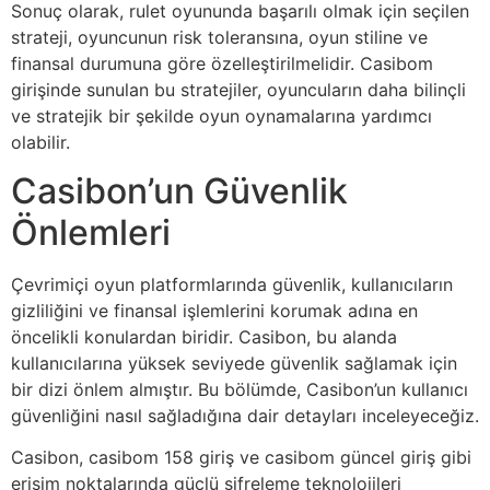
Sonuç olarak, rulet oyununda başarılı olmak için seçilen
strateji, oyuncunun risk toleransına, oyun stiline ve
finansal durumuna göre özelleştirilmelidir. Casibom
girişinde sunulan bu stratejiler, oyuncuların daha bilinçli
ve stratejik bir şekilde oyun oynamalarına yardımcı
olabilir.
Casibon’un Güvenlik
Önlemleri
Çevrimiçi oyun platformlarında güvenlik, kullanıcıların
gizliliğini ve finansal işlemlerini korumak adına en
öncelikli konulardan biridir. Casibon, bu alanda
kullanıcılarına yüksek seviyede güvenlik sağlamak için
bir dizi önlem almıştır. Bu bölümde, Casibon’un kullanıcı
güvenliğini nasıl sağladığına dair detayları inceleyeceğiz.
Casibon, casibom 158 giriş ve casibom güncel giriş gibi
erişim noktalarında güçlü şifreleme teknolojileri