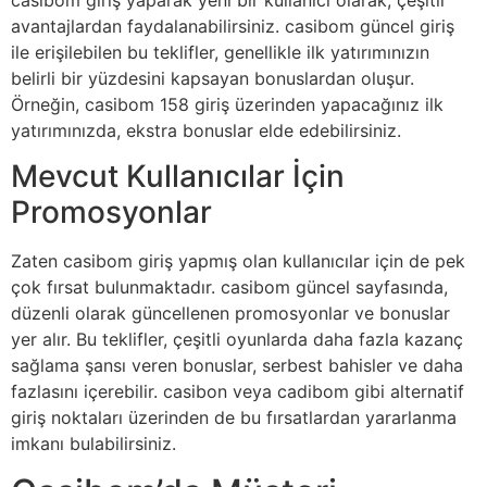
avantajlardan faydalanabilirsiniz. casibom güncel giriş
ile erişilebilen bu teklifler, genellikle ilk yatırımınızın
belirli bir yüzdesini kapsayan bonuslardan oluşur.
Örneğin, casibom 158 giriş üzerinden yapacağınız ilk
yatırımınızda, ekstra bonuslar elde edebilirsiniz.
Mevcut Kullanıcılar İçin
Promosyonlar
Zaten casibom giriş yapmış olan kullanıcılar için de pek
çok fırsat bulunmaktadır. casibom güncel sayfasında,
düzenli olarak güncellenen promosyonlar ve bonuslar
yer alır. Bu teklifler, çeşitli oyunlarda daha fazla kazanç
sağlama şansı veren bonuslar, serbest bahisler ve daha
fazlasını içerebilir. casibon veya cadibom gibi alternatif
giriş noktaları üzerinden de bu fırsatlardan yararlanma
imkanı bulabilirsiniz.