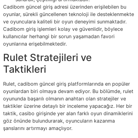
Cadibom güncel giriş adresi üzerinden erişilebilen bu
oyunlar, sürekli güncellenen teknoloji ile desteklenmekte
ve oyunculara kaliteli bir oyun deneyimi sunmaktadır.
Cadibom giriş işlemleri kolay ve güvenlidir, böylece
kullanıcılar herhangi bir sorun yaşamadan favori
oyunlarına erişebilmektedir.
Rulet Stratejileri ve
Taktikleri
Rulet, cadibom güncel giriş platformlarında en popüler
oyunlardan biri olmaya devam ediyor. Bu bölümde, rulet
oyununda başarılı olmanın anahtarı olan stratejiler ve
taktikler üzerine detaylı bir inceleme yapacağız. Her bir
taktik, casibo girişinde yer alan farklı oyun dinamiklerini
göz önünde bulundurarak, oyuncuların kazanma
şanslarını artırmayı amaçlıyor.