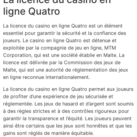
ligne Quatro
La licence du casino en ligne Quatro est un élément
essentiel pour garantir la sécurité et la confiance des
joueurs. Le casino en ligne Quatro est détenue et
exploitée par la compagnie de jeu en ligne, MTM
Corporation, qui est une société établie en Malte. La
licence est délivrée par la Commission des jeux de
Malte, qui est une autorité de réglementation des jeux
en ligne reconnue internationalement.
La licence du casino en ligne Quatro permet aux joueurs
de profiter d’une expérience de jeu sécurisée et
réglementée. Les jeux de hasard et d’argent sont soumis
à des règles strictes et à des contrôles rigoureux pour
garantir la transparence et l’équité. Les joueurs peuvent
ainsi être certains que les jeux sont honnêtes et que les
gains sont réglés de manière équitable.