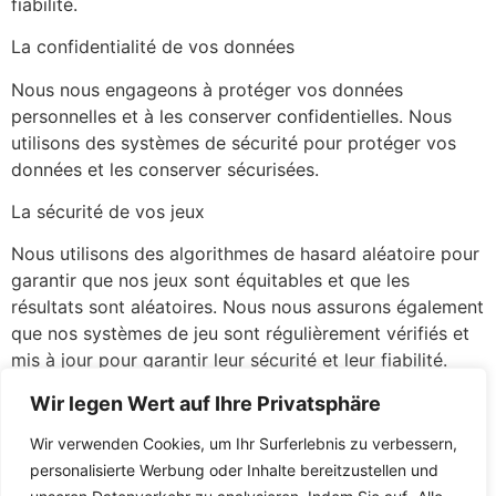
fiabilité.
La confidentialité de vos données
Nous nous engageons à protéger vos données
personnelles et à les conserver confidentielles. Nous
utilisons des systèmes de sécurité pour protéger vos
données et les conserver sécurisées.
La sécurité de vos jeux
Nous utilisons des algorithmes de hasard aléatoire pour
garantir que nos jeux sont équitables et que les
résultats sont aléatoires. Nous nous assurons également
que nos systèmes de jeu sont régulièrement vérifiés et
mis à jour pour garantir leur sécurité et leur fiabilité.
En résumé, le casino en ligne Quatro est un
Wir legen Wert auf Ihre Privatsphäre
établissement de jeu en ligne qui met en place des
Wir verwenden Cookies, um Ihr Surferlebnis zu verbessern,
mesures de sécurité rigoureuses pour protéger vos
personalisierte Werbung oder Inhalte bereitzustellen und
données personnelles, vos transactions et vos jeux.