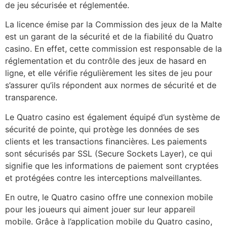
de jeu sécurisée et réglementée.
La licence émise par la Commission des jeux de la Malte
est un garant de la sécurité et de la fiabilité du Quatro
casino. En effet, cette commission est responsable de la
réglementation et du contrôle des jeux de hasard en
ligne, et elle vérifie régulièrement les sites de jeu pour
s’assurer qu’ils répondent aux normes de sécurité et de
transparence.
Le Quatro casino est également équipé d’un système de
sécurité de pointe, qui protège les données de ses
clients et les transactions financières. Les paiements
sont sécurisés par SSL (Secure Sockets Layer), ce qui
signifie que les informations de paiement sont cryptées
et protégées contre les interceptions malveillantes.
En outre, le Quatro casino offre une connexion mobile
pour les joueurs qui aiment jouer sur leur appareil
mobile. Grâce à l’application mobile du Quatro casino,