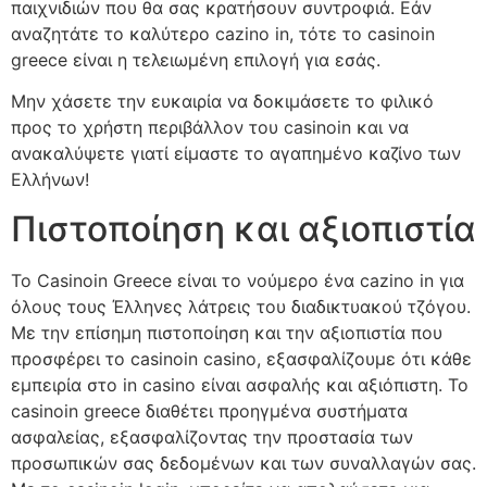
παιχνιδιών που θα σας κρατήσουν συντροφιά. Εάν
αναζητάτε το καλύτερο cazino in, τότε το casinoin
greece είναι η τελειωμένη επιλογή για εσάς.
Μην χάσετε την ευκαιρία να δοκιμάσετε το φιλικό
προς το χρήστη περιβάλλον του casinoin και να
ανακαλύψετε γιατί είμαστε το αγαπημένο καζίνο των
Ελλήνων!
Πιστοποίηση και αξιοπιστία
Το Casinoin Greece είναι το νούμερο ένα cazino in για
όλους τους Έλληνες λάτρεις του διαδικτυακού τζόγου.
Με την επίσημη πιστοποίηση και την αξιοπιστία που
προσφέρει το casinoin casino, εξασφαλίζουμε ότι κάθε
εμπειρία στο in casino είναι ασφαλής και αξιόπιστη. Το
casinoin greece διαθέτει προηγμένα συστήματα
ασφαλείας, εξασφαλίζοντας την προστασία των
προσωπικών σας δεδομένων και των συναλλαγών σας.