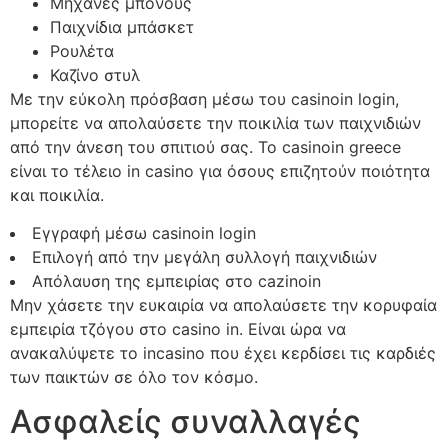
Μηχανές μπόνους
Παιχνίδια μπάσκετ
Ρουλέτα
Καζίνο στυλ
Με την εύκολη πρόσβαση μέσω του casinoin login,
μπορείτε να απολαύσετε την ποικιλία των παιχνιδιών
από την άνεση του σπιτιού σας. Το casinoin greece
είναι το τέλειο in casino για όσους επιζητούν ποιότητα
και ποικιλία.
Εγγραφή μέσω casinoin login
Επιλογή από την μεγάλη συλλογή παιχνιδιών
Απόλαυση της εμπειρίας στο cazinoin
Μην χάσετε την ευκαιρία να απολαύσετε την κορυφαία
εμπειρία τζόγου στο casino in. Είναι ώρα να
ανακαλύψετε το incasino που έχει κερδίσει τις καρδιές
των παικτών σε όλο τον κόσμο.
Ασφαλείς συναλλαγές