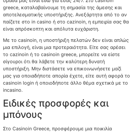
ομάδα μας είναι εδώ για εσάς 24/7. Στο casinoin
greece, καταλαβαίνουμε τη σημασία της άμεσης και
αποτελεσματικής υποστήριξης. Ανεξάρτητα από το αν
παίζετε στο in casino ή στο cazinoin, η εμπειρία σας θα
είναι απρόσκοπτη και απόλυτα ευχάριστη.
Με το casinoin, η υποστήριξη πελατών δεν είναι απλώς
μια επιλογή, είναι μια προτεραιότητα. Είτε σας αρέσει
το cazinoin ή το casinoin greece, μπορείτε να είστε
σίγουροι ότι θα λάβετε την καλύτερη δυνατή
υποστήριξη. Μην διστάσετε να επικοινωνήσετε μαζί
μας για οποιαδήποτε απορία έχετε, είτε αυτή αφορά το
casinoin login ή οποιοδήποτε άλλο θέμα σχετικά με το
incasino.
Ειδικές προσφορές και
μπόνους
Στο Casinoin Greece, προσφέρουμε μια ποικιλία