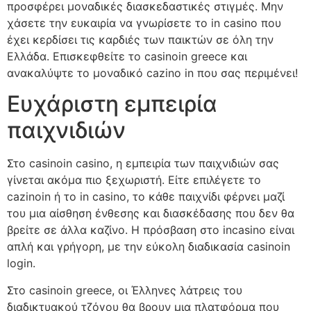
προσφέρει μοναδικές διασκεδαστικές στιγμές. Μην
χάσετε την ευκαιρία να γνωρίσετε το in casino που
έχει κερδίσει τις καρδιές των παικτών σε όλη την
Ελλάδα. Επισκεφθείτε το casinoin greece και
ανακαλύψτε το μοναδικό cazino in που σας περιμένει!
Ευχάριστη εμπειρία
παιχνιδιών
Στο casinoin casino, η εμπειρία των παιχνιδιών σας
γίνεται ακόμα πιο ξεχωριστή. Είτε επιλέγετε το
cazinoin ή το in casino, το κάθε παιχνίδι φέρνει μαζί
του μια αίσθηση ένθεσης και διασκέδασης που δεν θα
βρείτε σε άλλα καζίνο. Η πρόσβαση στο incasino είναι
απλή και γρήγορη, με την εύκολη διαδικασία casinoin
login.
Στο casinoin greece, οι Έλληνες λάτρεις του
διαδικτυακού τζόγου θα βρουν μια πλατφόρμα που