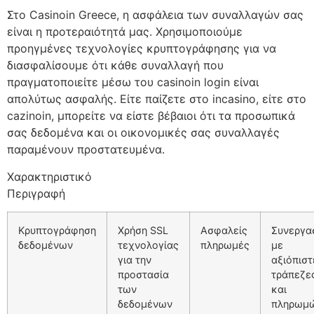
Στο Casinoin Greece, η ασφάλεια των συναλλαγών σας
είναι η προτεραιότητά μας. Χρησιμοποιούμε
προηγμένες τεχνολογίες κρυπτογράφησης για να
διασφαλίσουμε ότι κάθε συναλλαγή που
πραγματοποιείτε μέσω του casinoin login είναι
απολύτως ασφαλής. Είτε παίζετε στο incasino, είτε στο
cazinoin, μπορείτε να είστε βέβαιοι ότι τα προσωπικά
σας δεδομένα και οι οικονομικές σας συναλλαγές
παραμένουν προστατευμένα.
Χαρακτηριστικό
Περιγραφή
Κρυπτογράφηση
Χρήση SSL
Ασφαλείς
Συνεργα
δεδομένων
τεχνολογίας
πληρωμές
με
για την
αξιόπιστ
προστασία
τράπεζε
των
και
δεδομένων
πληρωμ