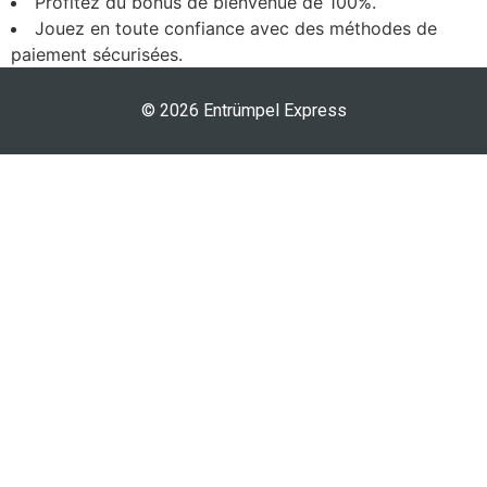
Profitez du bonus de bienvenue de 100%.
Jouez en toute confiance avec des méthodes de
paiement sécurisées.
© 2026 Entrümpel Express