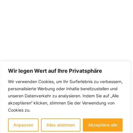
Wir legen Wert auf Ihre Privatsphäre
Wir verwenden Cookies, um Ihr Surferlebnis zu verbessern,
personalisierte Werbung oder Inhalte bereitzustellen und
unseren Datenverkehr zu analysieren. Indem Sie auf „Alle
akzeptieren“ klicken, stimmen Sie der Verwendung von
Cookies zu.
Anpassen
Alles ablehnen
Akzeptiere alle