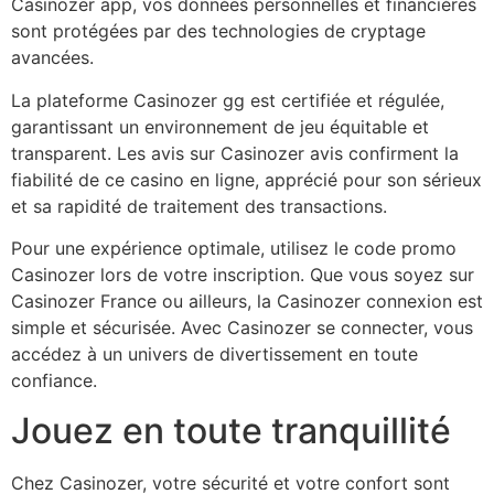
Casinozer app, vos données personnelles et financières
sont protégées par des technologies de cryptage
avancées.
La plateforme Casinozer gg est certifiée et régulée,
garantissant un environnement de jeu équitable et
transparent. Les avis sur Casinozer avis confirment la
fiabilité de ce casino en ligne, apprécié pour son sérieux
et sa rapidité de traitement des transactions.
Pour une expérience optimale, utilisez le code promo
Casinozer lors de votre inscription. Que vous soyez sur
Casinozer France ou ailleurs, la Casinozer connexion est
simple et sécurisée. Avec Casinozer se connecter, vous
accédez à un univers de divertissement en toute
confiance.
Jouez en toute tranquillité
Chez Casinozer, votre sécurité et votre confort sont