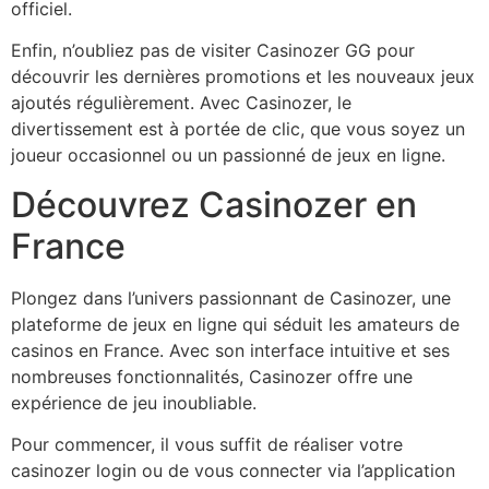
officiel.
Enfin, n’oubliez pas de visiter Casinozer GG pour
découvrir les dernières promotions et les nouveaux jeux
ajoutés régulièrement. Avec Casinozer, le
divertissement est à portée de clic, que vous soyez un
joueur occasionnel ou un passionné de jeux en ligne.
Découvrez Casinozer en
France
Plongez dans l’univers passionnant de Casinozer, une
plateforme de jeux en ligne qui séduit les amateurs de
casinos en France. Avec son interface intuitive et ses
nombreuses fonctionnalités, Casinozer offre une
expérience de jeu inoubliable.
Pour commencer, il vous suffit de réaliser votre
casinozer login ou de vous connecter via l’application