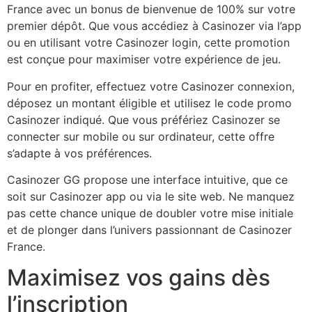
France avec un bonus de bienvenue de 100% sur votre
premier dépôt. Que vous accédiez à Casinozer via l’app
ou en utilisant votre Casinozer login, cette promotion
est conçue pour maximiser votre expérience de jeu.
Pour en profiter, effectuez votre Casinozer connexion,
déposez un montant éligible et utilisez le code promo
Casinozer indiqué. Que vous préfériez Casinozer se
connecter sur mobile ou sur ordinateur, cette offre
s’adapte à vos préférences.
Casinozer GG propose une interface intuitive, que ce
soit sur Casinozer app ou via le site web. Ne manquez
pas cette chance unique de doubler votre mise initiale
et de plonger dans l’univers passionnant de Casinozer
France.
Maximisez vos gains dès
l’inscription