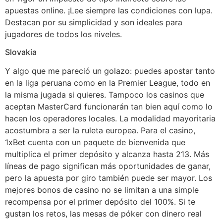
apuestas online. ¡Lee siempre las condiciones con lupa.
Destacan por su simplicidad y son ideales para
jugadores de todos los niveles.
Slovakia
Y algo que me pareció un golazo: puedes apostar tanto
en la liga peruana como en la Premier League, todo en
la misma jugada si quieres. Tampoco los casinos que
aceptan MasterCard funcionarán tan bien aquí como lo
hacen los operadores locales. La modalidad mayoritaria
acostumbra a ser la ruleta europea. Para el casino,
1xBet cuenta con un paquete de bienvenida que
multiplica el primer depósito y alcanza hasta 213. Más
líneas de pago significan más oportunidades de ganar,
pero la apuesta por giro también puede ser mayor. Los
mejores bonos de casino no se limitan a una simple
recompensa por el primer depósito del 100%. Si te
gustan los retos, las mesas de póker con dinero real