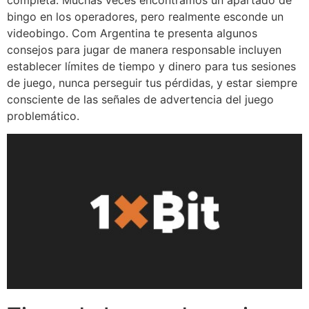
bingo en los operadores, pero realmente esconde un
videobingo. Com Argentina te presenta algunos
consejos para jugar de manera responsable incluyen
establecer límites de tiempo y dinero para tus sesiones
de juego, nunca perseguir tus pérdidas, y estar siempre
consciente de las señales de advertencia del juego
problemático.