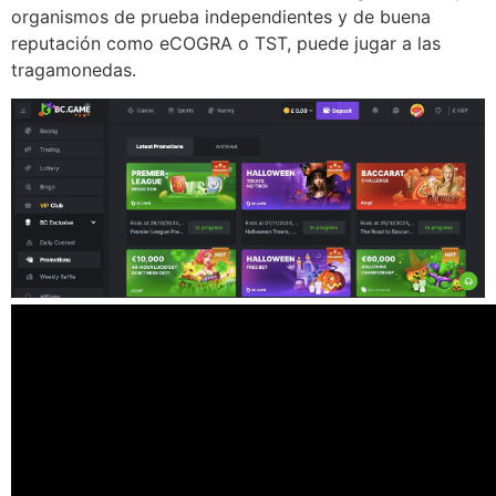
organismos de prueba independientes y de buena
reputación como eCOGRA o TST, puede jugar a las
tragamonedas.