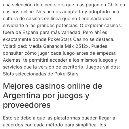
una selección de cinco slots que más pagan en Chile en
casinos online. Nos hemos adaptado y adoptado una
cultura de casinos en línea que no tiene nada que
envidiarle a las grandes potencias. O explorar casinos
fuera de España para más variedad. Pero ahí es
exactamente donde PokerStars Casino se destaca.
Volatilidad: Media Ganancia Máx 2512x. Puedes
consultar cómo jugar cada juego antes de empezar.
Además, te permitirá acceder a los mismos juegos y
servicios que la versión de escritorio. Juegos válidos:
Slots seleccionadas de PokerStars.
Mejores casinos online de
Argentina por juegos y
proveedores
Esto se debe a que las plataformas pueden llegar a
acuerdos con cada método para simplificar los