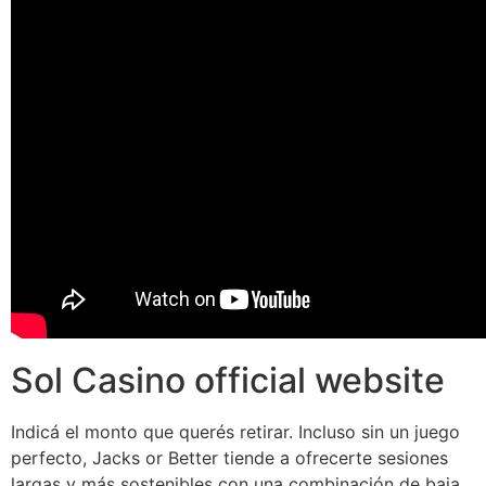
Sol Casino official website
Indicá el monto que querés retirar. Incluso sin un juego
perfecto, Jacks or Better tiende a ofrecerte sesiones
largas y más sostenibles con una combinación de baja