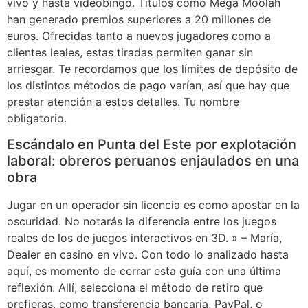
vivo y hasta videobingo. Títulos como Mega Moolah
han generado premios superiores a 20 millones de
euros. Ofrecidas tanto a nuevos jugadores como a
clientes leales, estas tiradas permiten ganar sin
arriesgar. Te recordamos que los límites de depósito de
los distintos métodos de pago varían, así que hay que
prestar atención a estos detalles. Tu nombre
obligatorio.
Escándalo en Punta del Este por explotación
laboral: obreros peruanos enjaulados en una
obra
Jugar en un operador sin licencia es como apostar en la
oscuridad. No notarás la diferencia entre los juegos
reales de los de juegos interactivos en 3D. » – María,
Dealer en casino en vivo. Con todo lo analizado hasta
aquí, es momento de cerrar esta guía con una última
reflexión. Allí, selecciona el método de retiro que
prefieras, como transferencia bancaria, PayPal, o