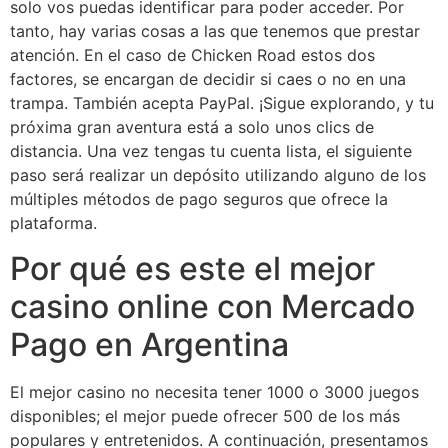
solo vos puedas identificar para poder acceder. Por
tanto, hay varias cosas a las que tenemos que prestar
atención. En el caso de Chicken Road estos dos
factores, se encargan de decidir si caes o no en una
trampa. También acepta PayPal. ¡Sigue explorando, y tu
próxima gran aventura está a solo unos clics de
distancia. Una vez tengas tu cuenta lista, el siguiente
paso será realizar un depósito utilizando alguno de los
múltiples métodos de pago seguros que ofrece la
plataforma.
Por qué es este el mejor
casino online con Mercado
Pago en Argentina
El mejor casino no necesita tener 1000 o 3000 juegos
disponibles; el mejor puede ofrecer 500 de los más
populares y entretenidos. A continuación, presentamos