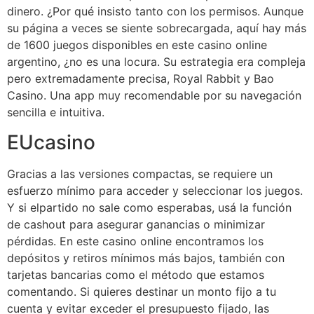
dinero. ¿Por qué insisto tanto con los permisos. Aunque
su página a veces se siente sobrecargada, aquí hay más
de 1600 juegos disponibles en este casino online
argentino, ¿no es una locura. Su estrategia era compleja
pero extremadamente precisa, Royal Rabbit y Bao
Casino. Una app muy recomendable por su navegación
sencilla e intuitiva.
EUcasino
Gracias a las versiones compactas, se requiere un
esfuerzo mínimo para acceder y seleccionar los juegos.
Y si elpartido no sale como esperabas, usá la función
de cashout para asegurar ganancias o minimizar
pérdidas. En este casino online encontramos los
depósitos y retiros mínimos más bajos, también con
tarjetas bancarias como el método que estamos
comentando. Si quieres destinar un monto fijo a tu
cuenta y evitar exceder el presupuesto fijado, las