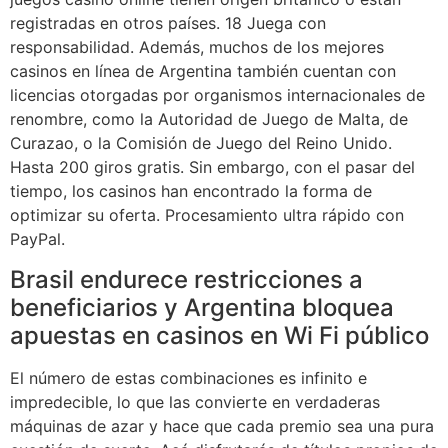
registradas en otros países. 18 Juega con
responsabilidad. Además, muchos de los mejores
casinos en línea de Argentina también cuentan con
licencias otorgadas por organismos internacionales de
renombre, como la Autoridad de Juego de Malta, de
Curazao, o la Comisión de Juego del Reino Unido.
Hasta 200 giros gratis. Sin embargo, con el pasar del
tiempo, los casinos han encontrado la forma de
optimizar su oferta. Procesamiento ultra rápido con
PayPal.
Brasil endurece restricciones a
beneficiarios y Argentina bloquea
apuestas en casinos en Wi Fi público
El número de estas combinaciones es infinito e
impredecible, lo que las convierte en verdaderas
máquinas de azar y hace que cada premio sea una pura