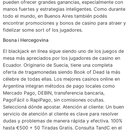
pueden ofrecer grandes ganancias, especialmente con
manos fuertes y estrategias inteligentes. Como durante
todo el mundo, en Buenos Aires también podés
encontrar promociones y bonos de casino para atraer y
fidelizar some sort of los jugadores.
Bosna i Hercegovina
El blackjack en línea sigue siendo uno de los juegos de
mesa más apreciados por los jugadores de casino en
Ecuador. Originario de Suecia, tiene una completa
oferta de tragamonedas siendo Book of Dead la más
célebre de todas ellas. Los mejores casinos online en
Argentina integran métodos de pago locales como
Mercado Pago, DEBIN, transferencia bancaria,
PagoFácil o RapiPago, sin comisiones ocultas.
Seleccioná dónde apostar. Atención al cliente: Un buen
servicio de atención al cliente es clave para resolver
dudas y problemas de manera rápida y efectiva. 100%
hasta €500 + 50 Tiradas Gratis. Consulta TandC en el