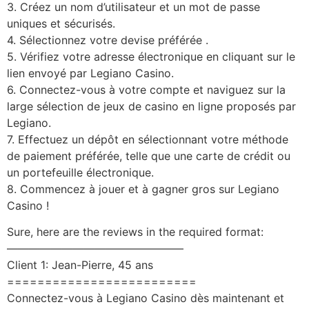
3. Créez un nom d’utilisateur et un mot de passe
uniques et sécurisés.
4. Sélectionnez votre devise préférée .
5. Vérifiez votre adresse électronique en cliquant sur le
lien envoyé par Legiano Casino.
6. Connectez-vous à votre compte et naviguez sur la
large sélection de jeux de casino en ligne proposés par
Legiano.
7. Effectuez un dépôt en sélectionnant votre méthode
de paiement préférée, telle que une carte de crédit ou
un portefeuille électronique.
8. Commencez à jouer et à gagner gros sur Legiano
Casino !
Sure, here are the reviews in the required format:
————————————————
Client 1: Jean-Pierre, 45 ans
=========================
Connectez-vous à Legiano Casino dès maintenant et