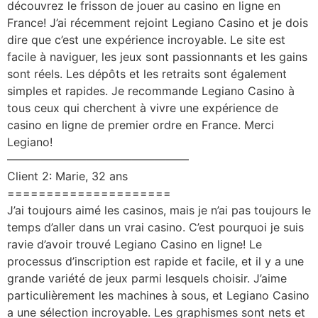
découvrez le frisson de jouer au casino en ligne en
France! J’ai récemment rejoint Legiano Casino et je dois
dire que c’est une expérience incroyable. Le site est
facile à naviguer, les jeux sont passionnants et les gains
sont réels. Les dépôts et les retraits sont également
simples et rapides. Je recommande Legiano Casino à
tous ceux qui cherchent à vivre une expérience de
casino en ligne de premier ordre en France. Merci
Legiano!
————————————————
Client 2: Marie, 32 ans
=====================
J’ai toujours aimé les casinos, mais je n’ai pas toujours le
temps d’aller dans un vrai casino. C’est pourquoi je suis
ravie d’avoir trouvé Legiano Casino en ligne! Le
processus d’inscription est rapide et facile, et il y a une
grande variété de jeux parmi lesquels choisir. J’aime
particulièrement les machines à sous, et Legiano Casino
a une sélection incroyable. Les graphismes sont nets et