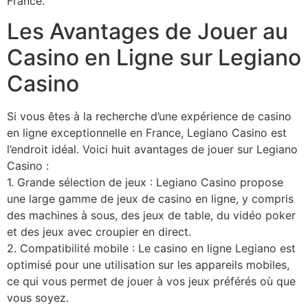
France.
Les Avantages de Jouer au
Casino en Ligne sur Legiano
Casino
Si vous êtes à la recherche d’une expérience de casino
en ligne exceptionnelle en France, Legiano Casino est
l’endroit idéal. Voici huit avantages de jouer sur Legiano
Casino :
1. Grande sélection de jeux : Legiano Casino propose
une large gamme de jeux de casino en ligne, y compris
des machines à sous, des jeux de table, du vidéo poker
et des jeux avec croupier en direct.
2. Compatibilité mobile : Le casino en ligne Legiano est
optimisé pour une utilisation sur les appareils mobiles,
ce qui vous permet de jouer à vos jeux préférés où que
vous soyez.