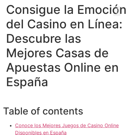
Consigue la Emoción
del Casino en Línea:
Descubre las
Mejores Casas de
Apuestas Online en
España
Table of contents
Conoce los Mejores Juegos de Casino Online
Disponibles en España