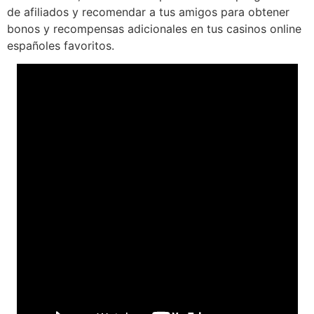
de afiliados y recomendar a tus amigos para obtener
bonos y recompensas adicionales en tus casinos online
españoles favoritos.