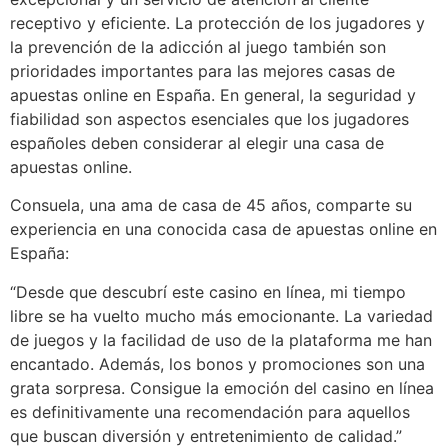
receptivo y eficiente. La protección de los jugadores y
la prevención de la adicción al juego también son
prioridades importantes para las mejores casas de
apuestas online en España. En general, la seguridad y
fiabilidad son aspectos esenciales que los jugadores
españoles deben considerar al elegir una casa de
apuestas online.
Consuela, una ama de casa de 45 años, comparte su
experiencia en una conocida casa de apuestas online en
España:
“Desde que descubrí este casino en línea, mi tiempo
libre se ha vuelto mucho más emocionante. La variedad
de juegos y la facilidad de uso de la plataforma me han
encantado. Además, los bonos y promociones son una
grata sorpresa. Consigue la emoción del casino en línea
es definitivamente una recomendación para aquellos
que buscan diversión y entretenimiento de calidad.”