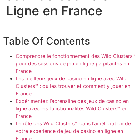
Ligne en France
Table Of Contents
Comprendre le fonctionnement des Wild Clusters™
pour des sessions de jeu en ligne palpitantes en
France
Les meilleurs jeux de casino en ligne avec Wild
Clusters™ : où les trouver et comment y jouer en
France
Expérimentez l’adrénaline des jeux de casino en
ligne avec les fonctionnalités Wild Clusters™ en
France
Le rôle des Wild Clusters™ dans l’amélioration de
votre expérience de jeu de casino en ligne en
France