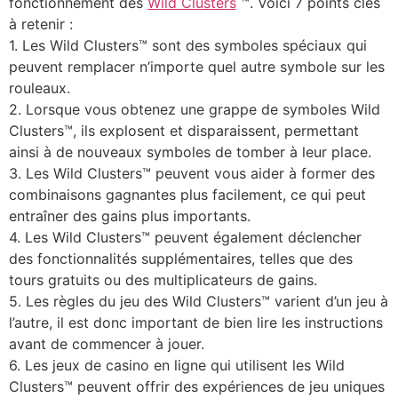
fonctionnement des
Wild Clusters
™. Voici 7 points clés
à retenir :
1. Les Wild Clusters™ sont des symboles spéciaux qui
peuvent remplacer n’importe quel autre symbole sur les
rouleaux.
2. Lorsque vous obtenez une grappe de symboles Wild
Clusters™, ils explosent et disparaissent, permettant
ainsi à de nouveaux symboles de tomber à leur place.
3. Les Wild Clusters™ peuvent vous aider à former des
combinaisons gagnantes plus facilement, ce qui peut
entraîner des gains plus importants.
4. Les Wild Clusters™ peuvent également déclencher
des fonctionnalités supplémentaires, telles que des
tours gratuits ou des multiplicateurs de gains.
5. Les règles du jeu des Wild Clusters™ varient d’un jeu à
l’autre, il est donc important de bien lire les instructions
avant de commencer à jouer.
6. Les jeux de casino en ligne qui utilisent les Wild
Clusters™ peuvent offrir des expériences de jeu uniques