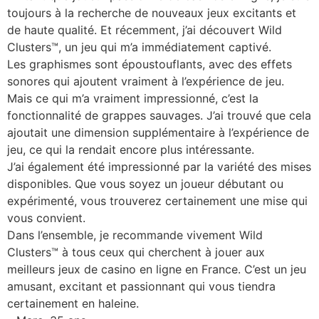
toujours à la recherche de nouveaux jeux excitants et
de haute qualité. Et récemment, j’ai découvert Wild
Clusters™, un jeu qui m’a immédiatement captivé.
Les graphismes sont époustouflants, avec des effets
sonores qui ajoutent vraiment à l’expérience de jeu.
Mais ce qui m’a vraiment impressionné, c’est la
fonctionnalité de grappes sauvages. J’ai trouvé que cela
ajoutait une dimension supplémentaire à l’expérience de
jeu, ce qui la rendait encore plus intéressante.
J’ai également été impressionné par la variété des mises
disponibles. Que vous soyez un joueur débutant ou
expérimenté, vous trouverez certainement une mise qui
vous convient.
Dans l’ensemble, je recommande vivement Wild
Clusters™ à tous ceux qui cherchent à jouer aux
meilleurs jeux de casino en ligne en France. C’est un jeu
amusant, excitant et passionnant qui vous tiendra
certainement en haleine.