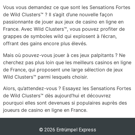
Vous vous demandez ce que sont les Sensations Fortes
de Wild Clusters™ ? Il s’agit d’une nouvelle façon
passionnante de jouer aux jeux de casino en ligne en
France. Avec Wild Clusters™, vous pouvez profiter de
grappes de symboles wild qui explosent à l’écran,
offrant des gains encore plus élevés.
Mais où pouvez-vous jouer à ces jeux palpitants ? Ne
cherchez pas plus loin que les meilleurs casinos en ligne
de France, qui proposent une large sélection de jeux
Wild Clusters™ parmi lesquels choisir.
Alors, qu’attendez-vous ? Essayez les Sensations Fortes
de Wild Clusters™ dès aujourd’hui et découvrez
pourquoi elles sont devenues si populaires auprès des
joueurs de casino en ligne en France.
© 2026 Entrümpel Express