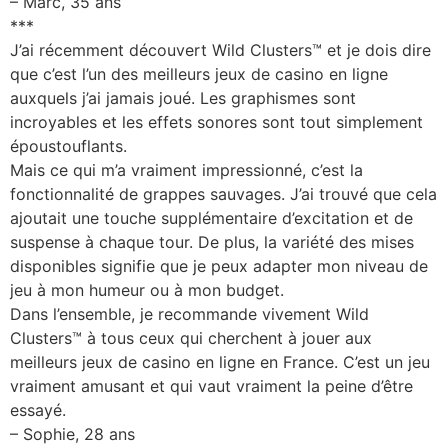
– Marc, 35 ans
***
J’ai récemment découvert Wild Clusters™ et je dois dire
que c’est l’un des meilleurs jeux de casino en ligne
auxquels j’ai jamais joué. Les graphismes sont
incroyables et les effets sonores sont tout simplement
époustouflants.
Mais ce qui m’a vraiment impressionné, c’est la
fonctionnalité de grappes sauvages. J’ai trouvé que cela
ajoutait une touche supplémentaire d’excitation et de
suspense à chaque tour. De plus, la variété des mises
disponibles signifie que je peux adapter mon niveau de
jeu à mon humeur ou à mon budget.
Dans l’ensemble, je recommande vivement Wild
Clusters™ à tous ceux qui cherchent à jouer aux
meilleurs jeux de casino en ligne en France. C’est un jeu
vraiment amusant et qui vaut vraiment la peine d’être
essayé.
– Sophie, 28 ans