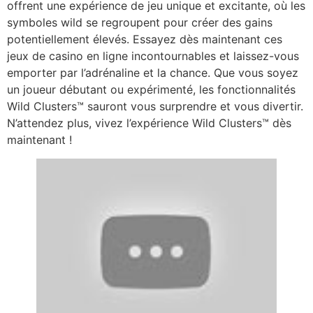
offrent une expérience de jeu unique et excitante, où les
symboles wild se regroupent pour créer des gains
potentiellement élevés. Essayez dès maintenant ces
jeux de casino en ligne incontournables et laissez-vous
emporter par l’adrénaline et la chance. Que vous soyez
un joueur débutant ou expérimenté, les fonctionnalités
Wild Clusters™ sauront vous surprendre et vous divertir.
N’attendez plus, vivez l’expérience Wild Clusters™ dès
maintenant !