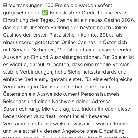
Einschränkungen. 100 Freispiele werden sofort
gutgeschrieben. ✅ Bonuskrabbe Credit für die erste
Einzahlung des Tages. Casina ist ein neues Casino 2026,
das sich in unserem Ranking der besten neuen Online
Casinos den ersten Platz sichern konnte. 20bet, als
einer unserer getesteten Online Casinos in Österreich
mit Service, Sicherheit, Vielfalt und einer ausreichenden
Auswahl an Ein und Auszahlungsoptionen. Für Spieler ist
es wichtig, darauf zu achten, dass eine mobile Version
stabile Verbindungen, hohe Sicherheitsstandards und
einfache Bedienung gewährleistet. Für eine erfolgreiche
Verifizierung in Casinos online benötigst du in
Österreich ein Ausweisdokument Personalausweis,
Reisepass und einen Nachweis deiner Adresse
Stromrechnung, Mietvertrag, etc. Indem ihr euch diese
Rezensionen durchlest, könnt ihr ein besseres
Verständnis dafür entwickeln, was ihr erwarten könnt
und wie attraktiv dessen Angebote ohne Einzahlung