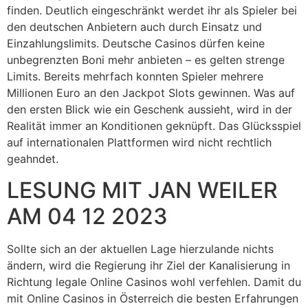
finden. Deutlich eingeschränkt werdet ihr als Spieler bei
den deutschen Anbietern auch durch Einsatz und
Einzahlungslimits. Deutsche Casinos dürfen keine
unbegrenzten Boni mehr anbieten – es gelten strenge
Limits. Bereits mehrfach konnten Spieler mehrere
Millionen Euro an den Jackpot Slots gewinnen. Was auf
den ersten Blick wie ein Geschenk aussieht, wird in der
Realität immer an Konditionen geknüpft. Das Glücksspiel
auf internationalen Plattformen wird nicht rechtlich
geahndet.
LESUNG MIT JAN WEILER
AM 04 12 2023
Sollte sich an der aktuellen Lage hierzulande nichts
ändern, wird die Regierung ihr Ziel der Kanalisierung in
Richtung legale Online Casinos wohl verfehlen. Damit du
mit Online Casinos in Österreich die besten Erfahrungen