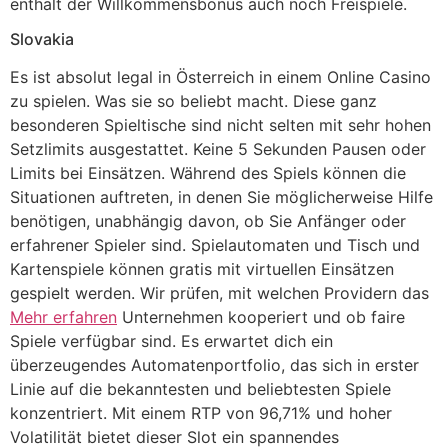
enthält der Willkommensbonus auch noch Freispiele.
Slovakia
Es ist absolut legal in Österreich in einem Online Casino
zu spielen. Was sie so beliebt macht. Diese ganz
besonderen Spieltische sind nicht selten mit sehr hohen
Setzlimits ausgestattet. Keine 5 Sekunden Pausen oder
Limits bei Einsätzen. Während des Spiels können die
Situationen auftreten, in denen Sie möglicherweise Hilfe
benötigen, unabhängig davon, ob Sie Anfänger oder
erfahrener Spieler sind. Spielautomaten und Tisch und
Kartenspiele können gratis mit virtuellen Einsätzen
gespielt werden. Wir prüfen, mit welchen Providern das
Mehr erfahren
Unternehmen kooperiert und ob faire
Spiele verfügbar sind. Es erwartet dich ein
überzeugendes Automatenportfolio, das sich in erster
Linie auf die bekanntesten und beliebtesten Spiele
konzentriert. Mit einem RTP von 96,71% und hoher
Volatilität bietet dieser Slot ein spannendes