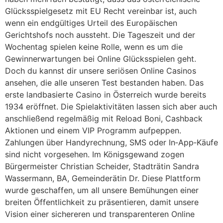
Glücksspielgesetz mit EU Recht vereinbar ist, auch
wenn ein endgültiges Urteil des Europäischen
Gerichtshofs noch aussteht. Die Tageszeit und der
Wochentag spielen keine Rolle, wenn es um die
Gewinnerwartungen bei Online Glücksspielen geht.
Doch du kannst dir unsere seriösen Online Casinos
ansehen, die alle unseren Test bestanden haben. Das
erste landbasierte Casino in Österreich wurde bereits
1934 eröffnet. Die Spielaktivitäten lassen sich aber auch
anschließend regelmäßig mit Reload Boni, Cashback
Aktionen und einem VIP Programm aufpeppen.
Zahlungen über Handyrechnung, SMS oder In‑App‑Käufe
sind nicht vorgesehen. Im Königsgewand zogen
Bürgermeister Christian Scheider, Stadträtin Sandra
Wassermann, BA, Gemeinderätin Dr. Diese Plattform
wurde geschaffen, um all unsere Bemühungen einer
breiten Öffentlichkeit zu präsentieren, damit unsere
Vision einer sichereren und transparenteren Online