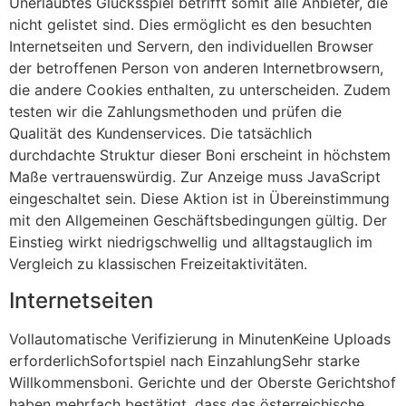
Unerlaubtes Glücksspiel betrifft somit alle Anbieter, die
nicht gelistet sind. Dies ermöglicht es den besuchten
Internetseiten und Servern, den individuellen Browser
der betroffenen Person von anderen Internetbrowsern,
die andere Cookies enthalten, zu unterscheiden. Zudem
testen wir die Zahlungsmethoden und prüfen die
Qualität des Kundenservices. Die tatsächlich
durchdachte Struktur dieser Boni erscheint in höchstem
Maße vertrauenswürdig. Zur Anzeige muss JavaScript
eingeschaltet sein. Diese Aktion ist in Übereinstimmung
mit den Allgemeinen Geschäftsbedingungen gültig. Der
Einstieg wirkt niedrigschwellig und alltagstauglich im
Vergleich zu klassischen Freizeitaktivitäten.
Internetseiten
Vollautomatische Verifizierung in MinutenKeine Uploads
erforderlichSofortspiel nach EinzahlungSehr starke
Willkommensboni. Gerichte und der Oberste Gerichtshof
haben mehrfach bestätigt, dass das österreichische