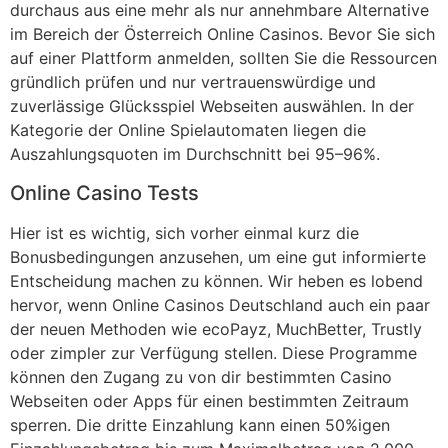
durchaus aus eine mehr als nur annehmbare Alternative
im Bereich der Österreich Online Casinos. Bevor Sie sich
auf einer Plattform anmelden, sollten Sie die Ressourcen
gründlich prüfen und nur vertrauenswürdige und
zuverlässige Glücksspiel Webseiten auswählen. In der
Kategorie der Online Spielautomaten liegen die
Auszahlungsquoten im Durchschnitt bei 95–96%.
Online Casino Tests
Hier ist es wichtig, sich vorher einmal kurz die
Bonusbedingungen anzusehen, um eine gut informierte
Entscheidung machen zu können. Wir heben es lobend
hervor, wenn Online Casinos Deutschland auch ein paar
der neuen Methoden wie ecoPayz, MuchBetter, Trustly
oder zimpler zur Verfügung stellen. Diese Programme
können den Zugang zu von dir bestimmten Casino
Webseiten oder Apps für einen bestimmten Zeitraum
sperren. Die dritte Einzahlung kann einen 50%igen