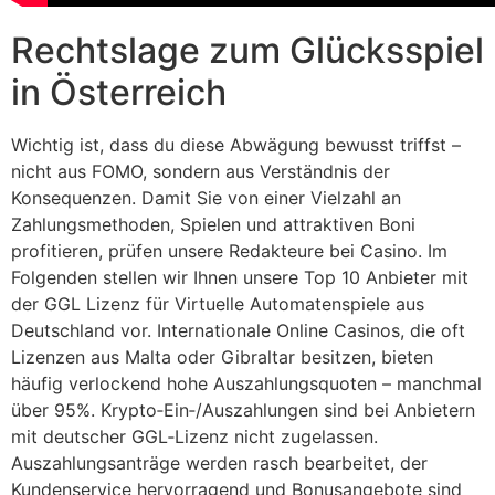
Rechtslage zum Glücksspiel
in Österreich
Wichtig ist, dass du diese Abwägung bewusst triffst –
nicht aus FOMO, sondern aus Verständnis der
Konsequenzen. Damit Sie von einer Vielzahl an
Zahlungsmethoden, Spielen und attraktiven Boni
profitieren, prüfen unsere Redakteure bei Casino. Im
Folgenden stellen wir Ihnen unsere Top 10 Anbieter mit
der GGL Lizenz für Virtuelle Automatenspiele aus
Deutschland vor. Internationale Online Casinos, die oft
Lizenzen aus Malta oder Gibraltar besitzen, bieten
häufig verlockend hohe Auszahlungsquoten – manchmal
über 95%. Krypto‑Ein‑/Auszahlungen sind bei Anbietern
mit deutscher GGL‑Lizenz nicht zugelassen.
Auszahlungsanträge werden rasch bearbeitet, der
Kundenservice hervorragend und Bonusangebote sind