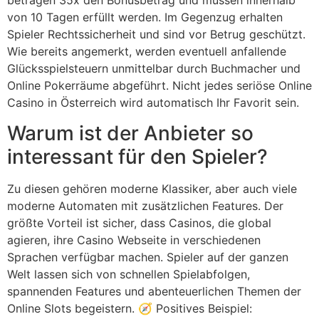
betragen 35x den Bonusbetrag und müssen innerhalb
von 10 Tagen erfüllt werden. Im Gegenzug erhalten
Spieler Rechtssicherheit und sind vor Betrug geschützt.
Wie bereits angemerkt, werden eventuell anfallende
Glücksspielsteuern unmittelbar durch Buchmacher und
Online Pokerräume abgeführt. Nicht jedes seriöse Online
Casino in Österreich wird automatisch Ihr Favorit sein.
Warum ist der Anbieter so
interessant für den Spieler?
Zu diesen gehören moderne Klassiker, aber auch viele
moderne Automaten mit zusätzlichen Features. Der
größte Vorteil ist sicher, dass Casinos, die global
agieren, ihre Casino Webseite in verschiedenen
Sprachen verfügbar machen. Spieler auf der ganzen
Welt lassen sich von schnellen Spielabfolgen,
spannenden Features und abenteuerlichen Themen der
Online Slots begeistern. 🧭 Positives Beispiel: