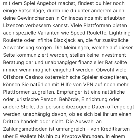
mit dem Spiel Angebot machst, findest du hier noch
einige Ratschläge, durch die du unter anderem auch
deine Gewinnchancen in Onlinecasinos mit erlaubten
Lizenzen verbessern kannst. Viele Plattformen bieten
auch spezielle Varianten wie Speed Roulette, Lightning
Roulette oder Infinite Blackjack an, die für zusätzliche
Abwechslung sorgen. Die Meinungen, welche auf dieser
Seite kommuniziert werden, stellen keine Investment
Beratung dar und unabhängiger finanzieller Rat sollte
immer wenn möglich eingeholt werden. Obwohl viele
Offshore Casinos österreichische Spieler akzeptieren,
können Sie natürlich mit Hilfe von VPN auf noch mehr
Plattformen zugreifen. Empfänger ist eine natürliche
oder juristische Person, Behörde, Einrichtung oder
andere Stelle, der personenbezogene Daten offengelegt
werden, unabhängig davon, ob es sich bei ihr um einen
Dritten handelt oder nicht. Die Auswahl an
Zahlungsmethoden ist umfangreich – von Kreditkarten
über E Wallets bis hin zu Kryptowährungen. In einem