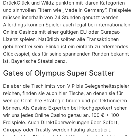
DrückGlück und Wildz punkten mit klaren Kategorien
und sinnvollen Filtern wie „Made in Germany”. Freispiele
müssen innerhalb von 24 Stunden genutzt werden.
Allerdings können Spieler auch legal bei internationalen
Online Casinos mit einer gültigen EU oder Curaçao
Lizenz spielen. Natürlich sollten alle Transaktionen
gebührenfrei sein. Plinko ist ein einfach zu erlernendes
Glücksspiel, das für seine spannenden Runden bekannt
ist. Bayerische Staatslizenz.
Gates of Olympus Super Scatter
Da aber die Tischlimits von VIP bis Gelegenheitsspieler
reichen, finden sie auch hier Tische, an denen sie für
wenige Cent ihre Strategie finden und perfektionieren
können. Als Casino Experten bei Hochgepokert sehen
wir uns jedes Online Casino genau an. 100 € + 100
Freispiele. Auch Direktüberweisungen über Sofort,
Giropay oder Trustly werden häufig akzeptiert.