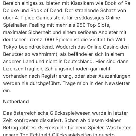
Bereich einiges zu bieten mit Klassikern wie Book of Ra
Deluxe und Book of Dead. Der strahlende Schatz von
über 4. Tipico Games steht für erstklassiges Online
Spielhallen Feeling mit mehr als 950 Top Slots,
maximaler Sicherheit und einem seriösen Anbieter mit
deutscher Lizenz. 000 Spielen ist die Vielfalt bei Wild
Tokyo beeindruckend. Wodurch das Online Casino den
Benutzer so wahrnimmt, als befände er sich in einem
anderen Land und nicht in Deutschland. Hier sind dann
Lizenzen fraglich, Zahlungsmethoden gar nicht
vorhanden nach Registrierung, oder aber Auszahlungen
werden nie durchgeführt. Trage mich in den Newsletter
ein.
Netherland
Das österreichische Glücksspielwesen wurde in letzter
Zeit kontrovers diskutiert. Schon ab diesem kleinen
Betrag gibt es 75 Freispiele für neue Spieler. Was bieten
unsere Top Echtgeld Glücksspielseiten in puncto