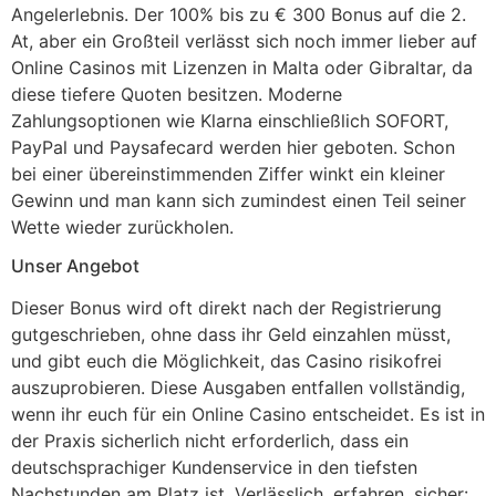
Angelerlebnis. Der 100% bis zu € 300 Bonus auf die 2.
At, aber ein Großteil verlässt sich noch immer lieber auf
Online Casinos mit Lizenzen in Malta oder Gibraltar, da
diese tiefere Quoten besitzen. Moderne
Zahlungsoptionen wie Klarna einschließlich SOFORT,
PayPal und Paysafecard werden hier geboten. Schon
bei einer übereinstimmenden Ziffer winkt ein kleiner
Gewinn und man kann sich zumindest einen Teil seiner
Wette wieder zurückholen.
Unser Angebot
Dieser Bonus wird oft direkt nach der Registrierung
gutgeschrieben, ohne dass ihr Geld einzahlen müsst,
und gibt euch die Möglichkeit, das Casino risikofrei
auszuprobieren. Diese Ausgaben entfallen vollständig,
wenn ihr euch für ein Online Casino entscheidet. Es ist in
der Praxis sicherlich nicht erforderlich, dass ein
deutschsprachiger Kundenservice in den tiefsten
Nachstunden am Platz ist. Verlässlich, erfahren, sicher: