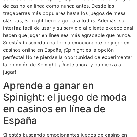
de casino en línea como nunca antes. Desde las
tragaperras más populares hasta los juegos de mesa
clásicos, Spinight tiene algo para todos. Además, su
interfaz fácil de usar y su servicio al cliente excepcional
hacen que jugar en línea sea más agradable que nunca.
Si estás buscando una forma emocionante de jugar en
casinos online en España, ¡Spinight es la opción
perfecta! No te pierdas la oportunidad de experimentar
la emoción de Spinight. ¡Únete ahora y comienza a
jugar!
Aprende a ganar en
Spinight: el juego de moda
en casinos en línea de
España
Si estás buscando emocionantes juegos de casino en