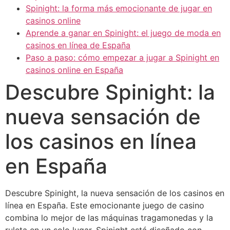
Spinight: la forma más emocionante de jugar en
casinos online
Aprende a ganar en Spinight: el juego de moda en
casinos en línea de España
Paso a paso: cómo empezar a jugar a Spinight en
casinos online en España
Descubre Spinight: la
nueva sensación de
los casinos en línea
en España
Descubre Spinight, la nueva sensación de los casinos en
línea en España. Este emocionante juego de casino
combina lo mejor de las máquinas tragamonedas y la