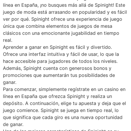
línea en España, ¡no busques más allá de Spinight! Este
juego de moda está arrasando en popularidad y es fácil
ver por qué. Spinight ofrece una experiencia de juego
única que combina elementos de juegos de mesa
clásicos con una emocionante jugabilidad en tiempo
real.
Aprender a ganar en Spinight es fácil y divertido.
Ofrece una interfaz intuitiva y fácil de usar, lo que la
hace accesible para jugadores de todos los niveles.
Además, Spinight cuenta con generosos bonos y
promociones que aumentarán tus posibilidades de
ganar.
Para comenzar, simplemente regístrate en un casino en
línea en España que ofrezca Spinight y realiza un
depósito. A continuación, elige tu apuesta y deja que el
juego comience. Spinight se juega en tiempo real, lo
que significa que cada giro es una nueva oportunidad
de ganar.