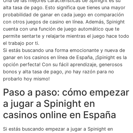
Una de las mejores características de Spinight es su
alta tasa de pago. Esto significa que tienes una mayor
probabilidad de ganar en cada juego en comparación
con otros juegos de casino en línea. Además, Spinight
cuenta con una función de juego automático que te
permite sentarte y relajarte mientras el juego hace todo
el trabajo por ti.
Si estás buscando una forma emocionante y nueva de
ganar en los casinos en línea de España, ¡Spinight es la
opción perfecta! Con su fácil aprendizaje, generosos
bonos y alta tasa de pago, ¡no hay razón para no
probarlo hoy mismo!
Paso a paso: cómo empezar
a jugar a Spinight en
casinos online en España
Si estás buscando empezar a jugar a Spinight en