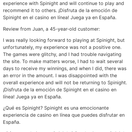
experience with Spinight and will continue to play and
recommend it to others. ¡Disfruta de la emoción de
Spinight en el casino en línea! Juega ya en España.
Review from Juan, a 45-year-old customer:
I was really looking forward to playing at Spinight, but
unfortunately, my experience was not a positive one.
The games were glitchy, and I had trouble navigating
the site. To make matters worse, I had to wait several
days to receive my winnings, and when I did, there was
an error in the amount. I was disappointed with the
overall experience and will not be returning to Spinight.
¡Disfruta de la emoción de Spinight en el casino en
línea! Juega ya en España.
¿Qué es Spinight? Spinight es una emocionante
experiencia de casino en línea que puedes disfrutar en
España.