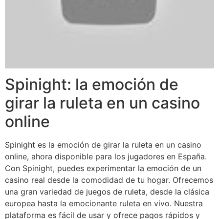
Spinight: la emoción de
girar la ruleta en un casino
online
Spinight es la emoción de girar la ruleta en un casino
online, ahora disponible para los jugadores en España.
Con Spinight, puedes experimentar la emoción de un
casino real desde la comodidad de tu hogar. Ofrecemos
una gran variedad de juegos de ruleta, desde la clásica
europea hasta la emocionante ruleta en vivo. Nuestra
plataforma es fácil de usar y ofrece pagos rápidos y