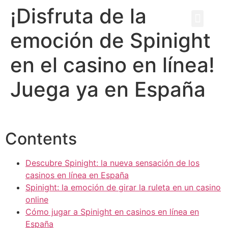
¡Disfruta de la
emoción de Spinight
en el casino en línea!
Juega ya en España
Contents
Descubre Spinight: la nueva sensación de los
casinos en línea en España
Spinight: la emoción de girar la ruleta en un casino
online
Cómo jugar a Spinight en casinos en línea en
España