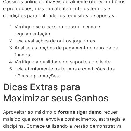
Cassinos online confiáveis geralmente oferecem bônus
e promoções, mas leia atentamente os termos e
condições para entender os requisitos de apostas.
Verifique se o cassino possui licença e
regulamentação.
Leia avaliações de outros jogadores.
Analise as opções de pagamento e retirada de
fundos.
Verifique a qualidade do suporte ao cliente.
Leia atentamente os termos e condições dos
bônus e promoções.
Dicas Extras para
Maximizar seus Ganhos
Aproveitar ao máximo o
fortune tiger demo
requer
mais do que sorte; envolve conhecimento, estratégia e
disciplina. Comece utilizando a versão demonstrativa