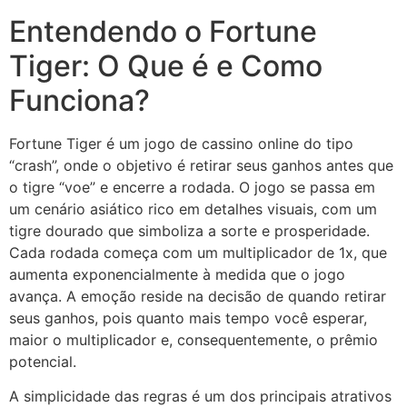
Entendendo o Fortune
Tiger: O Que é e Como
Funciona?
Fortune Tiger é um jogo de cassino online do tipo
“crash”, onde o objetivo é retirar seus ganhos antes que
o tigre “voe” e encerre a rodada. O jogo se passa em
um cenário asiático rico em detalhes visuais, com um
tigre dourado que simboliza a sorte e prosperidade.
Cada rodada começa com um multiplicador de 1x, que
aumenta exponencialmente à medida que o jogo
avança. A emoção reside na decisão de quando retirar
seus ganhos, pois quanto mais tempo você esperar,
maior o multiplicador e, consequentemente, o prêmio
potencial.
A simplicidade das regras é um dos principais atrativos