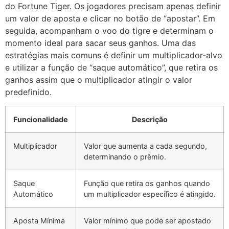
do Fortune Tiger. Os jogadores precisam apenas definir
um valor de aposta e clicar no botão de “apostar”. Em
seguida, acompanham o voo do tigre e determinam o
momento ideal para sacar seus ganhos. Uma das
estratégias mais comuns é definir um multiplicador-alvo
e utilizar a função de “saque automático”, que retira os
ganhos assim que o multiplicador atingir o valor
predefinido.
Funcionalidade
Descrição
Multiplicador
Valor que aumenta a cada segundo,
determinando o prêmio.
Saque
Função que retira os ganhos quando
Automático
um multiplicador específico é atingido.
Aposta Mínima
Valor mínimo que pode ser apostado