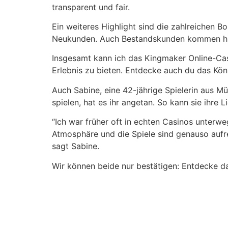
transparent und fair.
Ein weiteres Highlight sind die zahlreichen 
Neukunden. Auch Bestandskunden kommen hier
Insgesamt kann ich das Kingmaker Online-Casi
Erlebnis zu bieten. Entdecke auch du das Kön
Auch Sabine, eine 42-jährige Spielerin aus M
spielen, hat es ihr angetan. So kann sie ihre L
“Ich war früher oft in echten Casinos unterwe
Atmosphäre und die Spiele sind genauso aufre
sagt Sabine.
Wir können beide nur bestätigen: Entdecke d