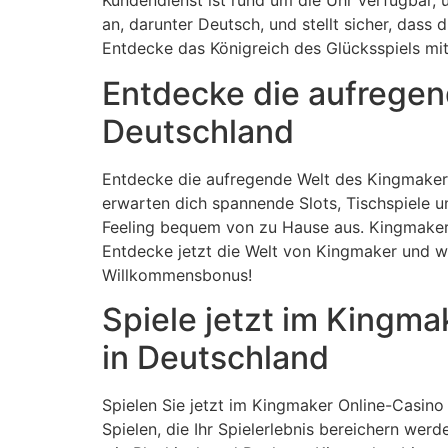
Kundendienst ist rund um die Uhr verfügbar,
an, darunter Deutsch, und stellt sicher, dass du
Entdecke das Königreich des Glücksspiels mit
Entdecke die aufregen
Deutschland
Entdecke die aufregende Welt des Kingmaker O
erwarten dich spannende Slots, Tischspiele u
Feeling bequem von zu Hause aus. Kingmaker Onl
Entdecke jetzt die Welt von Kingmaker und w
Willkommensbonus!
Spiele jetzt im Kingma
in Deutschland
Spielen Sie jetzt im Kingmaker Online-Casino 
Spielen, die Ihr Spielerlebnis bereichern wer