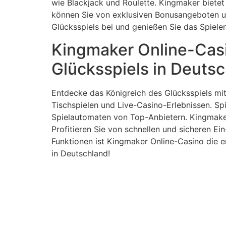
wie Blackjack und Roulette. Kingmaker bietet
können Sie von exklusiven Bonusangeboten und
Glücksspiels bei und genießen Sie das Spiele
Kingmaker Online-Casi
Glücksspiels in Deuts
Entdecke das Königreich des Glücksspiels mit
Tischspielen und Live-Casino-Erlebnissen. Spi
Spielautomaten von Top-Anbietern. Kingmaker On
Profitieren Sie von schnellen und sicheren 
Funktionen ist Kingmaker Online-Casino die e
in Deutschland!