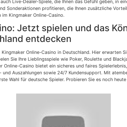
 auch Live-Dealer-Spiele, die Ihnen das Gefühl geben, in ei
 Sonderaktionen profitieren, die Ihnen zusätzliche Vorteil
n im Kingmaker Online-Casino.
no: Jetzt spielen und das Kön
chland entdecken
 Kingmaker Online-Casino in Deutschland. Hier erwarten Si
elen Sie Ihre Lieblingsspiele wie Poker, Roulette und Black
line-Casino bietet ein sicheres und faires Spielerlebnis, d
Ein- und Auszahlungen sowie 24/7 Kundensupport. Mit atem
rste Wahl für deutsche Spieler. Probieren Sie es noch heute