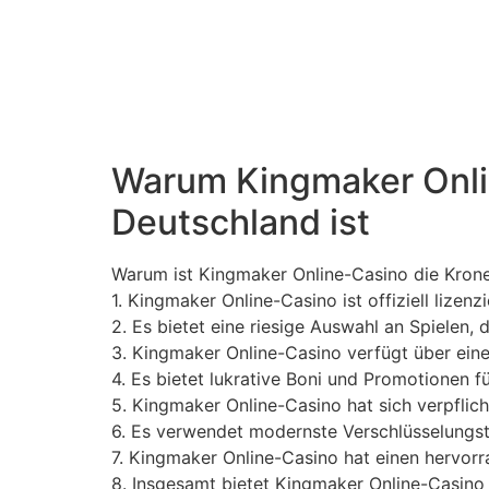
Warum Kingmaker Onlin
Deutschland ist
Warum ist Kingmaker Online-Casino die Krone
1. Kingmaker Online-Casino ist offiziell lizen
2. Es bietet eine riesige Auswahl an Spielen, 
3. Kingmaker Online-Casino verfügt über ein
4. Es bietet lukrative Boni und Promotionen f
5. Kingmaker Online-Casino hat sich verpfli
6. Es verwendet modernste Verschlüsselungst
7. Kingmaker Online-Casino hat einen hervorr
8. Insgesamt bietet Kingmaker Online-Casino e