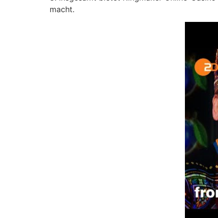
macht.