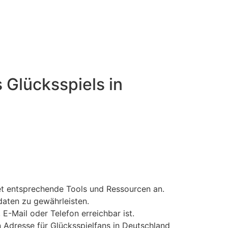
Glücksspiels in
tet entsprechende Tools und Ressourcen an.
daten zu gewährleisten.
E-Mail oder Telefon erreichbar ist.
n Adresse für Glücksspielfans in Deutschland