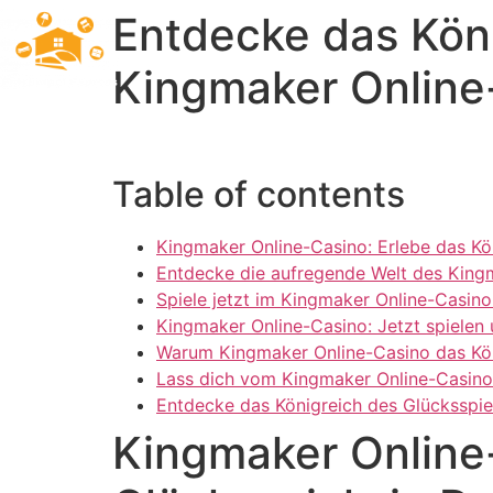
Entdecke das Köni
Kingmaker Online
Table of contents
Kingmaker Online-Casino: Erlebe das Kö
Entdecke die aufregende Welt des King
Spiele jetzt im Kingmaker Online-Casino
Kingmaker Online-Casino: Jetzt spielen
Warum Kingmaker Online-Casino das Köni
Lass dich vom Kingmaker Online-Casino 
Entdecke das Königreich des Glücksspie
Kingmaker Online-