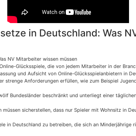
setze in Deutschland: Was NV
Was NV Mitarbeiter wissen müssen
r Online-Glücksspiele, die von jedem Mitarbeiter in der Br
ulassung und Aufsicht von Online-Glücksspielanbietern in De
er strenge Anforderungen erfüllen, wie zum Beispiel Jugen
 zwölf Bundesländer beschränkt und unterliegt einer täglic
rn müssen sicherstellen, dass nur Spieler mit Wohnsitz in D
iele in Deutschland zu betreiben, die sich an Minderjährige