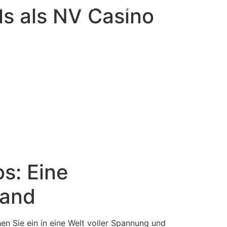
OME
LEISTUNGEN
ÜBER UNS
KONTAKT
ls als NV Casino
s: Eine
land
en Sie ein in eine Welt voller Spannung und