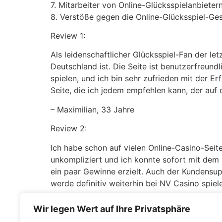
7. Mitarbeiter von Online-Glücksspielanbieter
8. Verstöße gegen die Online-Glücksspiel-Ge
Review 1:
Als leidenschaftlicher Glücksspiel-Fan der le
Deutschland ist. Die Seite ist benutzerfreund
spielen, und ich bin sehr zufrieden mit der Er
Seite, die ich jedem empfehlen kann, der auf
– Maximilian, 33 Jahre
Review 2:
Ich habe schon auf vielen Online-Casino-Seit
unkompliziert und ich konnte sofort mit dem 
ein paar Gewinne erzielt. Auch der Kundensup
werde definitiv weiterhin bei NV Casino spie
– Annette, 27 Jahre
Wir legen Wert auf Ihre Privatsphäre
Entdecke die Welt des Online-Glücksspiels al