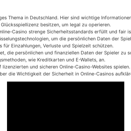
iges Thema in Deutschland. Hier sind wichtige Informationen 
Glücksspiellizenz besitzen, um legal zu operieren.
line-Casino strenge Sicherheitsstandards erfüllt und fair is
sselungstechnologien, um die persönlichen Daten der Spiel
s für Einzahlungen, Verluste und Spielzeit schützen.
et, die persönlichen und finanziellen Daten der Spieler zu 
gsmethoden, wie Kreditkarten und E-Wallets, an.
auf lizenzierten und sicheren Online-Casino-Websites spielen.
über die Wichtigkeit der Sicherheit in Online-Casinos aufklär