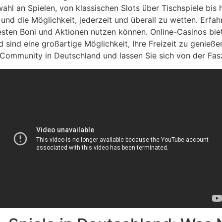
ahl an Spielen, von klassischen Slots über Tischspiele bis 
und die Möglichkeit, jederzeit und überall zu wetten. Erfahr
esten Boni und Aktionen nutzen können. Online-Casinos bie
sind eine großartige Möglichkeit, Ihre Freizeit zu genieß
-Community in Deutschland und lassen Sie sich von der Fas