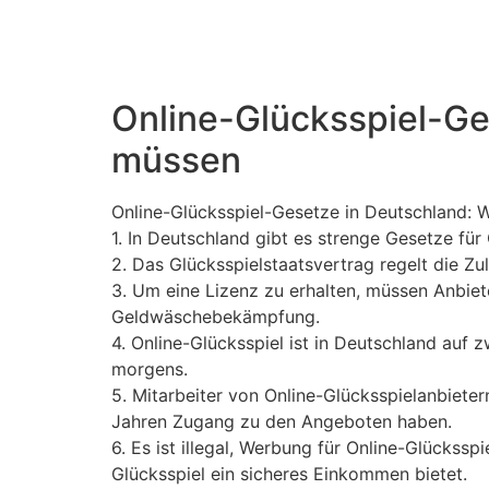
Online-Glücksspiel-Ge
müssen
Online-Glücksspiel-Gesetze in Deutschland: 
1. In Deutschland gibt es strenge Gesetze fü
2. Das Glücksspielstaatsvertrag regelt die Z
3. Um eine Lizenz zu erhalten, müssen Anbiet
Geldwäschebekämpfung.
4. Online-Glücksspiel ist in Deutschland auf
morgens.
5. Mitarbeiter von Online-Glücksspielanbiete
Jahren Zugang zu den Angeboten haben.
6. Es ist illegal, Werbung für Online-Glückssp
Glücksspiel ein sicheres Einkommen bietet.