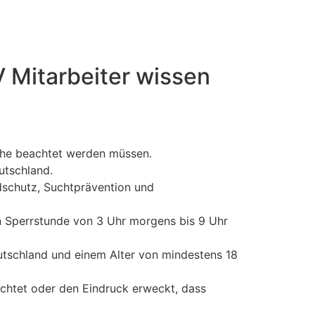
 Mitarbeiter wissen
anche beachtet werden müssen.
utschland.
dschutz, Suchtprävention und
hen Sperrstunde von 3 Uhr morgens bis 9 Uhr
eutschland und einem Alter von mindestens 18
 richtet oder den Eindruck erweckt, dass