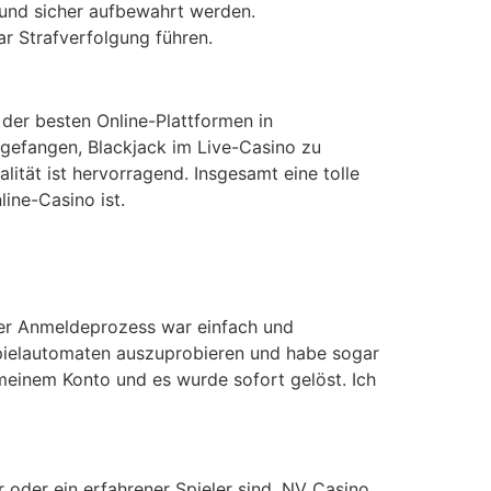
t und sicher aufbewahrt werden.
r Strafverfolgung führen.
 der besten Online-Plattformen in
angefangen, Blackjack im Live-Casino zu
lität ist hervorragend. Insgesamt eine tolle
ine-Casino ist.
 Der Anmeldeprozess war einfach und
 Spielautomaten auszuprobieren und habe sogar
 meinem Konto und es wurde sofort gelöst. Ich
 oder ein erfahrener Spieler sind, NV Casino