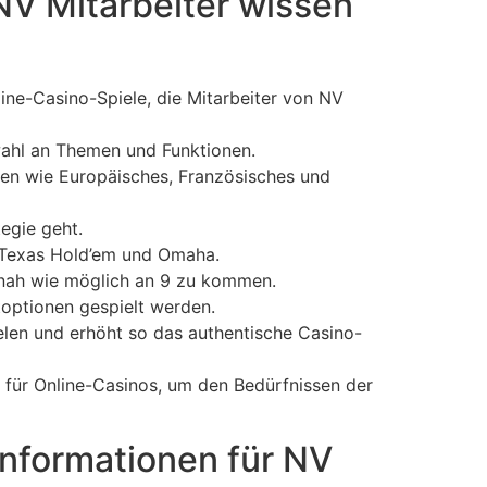
NV Mitarbeiter wissen
line-Casino-Spiele, die Mitarbeiter von NV
wahl an Themen und Funktionen.
nten wie Europäisches, Französisches und
tegie geht.
ie Texas Hold’em und Omaha.
so nah wie möglich an 9 zu kommen.
toptionen gespielt werden.
pielen und erhöht so das authentische Casino-
 für Online-Casinos, um den Bedürfnissen der
Informationen für NV