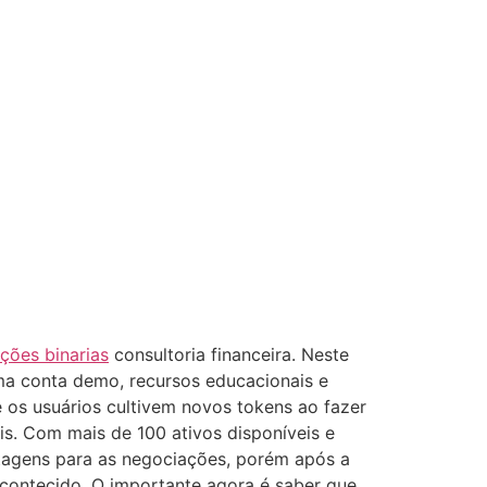
ções binarias
consultoria financeira. Neste
uma conta demo, recursos educacionais e
 os usuários cultivem novos tokens ao fazer
is. Com mais de 100 ativos disponíveis e
ntagens para as negociações, porém após a
contecido. O importante agora é saber que