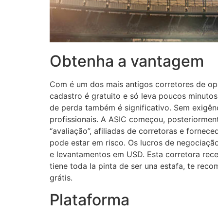
Obtenha a vantagem
Com é um dos mais antigos corretores de opçõ
cadastro é gratuito e só leva poucos minutos
de perda também é significativo. Sem exigênc
profissionais. A ASIC começou, posteriormente
“avaliação”, afiliadas de corretoras e fornec
pode estar em risco. Os lucros de negociaçã
e levantamentos em USD. Esta corretora rec
tiene toda la pinta de ser una estafa, te r
grátis.
Plataforma