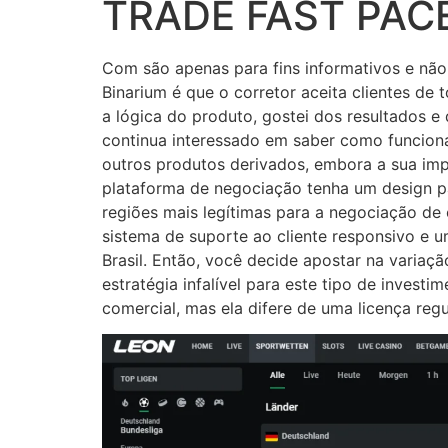
TRADE FAST PAC
Com são apenas para fins informativos e não
Binarium é que o corretor aceita clientes de
a lógica do produto, gostei dos resultados e
continua interessado em saber como funcio
outros produtos derivados, embora a sua impr
plataforma de negociação tenha um design p
regiões mais legítimas para a negociação de
sistema de suporte ao cliente responsivo e 
Brasil. Então, você decide apostar na variaç
estratégia infalível para este tipo de invest
comercial, mas ela difere de uma licença reg