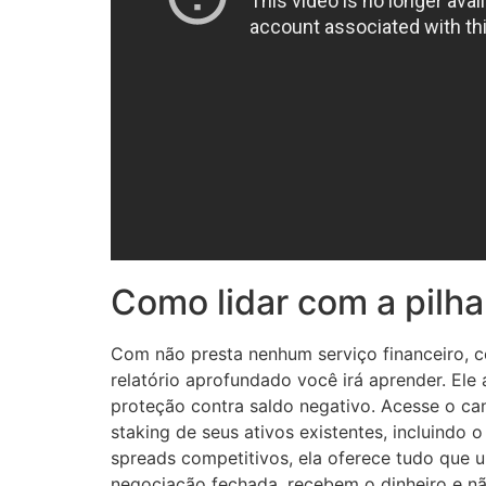
Como lidar com a pilha
Com não presta nenhum serviço financeiro, 
relatório aprofundado você irá aprender. Ele
proteção contra saldo negativo. Acesse o ca
staking de seus ativos existentes, incluindo
spreads competitivos, ela oferece tudo que 
negociação fechada, recebem o dinheiro e n