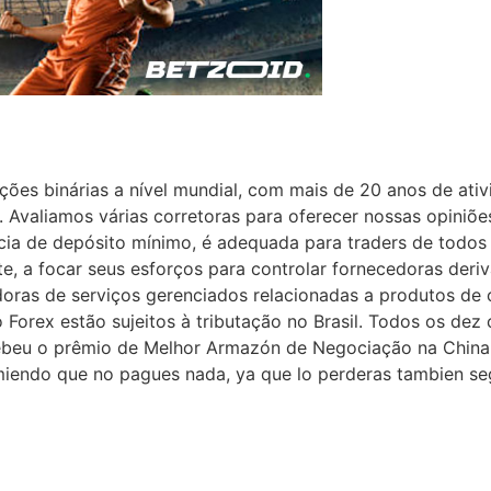
es binárias a nível mundial, com mais de 20 anos de ativi
. Avaliamos várias corretoras para oferecer nossas opiniõe
ia de depósito mínimo, é adequada para traders de todos o
, a focar seus esforços para controlar fornecedoras deriva
edoras de serviços gerenciados relacionadas a produtos de o
o Forex estão sujeitos à tributação no Brasil. Todos os d
ebeu o prêmio de Melhor Armazón de Negociação na China 
ecomiendo que no pagues nada, ya que lo perderas tambien