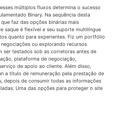
esses múltiplos fluxos determina o sucesso
gulamentado Binary. Na sequência desta
, que faz das opções binárias mais
e saque é flexível e seu suporte multilíngue
os quanto para experientes. Fiz um portfólio
o negociações ou explorando recursos
m ser testados sob as corretoras antes de
iação, plataforma de negociação,
erviço de apoio ao cliente. Além disso,
n a título de remuneração pela prestação de
eu, depois de consumir todas as informações
iladas. Uma das opções para proteger o site