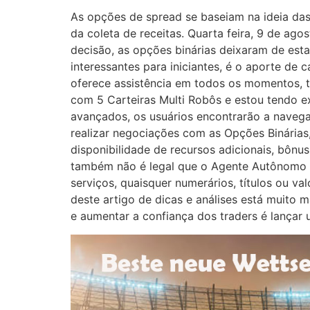
As opções de spread se baseiam na ideia das
da coleta de receitas. Quarta feira, 9 de ag
decisão, as opções binárias deixaram de esta
interessantes para iniciantes, é o aporte de 
oferece assistência em todos os momentos, t
com 5 Carteiras Multi Robôs e estou tendo e
avançados, os usuários encontrarão a navegaç
realizar negociações com as Opções Binárias
disponibilidade de recursos adicionais, bônu
também não é legal que o Agente Autônomo en
serviços, quaisquer numerários, títulos ou 
deste artigo de dicas e análises está muito 
e aumentar a confiança dos traders é lançar