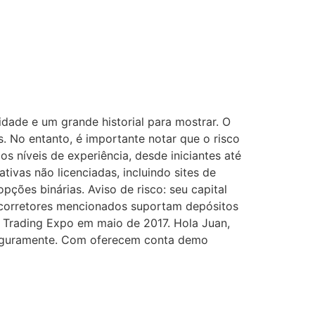
dade e um grande historial para mostrar. O
s. No entanto, é importante notar que o risco
s níveis de experiência, desde iniciantes até
tivas não licenciadas, incluindo sites de
pções binárias. Aviso de risco: seu capital
ez corretores mencionados suportam depósitos
Trading Expo em maio de 2017. Hola Juan,
 seguramente. Com oferecem conta demo