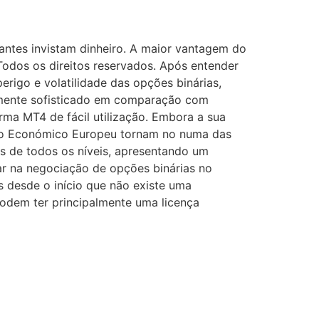
antes invistam dinheiro. A maior vantagem do
 Todos os direitos reservados. Após entender
rigo e volatilidade das opções binárias,
amente sofisticado em comparação com
orma MT4 de fácil utilização. Embora a sua
aço Económico Europeu tornam no numa das
s de todos os níveis, apresentando um
ar na negociação de opções binárias no
s desde o início que não existe uma
 podem ter principalmente uma licença