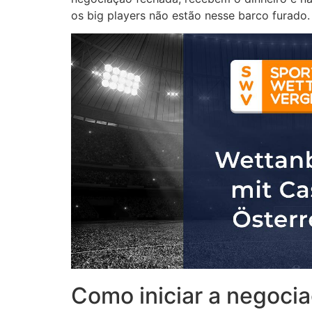
os big players não estão nesse barco furado.
Como iniciar a negoci