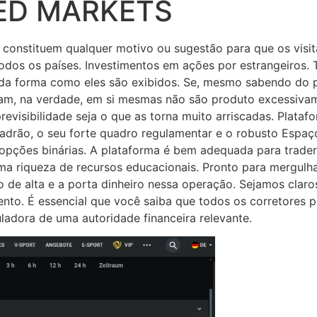
ED MARKETS
 constituem qualquer motivo ou sugestão para que os visit
 todos os países. Investimentos em ações por estrangeiros.
 da forma como eles são exibidos. Se, mesmo sabendo do pe
nam, na verdade, em si mesmas não são produto excessiv
evisibilidade seja o que as torna muito arriscadas. Plataf
adrão, o seu forte quadro regulamentar e o robusto Esp
 opções binárias. A plataforma é bem adequada para trader
uma riqueza de recursos educacionais. Pronto para mergulh
ão de alta e a porta dinheiro nessa operação. Sejamos claro
imento. É essencial que você saiba que todos os corretores
uladora de uma autoridade financeira relevante.