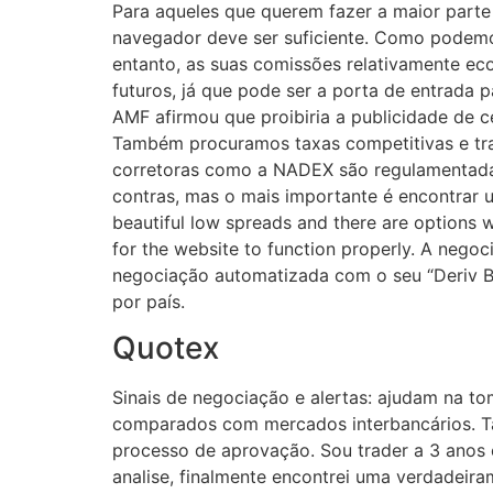
Para aqueles que querem fazer a maior parte
navegador deve ser suficiente. Como podemo
entanto, as suas comissões relativamente ec
futuros, já que pode ser a porta de entrada 
AMF afirmou que proibiria a publicidade de c
Também procuramos taxas competitivas e tra
corretoras como a NADEX são regulamentadas
contras, mas o mais importante é encontrar u
beautiful low spreads and there are options 
for the website to function properly. A negoc
negociação automatizada com o seu “Deriv B
por país.
Quotex
Sinais de negociação e alertas: ajudam na t
comparados com mercados interbancários. Tax
processo de aprovação. Sou trader a 3 anos 
analise, finalmente encontrei uma verdadeir