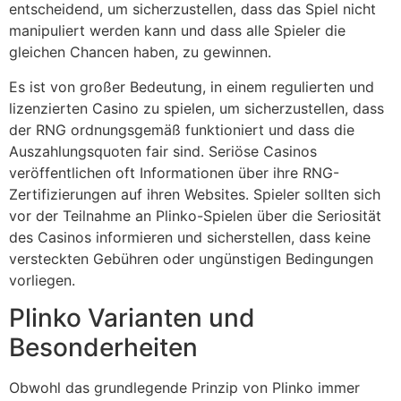
entscheidend, um sicherzustellen, dass das Spiel nicht
manipuliert werden kann und dass alle Spieler die
gleichen Chancen haben, zu gewinnen.
Es ist von großer Bedeutung, in einem regulierten und
lizenzierten Casino zu spielen, um sicherzustellen, dass
der RNG ordnungsgemäß funktioniert und dass die
Auszahlungsquoten fair sind. Seriöse Casinos
veröffentlichen oft Informationen über ihre RNG-
Zertifizierungen auf ihren Websites. Spieler sollten sich
vor der Teilnahme an Plinko-Spielen über die Seriosität
des Casinos informieren und sicherstellen, dass keine
versteckten Gebühren oder ungünstigen Bedingungen
vorliegen.
Plinko Varianten und
Besonderheiten
Obwohl das grundlegende Prinzip von Plinko immer