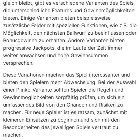
gleich bleibt, gibt es verschiedene Varianten des Spiels,
die unterschiedliche Features und Gewinnmöglichkeiten
bieten. Einige Varianten bieten beispielsweise
zusätzliche Felder mit speziellen Funktionen, wie z.B. die
Möglichkeit, den nächsten Ballwurf zu beeinflussen oder
Bonusgewinne zu erhalten. Andere Varianten bieten
progressive Jackpots, die im Laufe der Zeit immer
weiter anwachsen und hohe Gewinnsummen
versprechen.
Diese Variationen machen das Spiel interessanter und
bieten den Spielern mehr Abwechslung. Bei der Auswahl
einer Plinko-Variante sollten Spieler die Regeln und
Gewinnmöglichkeiten sorgfältig prüfen, um sich ein
umfassendes Bild von den Chancen und Risiken zu
machen. Für neue Spieler ist es ratsam, zunächst mit
kleineren Einsätzen zu beginnen und sich mit den
Besonderheiten des jeweiligen Spiels vertraut zu
machen.