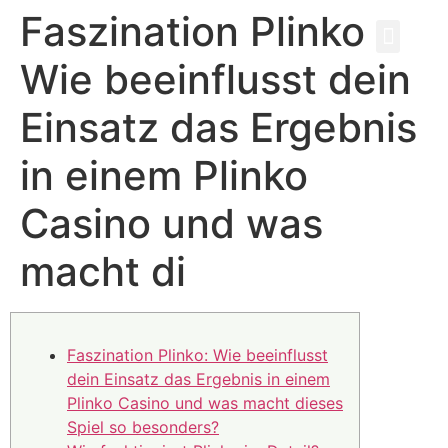
Faszination Plinko
Wie beeinflusst dein
Einsatz das Ergebnis
in einem Plinko
Casino und was
macht di
Faszination Plinko: Wie beeinflusst
dein Einsatz das Ergebnis in einem
Plinko Casino und was macht dieses
Spiel so besonders?