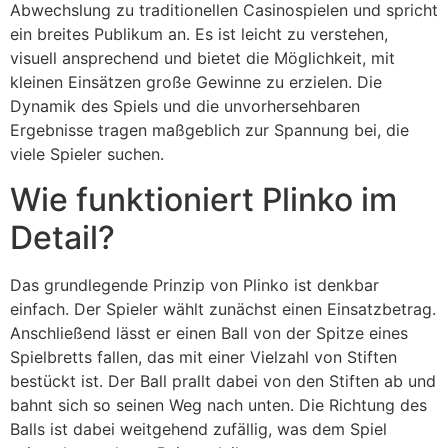
Abwechslung zu traditionellen Casinospielen und spricht
ein breites Publikum an. Es ist leicht zu verstehen,
visuell ansprechend und bietet die Möglichkeit, mit
kleinen Einsätzen große Gewinne zu erzielen. Die
Dynamik des Spiels und die unvorhersehbaren
Ergebnisse tragen maßgeblich zur Spannung bei, die
viele Spieler suchen.
Wie funktioniert Plinko im
Detail?
Das grundlegende Prinzip von Plinko ist denkbar
einfach. Der Spieler wählt zunächst einen Einsatzbetrag.
Anschließend lässt er einen Ball von der Spitze eines
Spielbretts fallen, das mit einer Vielzahl von Stiften
bestückt ist. Der Ball prallt dabei von den Stiften ab und
bahnt sich so seinen Weg nach unten. Die Richtung des
Balls ist dabei weitgehend zufällig, was dem Spiel