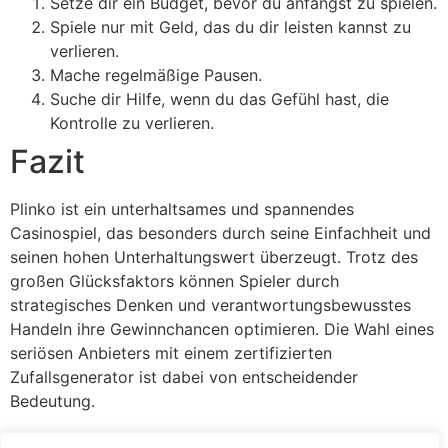
Setze dir ein Budget, bevor du anfängst zu spielen.
Spiele nur mit Geld, das du dir leisten kannst zu
verlieren.
Mache regelmäßige Pausen.
Suche dir Hilfe, wenn du das Gefühl hast, die
Kontrolle zu verlieren.
Fazit
Plinko ist ein unterhaltsames und spannendes
Casinospiel, das besonders durch seine Einfachheit und
seinen hohen Unterhaltungswert überzeugt. Trotz des
großen Glücksfaktors können Spieler durch
strategisches Denken und verantwortungsbewusstes
Handeln ihre Gewinnchancen optimieren. Die Wahl eines
seriösen Anbieters mit einem zertifizierten
Zufallsgenerator ist dabei von entscheidender
Bedeutung.
Mit seiner Kombination aus Zufall, Spannung und der