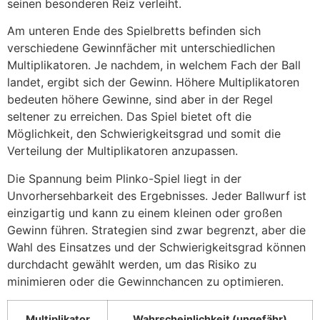
seinen besonderen Reiz verleiht.
Am unteren Ende des Spielbretts befinden sich
verschiedene Gewinnfächer mit unterschiedlichen
Multiplikatoren. Je nachdem, in welchem Fach der Ball
landet, ergibt sich der Gewinn. Höhere Multiplikatoren
bedeuten höhere Gewinne, sind aber in der Regel
seltener zu erreichen. Das Spiel bietet oft die
Möglichkeit, den Schwierigkeitsgrad und somit die
Verteilung der Multiplikatoren anzupassen.
Die Spannung beim Plinko-Spiel liegt in der
Unvorhersehbarkeit des Ergebnisses. Jeder Ballwurf ist
einzigartig und kann zu einem kleinen oder großen
Gewinn führen. Strategien sind zwar begrenzt, aber die
Wahl des Einsatzes und der Schwierigkeitsgrad können
durchdacht gewählt werden, um das Risiko zu
minimieren oder die Gewinnchancen zu optimieren.
Multiplikator
Wahrscheinlichkeit (ungefähr)