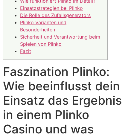
Wie funktioniert Plinko im Detail?
Einsatzstrategien bei Plinko
Die Rolle des Zufallsgenerators
Plinko Varianten und
Besonderheiten
Sicherheit und Verantwortung beim
Spielen von Plinko
Fazit
Faszination Plinko:
Wie beeinflusst dein
Einsatz das Ergebnis
in einem Plinko
Casino und was