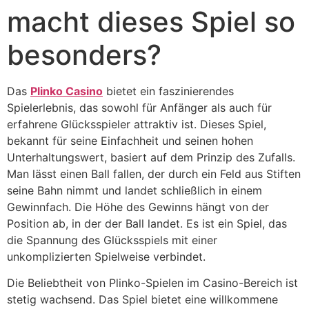
macht dieses Spiel so
besonders?
Das
Plinko Casino
bietet ein faszinierendes
Spielerlebnis, das sowohl für Anfänger als auch für
erfahrene Glücksspieler attraktiv ist. Dieses Spiel,
bekannt für seine Einfachheit und seinen hohen
Unterhaltungswert, basiert auf dem Prinzip des Zufalls.
Man lässt einen Ball fallen, der durch ein Feld aus Stiften
seine Bahn nimmt und landet schließlich in einem
Gewinnfach. Die Höhe des Gewinns hängt von der
Position ab, in der der Ball landet. Es ist ein Spiel, das
die Spannung des Glücksspiels mit einer
unkomplizierten Spielweise verbindet.
Die Beliebtheit von Plinko-Spielen im Casino-Bereich ist
stetig wachsend. Das Spiel bietet eine willkommene