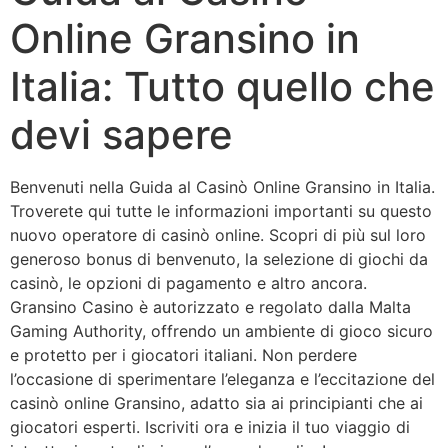
Online Gransino in
Italia: Tutto quello che
devi sapere
Benvenuti nella Guida al Casinò Online Gransino in Italia.
Troverete qui tutte le informazioni importanti su questo
nuovo operatore di casinò online. Scopri di più sul loro
generoso bonus di benvenuto, la selezione di giochi da
casinò, le opzioni di pagamento e altro ancora.
Gransino Casino è autorizzato e regolato dalla Malta
Gaming Authority, offrendo un ambiente di gioco sicuro
e protetto per i giocatori italiani. Non perdere
l’occasione di sperimentare l’eleganza e l’eccitazione del
casinò online Gransino, adatto sia ai principianti che ai
giocatori esperti. Iscriviti ora e inizia il tuo viaggio di