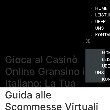
HOME
LEIST
ÜBER
UNS
KONTA
HO
Gioca al Casinò
LEI
ÜB
Online Gransino in
UNS
KO
Italiano: La Tua
Guida alle
Scommesse Virtuali