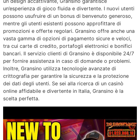
un design accattivante, Gransino garantisce
un’esperienza di gioco fluida e divertente. I nuovi utenti
possono usufruire di un bonus di benvenuto generoso,
mentre gli utenti esistenti possono approfittare di
promozioni e offerte regolari. Gransino offre anche una
vasta gamma di opzioni di pagamento sicure e veloci,
tra cui carte di credito, portafogli elettronici e bonifici
bancari. Il servizio clienti di Gransino è disponibile 24/7
per fornire assistenza in caso di domande o problemi.
Inoltre, Gransino utilizza tecnologie avanzate di
crittografia per garantire la sicurezza e la protezione
dei dati degli utenti. Se sei alla ricerca di un casinò
online affidabile e divertente in Italia, Gransino è la
scelta perfetta.