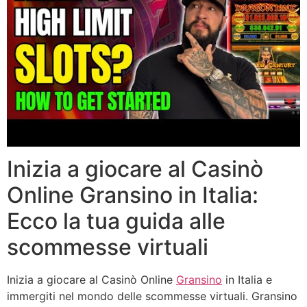
Inizia a giocare al Casinò
Online Gransino in Italia:
Ecco la tua guida alle
scommesse virtuali
Inizia a giocare al Casinò Online
Gransino
in Italia e
immergiti nel mondo delle scommesse virtuali. Gransino