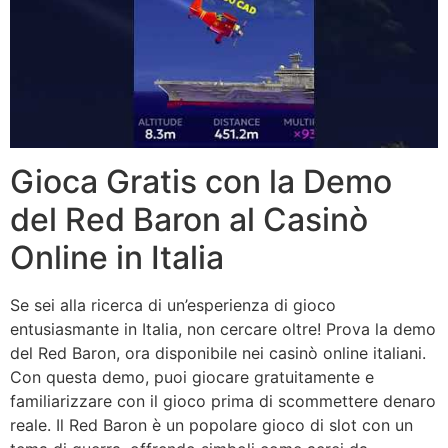
Gioca Gratis con la Demo
del Red Baron al Casinò
Online in Italia
Se sei alla ricerca di un’esperienza di gioco
entusiasmante in Italia, non cercare oltre! Prova la demo
del Red Baron, ora disponibile nei casinò online italiani.
Con questa demo, puoi giocare gratuitamente e
familiarizzare con il gioco prima di scommettere denaro
reale. Il Red Baron è un popolare gioco di slot con un