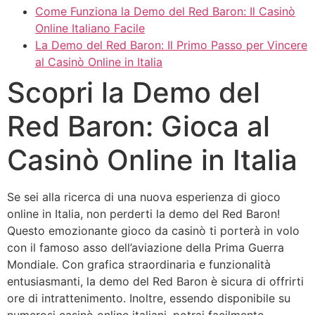
Come Funziona la Demo del Red Baron: Il Casinò
Online Italiano Facile
La Demo del Red Baron: Il Primo Passo per Vincere
al Casinò Online in Italia
Scopri la Demo del
Red Baron: Gioca al
Casinò Online in Italia
Se sei alla ricerca di una nuova esperienza di gioco
online in Italia, non perderti la demo del Red Baron!
Questo emozionante gioco da casinò ti porterà in volo
con il famoso asso dell’aviazione della Prima Guerra
Mondiale. Con grafica straordinaria e funzionalità
entusiasmanti, la demo del Red Baron è sicura di offrirti
ore di intrattenimento. Inoltre, essendo disponibile su