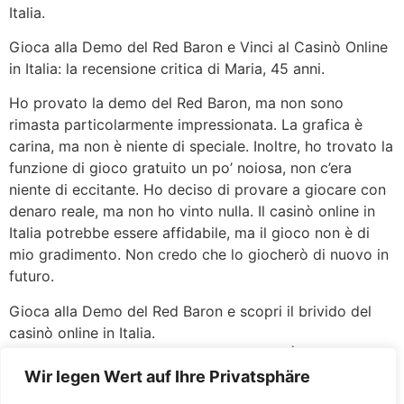
Italia.
Gioca alla Demo del Red Baron e Vinci al Casinò Online
in Italia: la recensione critica di Maria, 45 anni.
Ho provato la demo del Red Baron, ma non sono
rimasta particolarmente impressionata. La grafica è
carina, ma non è niente di speciale. Inoltre, ho trovato la
funzione di gioco gratuito un po’ noiosa, non c’era
niente di eccitante. Ho deciso di provare a giocare con
denaro reale, ma non ho vinto nulla. Il casinò online in
Italia potrebbe essere affidabile, ma il gioco non è di
mio gradimento. Non credo che lo giocherò di nuovo in
futuro.
Gioca alla Demo del Red Baron e scopri il brivido del
casinò online in Italia.
Quali sono i passi per iniziare a giocare? È necessario
registrarsi su un casinò online che offra la demo di Red
Wir legen Wert auf Ihre Privatsphäre
Baron e depositare fondi sul tuo conto.