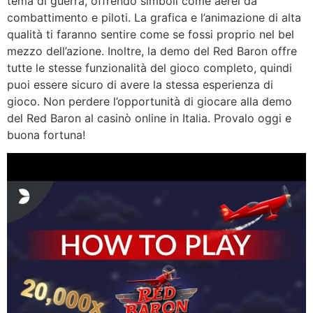
tema di guerra, offrendo simboli come aerei da
combattimento e piloti. La grafica e l’animazione di alta
qualità ti faranno sentire come se fossi proprio nel bel
mezzo dell’azione. Inoltre, la demo del Red Baron offre
tutte le stesse funzionalità del gioco completo, quindi
puoi essere sicuro di avere la stessa esperienza di
gioco. Non perdere l’opportunità di giocare alla demo
del Red Baron al casinò online in Italia. Provalo oggi e
buona fortuna!