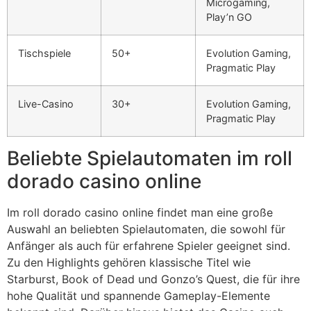
Microgaming,
Play’n GO
Tischspiele
50+
Evolution Gaming,
Pragmatic Play
Live-Casino
30+
Evolution Gaming,
Pragmatic Play
Beliebte Spielautomaten im roll
dorado casino online
Im roll dorado casino online findet man eine große
Auswahl an beliebten Spielautomaten, die sowohl für
Anfänger als auch für erfahrene Spieler geeignet sind.
Zu den Highlights gehören klassische Titel wie
Starburst, Book of Dead und Gonzo’s Quest, die für ihre
hohe Qualität und spannende Gameplay-Elemente