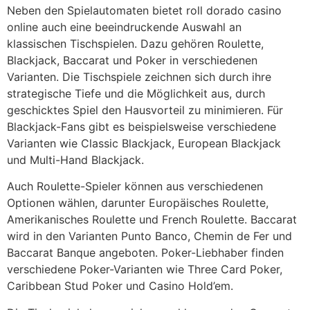
Neben den Spielautomaten bietet roll dorado casino
online auch eine beeindruckende Auswahl an
klassischen Tischspielen. Dazu gehören Roulette,
Blackjack, Baccarat und Poker in verschiedenen
Varianten. Die Tischspiele zeichnen sich durch ihre
strategische Tiefe und die Möglichkeit aus, durch
geschicktes Spiel den Hausvorteil zu minimieren. Für
Blackjack-Fans gibt es beispielsweise verschiedene
Varianten wie Classic Blackjack, European Blackjack
und Multi-Hand Blackjack.
Auch Roulette-Spieler können aus verschiedenen
Optionen wählen, darunter Europäisches Roulette,
Amerikanisches Roulette und French Roulette. Baccarat
wird in den Varianten Punto Banco, Chemin de Fer und
Baccarat Banque angeboten. Poker-Liebhaber finden
verschiedene Poker-Varianten wie Three Card Poker,
Caribbean Stud Poker und Casino Hold’em.