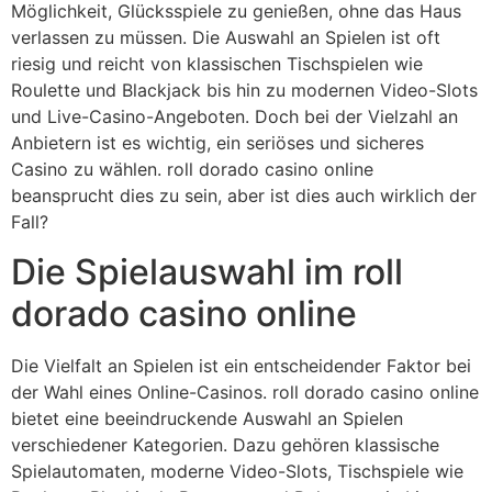
Möglichkeit, Glücksspiele zu genießen, ohne das Haus
verlassen zu müssen. Die Auswahl an Spielen ist oft
riesig und reicht von klassischen Tischspielen wie
Roulette und Blackjack bis hin zu modernen Video-Slots
und Live-Casino-Angeboten. Doch bei der Vielzahl an
Anbietern ist es wichtig, ein seriöses und sicheres
Casino zu wählen. roll dorado casino online
beansprucht dies zu sein, aber ist dies auch wirklich der
Fall?
Die Spielauswahl im roll
dorado casino online
Die Vielfalt an Spielen ist ein entscheidender Faktor bei
der Wahl eines Online-Casinos. roll dorado casino online
bietet eine beeindruckende Auswahl an Spielen
verschiedener Kategorien. Dazu gehören klassische
Spielautomaten, moderne Video-Slots, Tischspiele wie