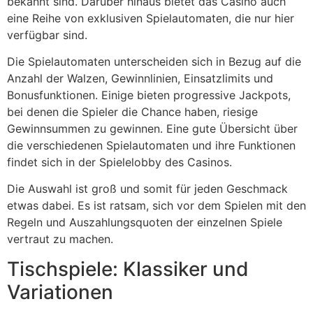
bekannt sind. Darüber hinaus bietet das Casino auch
eine Reihe von exklusiven Spielautomaten, die nur hier
verfügbar sind.
Die Spielautomaten unterscheiden sich in Bezug auf die
Anzahl der Walzen, Gewinnlinien, Einsatzlimits und
Bonusfunktionen. Einige bieten progressive Jackpots,
bei denen die Spieler die Chance haben, riesige
Gewinnsummen zu gewinnen. Eine gute Übersicht über
die verschiedenen Spielautomaten und ihre Funktionen
findet sich in der Spielelobby des Casinos.
Die Auswahl ist groß und somit für jeden Geschmack
etwas dabei. Es ist ratsam, sich vor dem Spielen mit den
Regeln und Auszahlungsquoten der einzelnen Spiele
vertraut zu machen.
Tischspiele: Klassiker und
Variationen