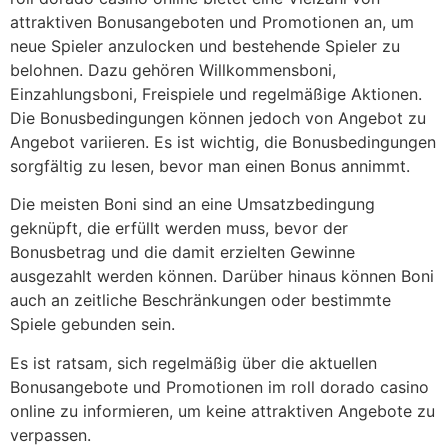
attraktiven Bonusangeboten und Promotionen an, um
neue Spieler anzulocken und bestehende Spieler zu
belohnen. Dazu gehören Willkommensboni,
Einzahlungsboni, Freispiele und regelmäßige Aktionen.
Die Bonusbedingungen können jedoch von Angebot zu
Angebot variieren. Es ist wichtig, die Bonusbedingungen
sorgfältig zu lesen, bevor man einen Bonus annimmt.
Die meisten Boni sind an eine Umsatzbedingung
geknüpft, die erfüllt werden muss, bevor der
Bonusbetrag und die damit erzielten Gewinne
ausgezahlt werden können. Darüber hinaus können Boni
auch an zeitliche Beschränkungen oder bestimmte
Spiele gebunden sein.
Es ist ratsam, sich regelmäßig über die aktuellen
Bonusangebote und Promotionen im roll dorado casino
online zu informieren, um keine attraktiven Angebote zu
verpassen.