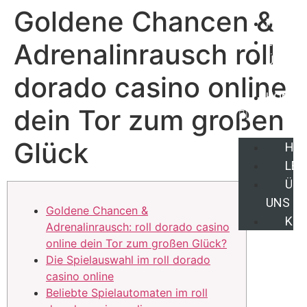
Goldene Chancen &
HOME
LEIST
Adrenalinrausch roll
ÜBER
dorado casino online
UNS
KONTA
dein Tor zum großen
Glück
HO
LEI
ÜB
UNS
Goldene Chancen &
KO
Adrenalinrausch: roll dorado casino
online dein Tor zum großen Glück?
Die Spielauswahl im roll dorado
casino online
Beliebte Spielautomaten im roll