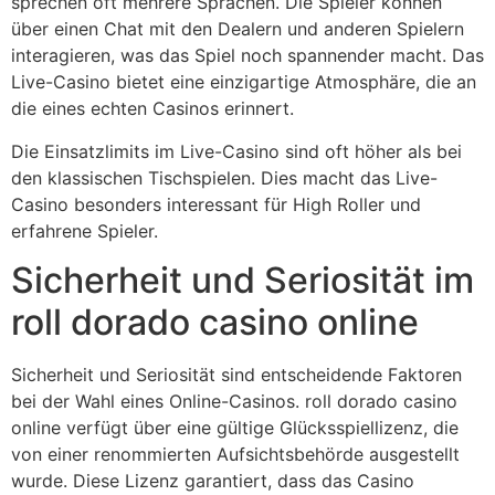
sprechen oft mehrere Sprachen. Die Spieler können
über einen Chat mit den Dealern und anderen Spielern
interagieren, was das Spiel noch spannender macht. Das
Live-Casino bietet eine einzigartige Atmosphäre, die an
die eines echten Casinos erinnert.
Die Einsatzlimits im Live-Casino sind oft höher als bei
den klassischen Tischspielen. Dies macht das Live-
Casino besonders interessant für High Roller und
erfahrene Spieler.
Sicherheit und Seriosität im
roll dorado casino online
Sicherheit und Seriosität sind entscheidende Faktoren
bei der Wahl eines Online-Casinos. roll dorado casino
online verfügt über eine gültige Glücksspiellizenz, die
von einer renommierten Aufsichtsbehörde ausgestellt
wurde. Diese Lizenz garantiert, dass das Casino