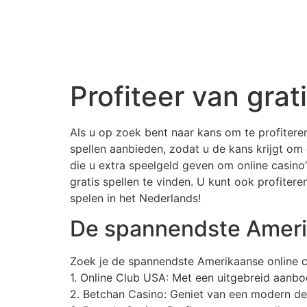
Profiteer van grat
Als u op zoek bent naar kans om te profiteren 
spellen aanbieden, zodat u de kans krijgt om
die u extra speelgeld geven om online casino’
gratis spellen te vinden. U kunt ook profitere
spelen in het Nederlands!
De spannendste Amerik
Zoek je de spannendste Amerikaanse online cas
1. Online Club USA: Met een uitgebreid aanbo
2. Betchan Casino: Geniet van een modern de