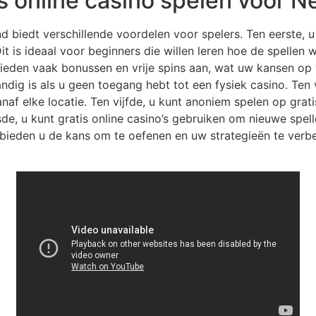
s online casino spelen voor N
and biedt verschillende voordelen voor spelers. Ten eerste,
Dit is ideaal voor beginners die willen leren hoe de spellen
 bieden vaak bonussen en vrije spins aan, wat uw kansen op 
ig is als u geen toegang hebt tot een fysiek casino. Ten vi
af elke locatie. Ten vijfde, u kunt anoniem spelen op grati
de, u kunt gratis online casino’s gebruiken om nieuwe spell
o’s bieden u de kans om te oefenen en uw strategieën te ver