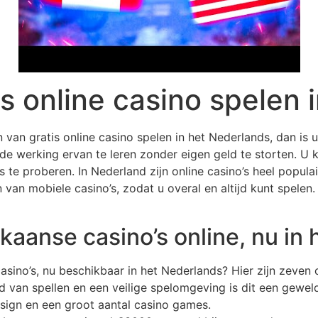
is online casino spelen
van gratis online casino spelen in het Nederlands, dan is u t
 de werking ervan te leren zonder eigen geld te storten. U
s te proberen. In Nederland zijn online casino’s heel popul
n van mobiele casino’s, zodat u overal en altijd kunt spelen.
aanse casino’s online, nu in 
ino’s, nu beschikbaar in het Nederlands? Hier zijn zeven o
d van spellen en een veilige spelomgeving is dit een gewel
sign en een groot aantal casino games.