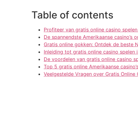
Table of contents
Profiteer van gratis online casino spele
De spannendste Amerikaanse casino’s on
Gratis online gokken: Ontdek de beste N
Inleiding tot gratis online casino spelen
De voordelen van gratis online casino s
Top 5 gratis online Amerikaanse casino’
Veelgestelde Vragen over Gratis Online