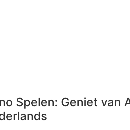
ino Spelen: Geniet van
ederlands