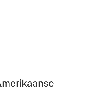
 Amerikaanse