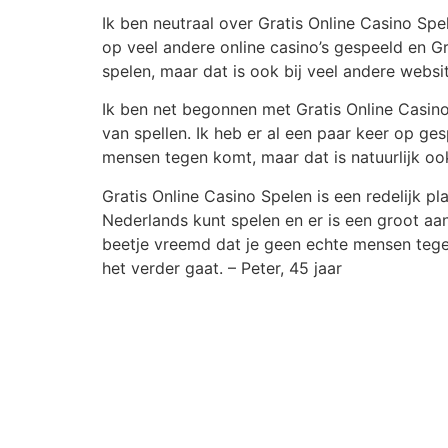
Ik ben neutraal over Gratis Online Casino Spel
op veel andere online casino’s gespeeld en Gra
spelen, maar dat is ook bij veel andere websites
Ik ben net begonnen met Gratis Online Casino 
van spellen. Ik heb er al een paar keer op g
mensen tegen komt, maar dat is natuurlijk ook 
Gratis Online Casino Spelen is een redelijk p
Nederlands kunt spelen en er is een groot aa
beetje vreemd dat je geen echte mensen tegen 
het verder gaat. – Peter, 45 jaar