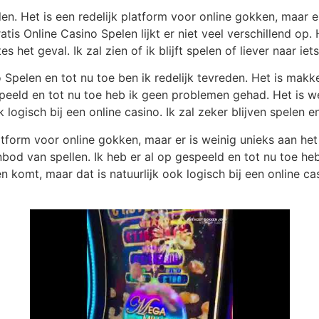
en. Het is een redelijk platform voor online gokken, maar e
tis Online Casino Spelen lijkt er niet veel verschillend op.
 het geval. Ik zal zien of ik blijft spelen of liever naar iet
Spelen en tot nu toe ben ik redelijk tevreden. Het is makke
espeeld en tot nu toe heb ik geen problemen gehad. Het is 
logisch bij een online casino. Ik zal zeker blijven spelen e
latform voor online gokken, maar er is weinig unieks aan het
nbod van spellen. Ik heb er al op gespeeld en tot nu toe h
komt, maar dat is natuurlijk ook logisch bij een online casi