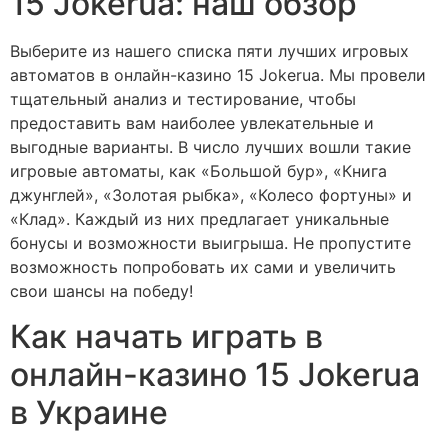
15 Jokerua: наш обзор
Выберите из нашего списка пяти лучших игровых
автоматов в онлайн-казино 15 Jokerua. Мы провели
тщательный анализ и тестирование, чтобы
предоставить вам наиболее увлекательные и
выгодные варианты. В число лучших вошли такие
игровые автоматы, как «Большой бур», «Книга
джунглей», «Золотая рыбка», «Колесо фортуны» и
«Клад». Каждый из них предлагает уникальные
бонусы и возможности выигрыша. Не пропустите
возможность попробовать их сами и увеличить
свои шансы на победу!
Как начать играть в
онлайн-казино 15 Jokerua
в Украине