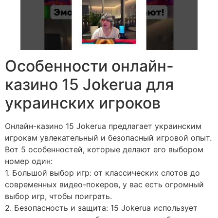
Особенности онлайн-
казино 15 Jokerua для
украинских игроков
Онлайн-казино 15 Jokerua предлагает украинским
игрокам увлекательный и безопасный игровой опыт.
Вот 5 особенностей, которые делают его выбором
номер один:
1. Большой выбор игр: от классических слотов до
современных видео-покеров, у вас есть огромный
выбор игр, чтобы поиграть.
2. Безопасность и защита: 15 Jokerua использует