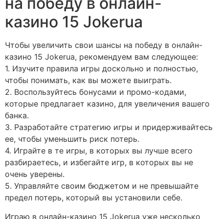
на победу в онлайн-
казино 15 Jokerua
Чтобы увеличить свои шансы на победу в онлайн-
казино 15 Jokerua, рекомендуем вам следующее:
1. Изучите правила игры доскольно и полностью,
чтобы понимать, как вы можете выиграть.
2. Воспользуйтесь бонусами и промо-кодами,
которые предлагает казино, для увеличения вашего
банка.
3. Разработайте стратегию игры и придерживайтесь
ее, чтобы уменьшить риск потерь.
4. Играйте в те игры, в которых вы лучше всего
разбираетесь, и избегайте игр, в которых вы не
очень уверены.
5. Управляйте своим бюджетом и не превышайте
предел потерь, который вы установили себе.
Играю в онлайн-казино 15 Jokerua уже несколько