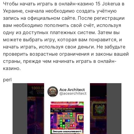
Чтобы начать играть в онлайн-казино 15 Jokerua в
Украине, сначала необходимо создать учётную
запись на официальном сайте. После регистрации
вам необходимо пополнить свой счёт, используя
одну из доступных платежных систем. Затем вы
можете выбрать игру, которая вам понравится, и
начать играть, используя свои деньги. Не забудьте
проверить возрастные ограничения и законы вашей
страны, прежде чем начинать играть в онлайн-
казино.
perl