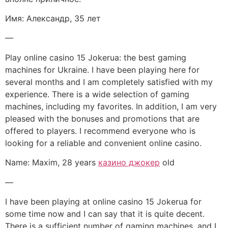
Имя: Александр, 35 лет
—
Play online casino 15 Jokerua: the best gaming
machines for Ukraine. I have been playing here for
several months and I am completely satisfied with my
experience. There is a wide selection of gaming
machines, including my favorites. In addition, I am very
pleased with the bonuses and promotions that are
offered to players. I recommend everyone who is
looking for a reliable and convenient online casino.
Name: Maxim, 28 years
казино джокер
old
—
I have been playing at online casino 15 Jokerua for
some time now and I can say that it is quite decent.
There is a sufficient number of gaming machines, and I