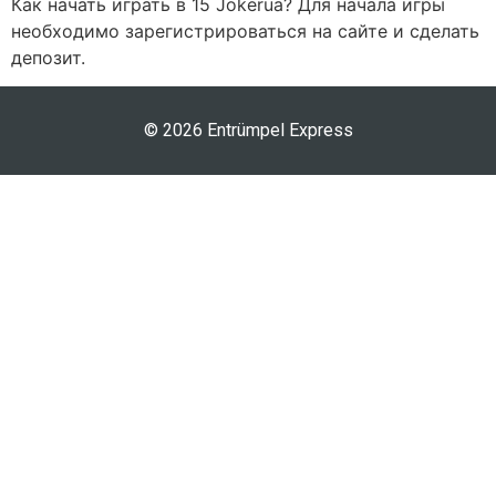
Как начать играть в 15 Jokerua? Для начала игры
необходимо зарегистрироваться на сайте и сделать
депозит.
© 2026 Entrümpel Express