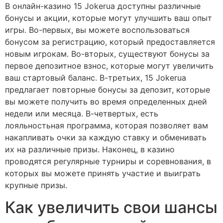
В онлайн-казино 15 Jokerua доступны различные
бонусы и акции, которые могут улучшить ваш опыт
игры. Во-первых, вы можете воспользоваться
бонусом за регистрацию, который предоставляется
новым игрокам. Во-вторых, существуют бонусы за
первое депозитное взнос, которые могут увеличить
ваш стартовый баланс. В-третьих, 15 Jokerua
предлагает повторные бонусы за депозит, которые
вы можете получить во время определенных дней
недели или месяца. В-четвертых, есть
лояльностьная программа, которая позволяет вам
накапливать очки за каждую ставку и обменивать
их на различные призы. Наконец, в казино
проводятся регулярные турниры и соревнования, в
которых вы можете принять участие и выиграть
крупные призы.
Как увеличить свои шансы