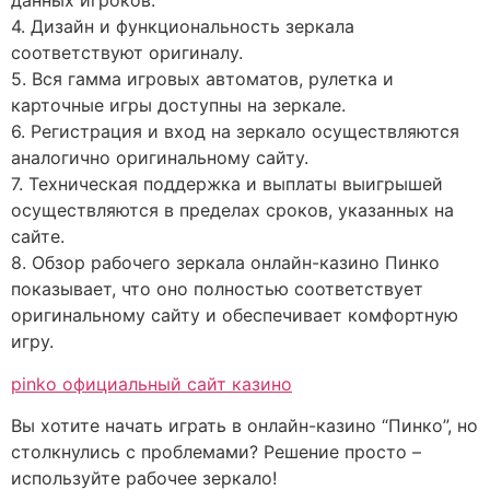
данных игроков.
4. Дизайн и функциональность зеркала
соответствуют оригиналу.
5. Вся гамма игровых автоматов, рулетка и
карточные игры доступны на зеркале.
6. Регистрация и вход на зеркало осуществляются
аналогично оригинальному сайту.
7. Техническая поддержка и выплаты выигрышей
осуществляются в пределах сроков, указанных на
сайте.
8. Обзор рабочего зеркала онлайн-казино Пинко
показывает, что оно полностью соответствует
оригинальному сайту и обеспечивает комфортную
игру.
pinko официальный сайт казино
Вы хотите начать играть в онлайн-казино “Пинко”, но
столкнулись с проблемами? Решение просто –
используйте рабочее зеркало!