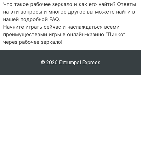
Что такое рабочее зеркало и как его найти? Ответы
на эти вопросы и многое другое вы можете найти в
нашей подробной FAQ.
Начните играть сейчас и наслаждаться всеми
преимуществами игры в онлайн-казино “Пинко”
через рабочее зеркало!
© 2026 Entrümpel Express