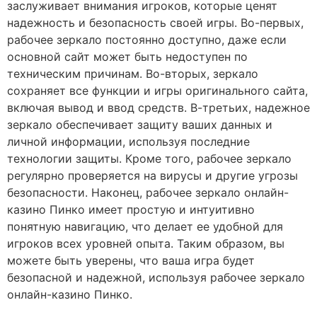
заслуживает внимания игроков, которые ценят
надежность и безопасность своей игры. Во-первых,
рабочее зеркало постоянно доступно, даже если
основной сайт может быть недоступен по
техническим причинам. Во-вторых, зеркало
сохраняет все функции и игры оригинального сайта,
включая вывод и ввод средств. В-третьих, надежное
зеркало обеспечивает защиту ваших данных и
личной информации, используя последние
технологии защиты. Кроме того, рабочее зеркало
регулярно проверяется на вирусы и другие угрозы
безопасности. Наконец, рабочее зеркало онлайн-
казино Пинко имеет простую и интуитивно
понятную навигацию, что делает ее удобной для
игроков всех уровней опыта. Таким образом, вы
можете быть уверены, что ваша игра будет
безопасной и надежной, используя рабочее зеркало
онлайн-казино Пинко.