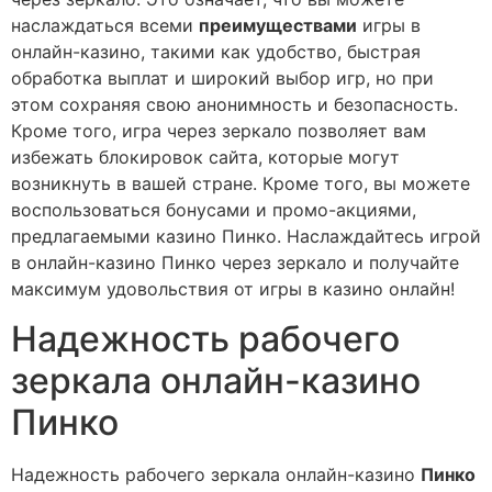
наслаждаться всеми
преимуществами
игры в
онлайн-казино, такими как удобство, быстрая
обработка выплат и широкий выбор игр, но при
этом сохраняя свою анонимность и безопасность.
Кроме того, игра через зеркало позволяет вам
избежать блокировок сайта, которые могут
возникнуть в вашей стране. Кроме того, вы можете
воспользоваться бонусами и промо-акциями,
предлагаемыми казино Пинко. Наслаждайтесь игрой
в онлайн-казино Пинко через зеркало и получайте
максимум удовольствия от игры в казино онлайн!
Надежность рабочего
зеркала онлайн-казино
Пинко
Надежность рабочего зеркала онлайн-казино
Пинко