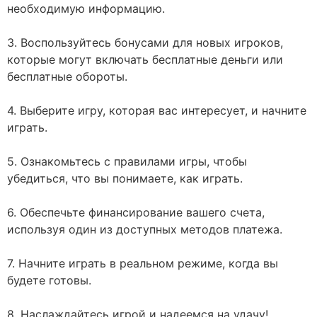
необходимую информацию.
3. Воспользуйтесь бонусами для новых игроков,
которые могут включать бесплатные деньги или
бесплатные обороты.
4. Выберите игру, которая вас интересует, и начните
играть.
5. Ознакомьтесь с правилами игры, чтобы
убедиться, что вы понимаете, как играть.
6. Обеспечьте финансирование вашего счета,
используя один из доступных методов платежа.
7. Начните играть в реальном режиме, когда вы
будете готовы.
8. Наслаждайтесь игрой и надеемся на удачу!