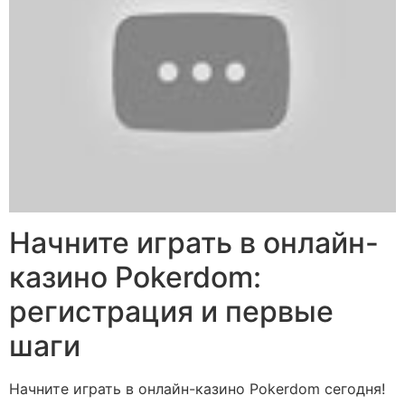
Начните играть в онлайн-
казино Pokerdom:
регистрация и первые
шаги
Начните играть в онлайн-казино Pokerdom сегодня!