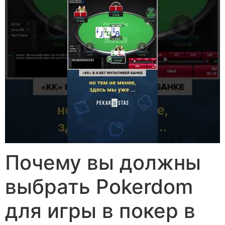
Почему вы должны
выбрать Pokerdom
для игры в покер в