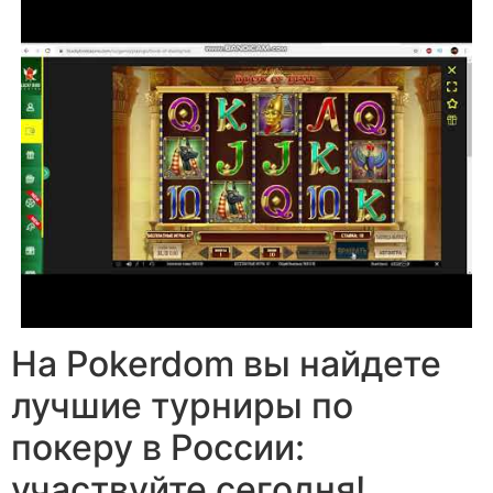
На Pokerdom вы найдете
лучшие турниры по
покеру в России:
участвуйте сегодня!