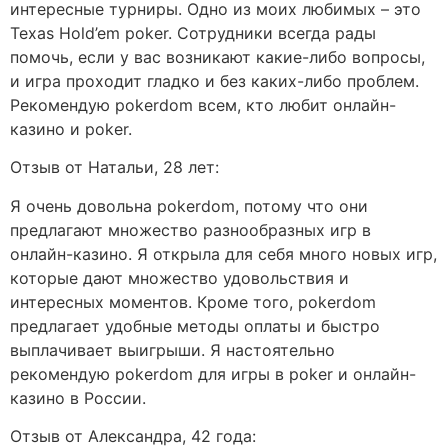
интересные турниры. Одно из моих любимых – это
Texas Hold’em poker. Сотрудники всегда рады
помочь, если у вас возникают какие-либо вопросы,
и игра проходит гладко и без каких-либо проблем.
Рекомендую pokerdom всем, кто любит онлайн-
казино и poker.
Отзыв от Натальи, 28 лет:
Я очень довольна pokerdom, потому что они
предлагают множество разнообразных игр в
онлайн-казино. Я открыла для себя много новых игр,
которые дают множество удовольствия и
интересных моментов. Кроме того, pokerdom
предлагает удобные методы оплаты и быстро
выплачивает выигрыши. Я настоятельно
рекомендую pokerdom для игры в poker и онлайн-
казино в России.
Отзыв от Александра, 42 года: