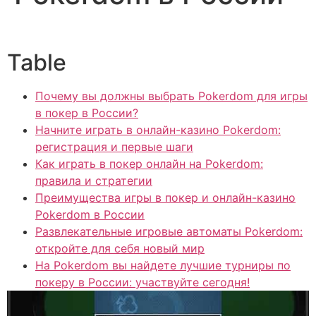
Table
Почему вы должны выбрать Pokerdom для игры
в покер в России?
Начните играть в онлайн-казино Pokerdom:
регистрация и первые шаги
Как играть в покер онлайн на Pokerdom:
правила и стратегии
Преимущества игры в покер и онлайн-казино
Pokerdom в России
Развлекательные игровые автоматы Pokerdom:
откройте для себя новый мир
На Pokerdom вы найдете лучшие турниры по
покеру в России: участвуйте сегодня!