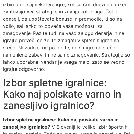
izbiri igre, saj nekatere igre, kot so črni dnevi ali poker,
zahtevajo več strategije in znanja kot druge. Četrti
conseil, da upoštevate bonuse in promocije, ki so na
voljo, saj lahko to poveča vaše možnosti za
zmagovanje. Pazite tudi na vašo zalogo denarja in ne
igrajte preveč, če želite zmagati v spletnih igrah na
srečo. Nazadnje, ne pozabite, da so igre na srečo
namenjene zabavi in ne samo zmagovanju. Strategije so
lahko uporabne, vendar je vsega malo, zato se vedno
igrajte odgovorno.
Izbor spletne igralnice:
Kako naj poiskate varno in
zanesljivo igralnico?
Izbor spletne igralnice: Kako naj poiskate varno in
zanesljivo igralnico?
V Sloveniji je veliko izbir športnih
in casino igralnic. Toda ne vse so varne in zanesljive. Pri