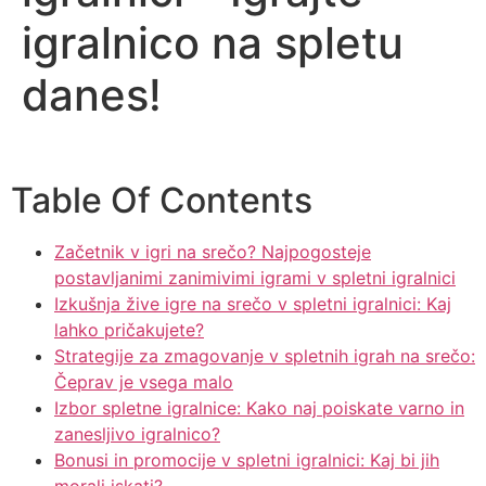
igralnico na spletu
danes!
Table Of Contents
Začetnik v igri na srečo? Najpogosteje
postavljanimi zanimivimi igrami v spletni igralnici
Izkušnja žive igre na srečo v spletni igralnici: Kaj
lahko pričakujete?
Strategije za zmagovanje v spletnih igrah na srečo:
Čeprav je vsega malo
Izbor spletne igralnice: Kako naj poiskate varno in
zanesljivo igralnico?
Bonusi in promocije v spletni igralnici: Kaj bi jih