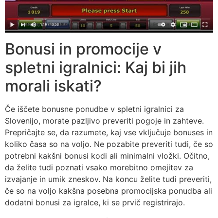
Bonusi in promocije v
spletni igralnici: Kaj bi jih
morali iskati?
Če iščete bonusne ponudbe v spletni igralnici za
Slovenijo, morate pazljivo preveriti pogoje in zahteve.
Prepričajte se, da razumete, kaj vse vključuje bonuses in
koliko časa so na voljo. Ne pozabite preveriti tudi, če so
potrebni kakšni bonusi kodi ali minimalni vložki. Očitno,
da želite tudi poznati vsako morebitno omejitev za
izvajanje in umik zneskov. Na koncu želite tudi preveriti,
če so na voljo kakšna posebna promocijska ponudba ali
dodatni bonusi za igralce, ki se prvič registrirajo.