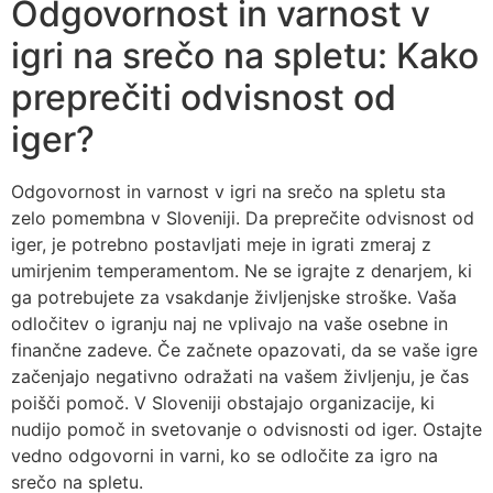
Odgovornost in varnost v
igri na srečo na spletu: Kako
preprečiti odvisnost od
iger?
Odgovornost in varnost v igri na srečo na spletu sta
zelo pomembna v Sloveniji. Da preprečite odvisnost od
iger, je potrebno postavljati meje in igrati zmeraj z
umirjenim temperamentom. Ne se igrajte z denarjem, ki
ga potrebujete za vsakdanje življenjske stroške. Vaša
odločitev o igranju naj ne vplivajo na vaše osebne in
finančne zadeve. Če začnete opazovati, da se vaše igre
začenjajo negativno odražati na vašem življenju, je čas
poišči pomoč. V Sloveniji obstajajo organizacije, ki
nudijo pomoč in svetovanje o odvisnosti od iger. Ostajte
vedno odgovorni in varni, ko se odločite za igro na
srečo na spletu.