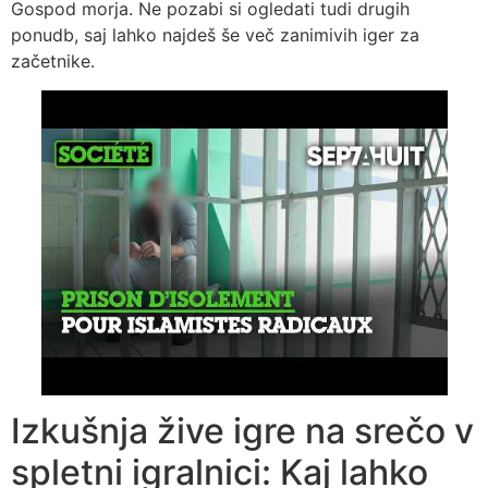
Gospod morja. Ne pozabi si ogledati tudi drugih
ponudb, saj lahko najdeš še več zanimivih iger za
začetnike.
Izkušnja žive igre na srečo v
spletni igralnici: Kaj lahko