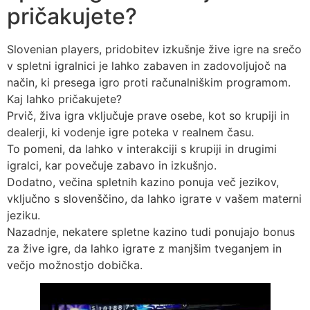
pričakujete?
Slovenian players, pridobitev izkušnje žive igre na srečo
v spletni igralnici je lahko zabaven in zadovoljujoč na
način, ki presega igro proti računalniškim programom.
Kaj lahko pričakujete?
Prvič, živa igra vključuje prave osebe, kot so krupiji in
dealerji, ki vodenje igre poteka v realnem času.
To pomeni, da lahko v interakciji s krupiji in drugimi
igralci, kar povečuje zabavo in izkušnjo.
Dodatno, večina spletnih kazino ponuja več jezikov,
vključno s slovenščino, da lahko igraте v vašem materni
jeziku.
Nazadnje, nekatere spletne kazino tudi ponujajo bonus
za žive igre, da lahko igraте z manjšim tveganjem in
večjo možnostjo dobička.