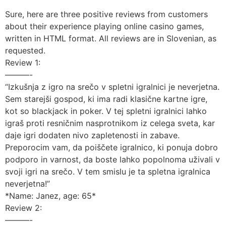
Sure, here are three positive reviews from customers
about their experience playing online casino games,
written in HTML format. All reviews are in Slovenian, as
requested.
Review 1:
———-
“Izkušnja z igro na srečo v spletni igralnici je neverjetna.
Sem starejši gospod, ki ima radi klasične kartne igre,
kot so blackjack in poker. V tej spletni igralnici lahko
igraš proti resničnim nasprotnikom iz celega sveta, kar
daje igri dodaten nivo zapletenosti in zabave.
Preporocim vam, da poiščete igralnico, ki ponuja dobro
podporo in varnost, da boste lahko popolnoma uživali v
svoji igri na srečo. V tem smislu je ta spletna igralnica
neverjetna!”
*Name: Janez, age: 65*
Review 2:
———-