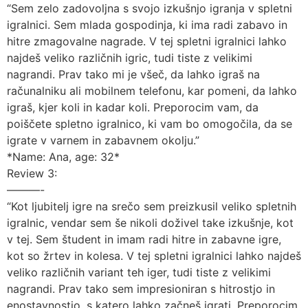
“Sem zelo zadovoljna s svojo izkušnjo igranja v spletni
igralnici. Sem mlada gospodinja, ki ima radi zabavo in
hitre zmagovalne nagrade. V tej spletni igralnici lahko
najdeš veliko različnih igric, tudi tiste z velikimi
nagrandi. Prav tako mi je všeč, da lahko igraš na
računalniku ali mobilnem telefonu, kar pomeni, da lahko
igraš, kjer koli in kadar koli. Preporocim vam, da
poiščete spletno igralnico, ki vam bo omogočila, da se
igrate v varnem in zabavnem okolju.”
*Name: Ana, age: 32*
Review 3:
———-
“Kot ljubitelj igre na srečo sem preizkusil veliko spletnih
igralnic, vendar sem še nikoli doživel take izkušnje, kot
v tej. Sem študent in imam radi hitre in zabavne igre,
kot so žrtev in kolesa. V tej spletni igralnici lahko najdeš
veliko različnih variant teh iger, tudi tiste z velikimi
nagrandi. Prav tako sem impresioniran s hitrostjo in
enostavnostjo, s katero lahko začneš igrati. Preporocim