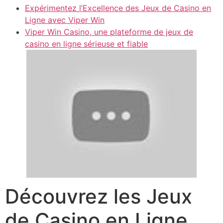
Expérimentez l’Excellence des Jeux de Casino en
Ligne avec Viper Win
Viper Win Casino, une plateforme de jeux de
casino en ligne sérieuse et fiable
Découvrez les Jeux
de Casino en Ligne