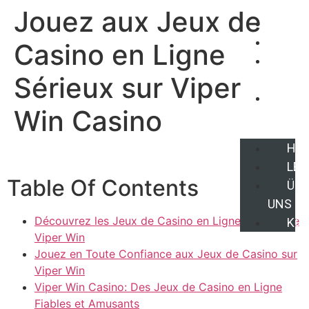
Jouez aux Jeux de
HOME
LEIST
Casino en Ligne
ÜBER
Sérieux sur Viper
UNS
KONTA
Win Casino
HO
LEI
Table Of Contents
ÜB
UNS
Découvrez les Jeux de Casino en Ligne Sérieux de
KO
Viper Win
Jouez en Toute Confiance aux Jeux de Casino sur
Viper Win
Viper Win Casino: Des Jeux de Casino en Ligne
Fiables et Amusants