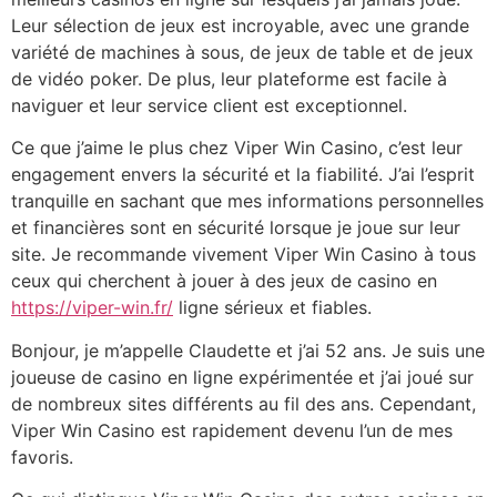
Leur sélection de jeux est incroyable, avec une grande
variété de machines à sous, de jeux de table et de jeux
de vidéo poker. De plus, leur plateforme est facile à
naviguer et leur service client est exceptionnel.
Ce que j’aime le plus chez Viper Win Casino, c’est leur
engagement envers la sécurité et la fiabilité. J’ai l’esprit
tranquille en sachant que mes informations personnelles
et financières sont en sécurité lorsque je joue sur leur
site. Je recommande vivement Viper Win Casino à tous
ceux qui cherchent à jouer à des jeux de casino en
https://viper-win.fr/
ligne sérieux et fiables.
Bonjour, je m’appelle Claudette et j’ai 52 ans. Je suis une
joueuse de casino en ligne expérimentée et j’ai joué sur
de nombreux sites différents au fil des ans. Cependant,
Viper Win Casino est rapidement devenu l’un de mes
favoris.