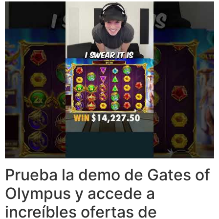
Prueba la demo de Gates of
Olympus y accede a
increíbles ofertas de