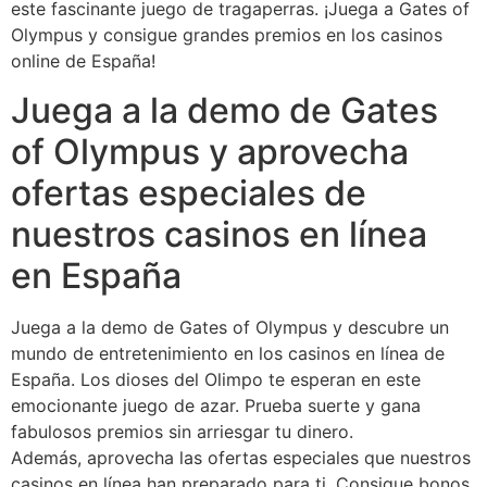
este fascinante juego de tragaperras. ¡Juega a Gates of
Olympus y consigue grandes premios en los casinos
online de España!
Juega a la demo de Gates
of Olympus y aprovecha
ofertas especiales de
nuestros casinos en línea
en España
Juega a la demo de Gates of Olympus y descubre un
mundo de entretenimiento en los casinos en línea de
España. Los dioses del Olimpo te esperan en este
emocionante juego de azar. Prueba suerte y gana
fabulosos premios sin arriesgar tu dinero.
Además, aprovecha las ofertas especiales que nuestros
casinos en línea han preparado para ti. Consigue bonos