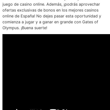
juego de casino online. Además, ¡podrás aprovechar
ofertas exclusivas de bonos en los mejores casinos
online de España! No dejes pasar esta oportunidad y
comienza a jugar y a ganar en grande con Gates of
Olympus. ¡Buena suerte!