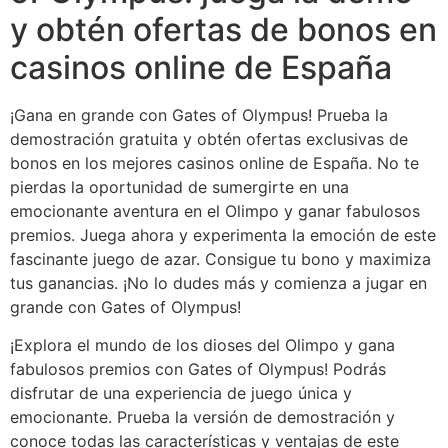
y obtén ofertas de bonos en
casinos online de España
¡Gana en grande con Gates of Olympus! Prueba la
demostración gratuita y obtén ofertas exclusivas de
bonos en los mejores casinos online de España. No te
pierdas la oportunidad de sumergirte en una
emocionante aventura en el Olimpo y ganar fabulosos
premios. Juega ahora y experimenta la emoción de este
fascinante juego de azar. Consigue tu bono y maximiza
tus ganancias. ¡No lo dudes más y comienza a jugar en
grande con Gates of Olympus!
¡Explora el mundo de los dioses del Olimpo y gana
fabulosos premios con Gates of Olympus! Podrás
disfrutar de una experiencia de juego única y
emocionante. Prueba la versión de demostración y
conoce todas las características y ventajas de este