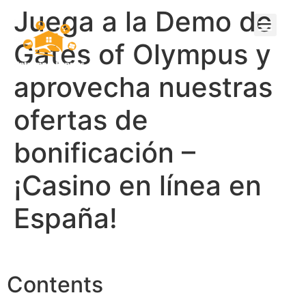
Juega a la Demo de
Gates of Olympus y
aprovecha nuestras
ofertas de
bonificación –
¡Casino en línea en
España!
Contents