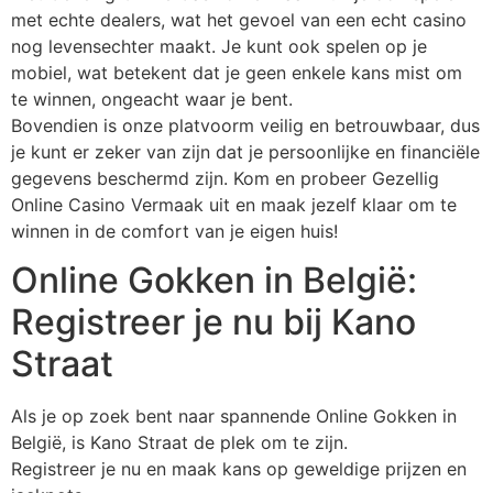
met echte dealers, wat het gevoel van een echt casino
nog levensechter maakt. Je kunt ook spelen op je
mobiel, wat betekent dat je geen enkele kans mist om
te winnen, ongeacht waar je bent.
Bovendien is onze platvoorm veilig en betrouwbaar, dus
je kunt er zeker van zijn dat je persoonlijke en financiële
gegevens beschermd zijn. Kom en probeer Gezellig
Online Casino Vermaak uit en maak jezelf klaar om te
winnen in de comfort van je eigen huis!
Online Gokken in België:
Registreer je nu bij Kano
Straat
Als je op zoek bent naar spannende Online Gokken in
België, is Kano Straat de plek om te zijn.
Registreer je nu en maak kans op geweldige prijzen en