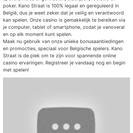
poker. Kano Straat is 100% legaal en gereguleerd in
België, dus je weet zeker dat je veilig en verantwoord
kan spelen. Onze casino is gemakkelijk te bereiken via
je computer, tablet of smartphone, zodat je vanoveral
en op elk moment kunt spelen.
Maak nu gebruik van onze unieke bonusaanbiedingen
en promocties, speciaal voor Belgische spelers. Kano
Straat is de plek om te zijn voor spannende online
casino ervaringen. Registreer je vandaag nog en begin
met spelen!