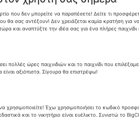
ορτίο που δεν μπορείτε να παραπέσετε! Δείτε τι προσφέρ
ου θα σας αντέξουν! Δεν χρειάζεται καμία κρατήση για 
τώρα και αναπτύξτε την ιδέα σας για ένα πλήρες παιχνίδι
ύσει πολλές ώρες παιχνιδιών και το παιχνίδι που επιλέξα
 είναι αξιόπιστα. Σίγουρα θα επιστρέψω!
ο να χρησιμοποιείτε! Έχω χρησιμοποιήσει το κωδικό προσ
εδαστικά και το νικητήριο είναι ευέλικτο. Συνιστώ το BigC