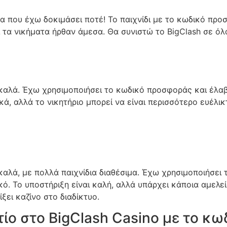
ίνα που έχω δοκιμάσει ποτέ! Το παιχνίδι με το κωδικό πρ
αι τα νικήματα ήρθαν άμεσα. Θα συνιστώ το BigClash σε όλ
εί καλά. Έχω χρησιμοποιήσει το κωδικό προσφοράς και έλα
κά, αλλά το νικητήριο μπορεί να είναι περισσότερο ευέλικ
ί καλά, με πολλά παιχνίδια διαθέσιμα. Έχω χρησιμοποιήσε
. Το υποστήριξη είναι καλή, αλλά υπάρχει κάποια αμελεία
ξει καζίνο στο διαδίκτυο.
ίο στο BigClash Casino με το κ