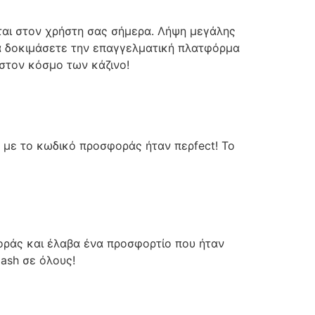
εται στον χρήστη σας σήμερα. Λήψη μεγάλης
να δοκιμάσετε την επαγγελματική πλατφόρμα
 στον κόσμο των κάζινο!
με με το κωδικό προσφοράς ήταν περfect! Το
φοράς και έλαβα ένα προσφορτίο που ήταν
lash σε όλους!