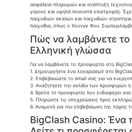
ασφάλεια πληρωμών και ανάπτυξη τεχνολογί
γύρους και υψηλά ποσοστά επιστροφής. Έχετ
παιχνιδιών σκαλών και παιχνιδιών στρατηγικ
παιχνίδια, όπως ο Χουνγκ Φου. Συμπεριλαμβά
Πώς να λαμβάνετε το 
Ελληνική γλώσσα
Για να λαμβάνετε το προσφορτίο στο BigCla
1. Δημιουργήστε ένα λογαριασμό στο BigClas
2. Επιβεβαιώστε το email σας για να ενεργο
3. Αναζητήστε την σελίδα των προσφορών ή τ
4. Βρείτε το προσφορτίο που ενδιαφέρει σας
5. Πληρώστε τις υποχρεώσεις προς εκπληρώσ
6. Αναμονή για την επιβεβαίωση της λήψης 
BigClash Casino: Ένα
Δείτε τι προσφέρεται