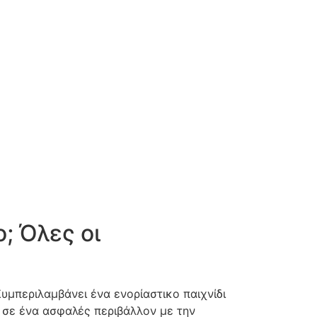
; Όλες οι
υμπεριλαμβάνει ένα ενορίαστικο παιχνίδι
ε σε ένα ασφαλές περιβάλλον με την