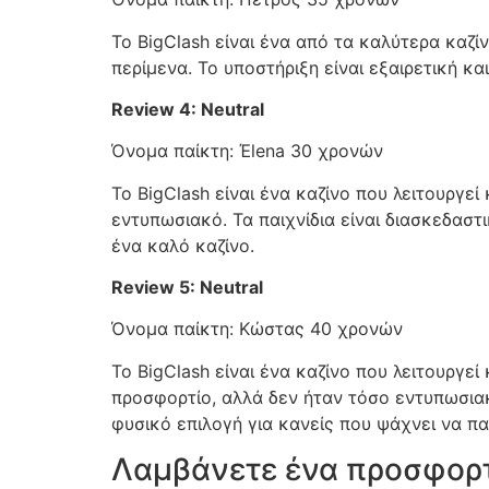
Το BigClash είναι ένα από τα καλύτερα καζ
περίμενα. Το υποστήριξη είναι εξαιρετική κ
Review 4: Neutral
Όνομα παίκτη: Έlena 30 χρονών
Το BigClash είναι ένα καζίνο που λειτουργ
εντυπωσιακό. Τα παιχνίδια είναι διασκεδαστι
ένα καλό καζίνο.
Review 5: Neutral
Όνομα παίκτη: Κώστας 40 χρονών
Το BigClash είναι ένα καζίνο που λειτουργε
προσφορτίο, αλλά δεν ήταν τόσο εντυπωσιακό
φυσικό επιλογή για κανείς που ψάχνει να παί
Λαμβάνετε ένα προσφορτ