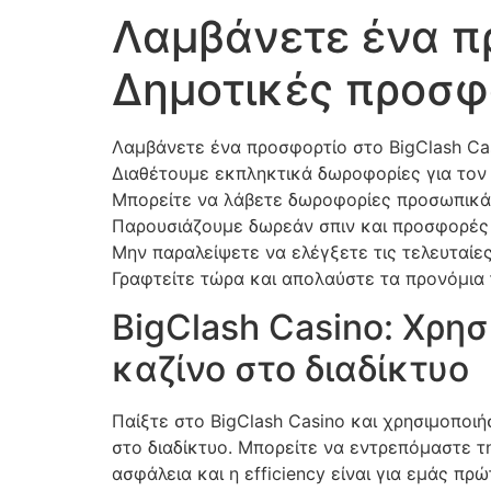
Λαμβάνετε ένα πρ
Δημοτικές προσφο
Λαμβάνετε ένα προσφορτίο στο BigClash Ca
Διαθέτουμε εκπληκτικά δωροφορίες για τον
Μπορείτε να λάβετε δωροφορίες προσωπικά 
Παρουσιάζουμε δωρεάν σπιν και προσφορές 
Μην παραλείψετε να ελέγξετε τις τελευταίε
Γραφτείτε τώρα και απολαύστε τα προνόμια 
BigClash Casino: Χρη
καζίνο στο διαδίκτυο
Παίξτε στο BigClash Casino και χρησιμοποι
στο διαδίκτυο. Μπορείτε να εντρεπόμαστε τη
ασφάλεια και η εfficiency είναι για εμάς π