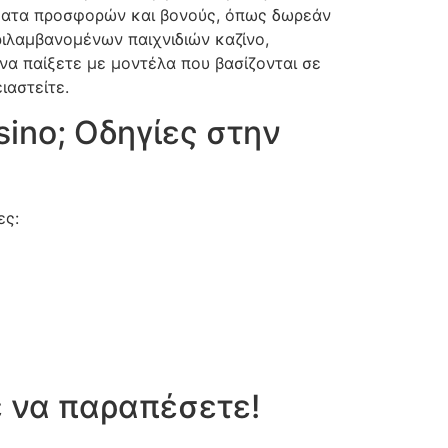
μματα προσφορών και βονούς, όπως δωρεάν
ιλαμβανομένων παιχνιδιών καζίνο,
 να παίξετε με μοντέλα που βασίζονται σε
ιαστείτε.
ino; Οδηγίες στην
ες:
ε να παραπέσετε!