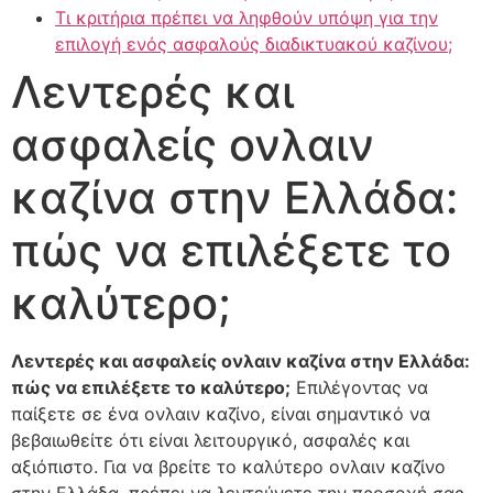
Τι κριτήρια πρέπει να ληφθούν υπόψη για την
επιλογή ενός ασφαλούς διαδικτυακού καζίνου;
Λεντερές και
ασφαλείς ονλαιν
καζίνα στην Ελλάδα:
πώς να επιλέξετε το
καλύτερο;
Λεντερές και ασφαλείς ονλαιν καζίνα στην Ελλάδα:
πώς να επιλέξετε το καλύτερο;
Επιλέγοντας να
παίξετε σε ένα ονλαιν καζίνο, είναι σημαντικό να
βεβαιωθείτε ότι είναι λειτουργικό, ασφαλές και
αξιόπιστο. Για να βρείτε το καλύτερο ονλαιν καζίνο