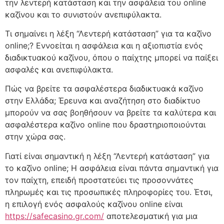
την λεντερή κατάσταση και την ασφάλεια του online
καζίνου και το συνιστούν ανεπιφύλακτα.
Τι σημαίνει η λέξη “Λεντερή κατάσταση” για τα καζίνο
online;? Εννοείται η ασφάλεια και η αξιοπιστία ενός
διαδικτυακού καζίνου, όπου ο παίχτης μπορεί να παίξει
ασφαλές και ανεπιφύλακτα.
Πώς να βρείτε τα ασφαλέστερα διαδικτυακά καζίνο
στην Ελλάδα; Έρευνα και αναζήτηση στο διαδίκτυο
μπορούν να σας βοηθήσουν να βρείτε τα καλύτερα και
ασφαλέστερα καζίνο online που δραστηριοποιούνται
στην χώρα σας.
Γιατί είναι σημαντική η λέξη “Λεντερή κατάσταση” για
το καζίνο online; Η ασφάλεια είναι πάντα σημαντική για
τον παίχτη, επειδή προστατεύει τις προσοννάτες
πληρωμές και τις προσωπικές πληροφορίες του. Έτσι,
η επιλογή ενός ασφαλούς καζίνου online είναι
https://safecasino.gr.com/
αποτελεσματική για μια