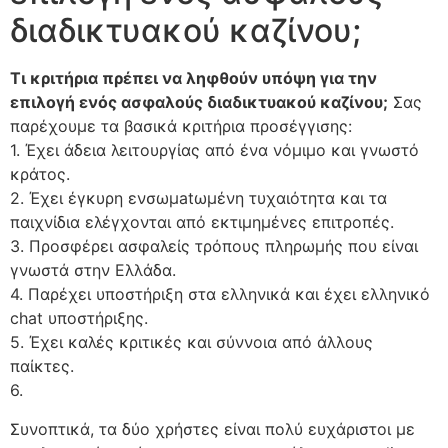
διαδικτυακού καζίνου;
Τι κριτήρια πρέπει να ληφθούν υπόψη για την
επιλογή ενός ασφαλούς διαδικτυακού καζίνου;
Σας
παρέχουμε τα βασικά κριτήρια προσέγγισης:
1. Έχει άδεια λειτουργίας από ένα νόμιμο και γνωστό
κράτος.
2. Έχει έγκυρη ενσωμatωμένη τυχαιότητα και τα
παιχνίδια ελέγχονται από εκτιμημένες επιτροπές.
3. Προσφέρει ασφαλείς τρόπους πληρωμής που είναι
γνωστά στην Ελλάδα.
4. Παρέχει υποστήριξη στα ελληνικά και έχει ελληνικό
chat υποστήριξης.
5. Έχει καλές κριτικές και σύννοια από άλλους
παίκτες.
6.
Συνοπτικά, τα δύο χρήστες είναι πολύ ευχάριστοι με