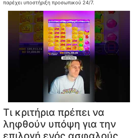
παρέχει υποστήριξη προσωπικού 24/7.
Τι κριτήρια πρέπει να
ληφθούν υπόψη για την
επιλογή ενός ασφαλούς