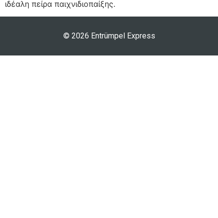
ιδέαλη πείρα παιχνιδιοπαίξης.
© 2026 Entrümpel Express