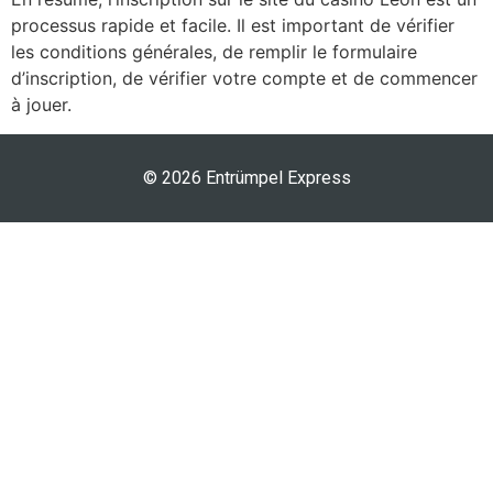
processus rapide et facile. Il est important de vérifier
les conditions générales, de remplir le formulaire
d’inscription, de vérifier votre compte et de commencer
à jouer.
© 2026 Entrümpel Express