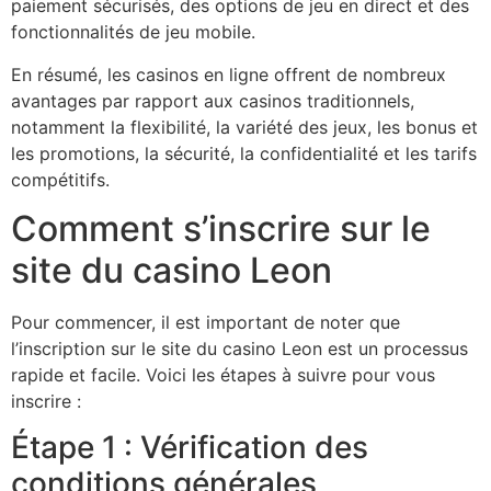
paiement sécurisés, des options de jeu en direct et des
fonctionnalités de jeu mobile.
En résumé, les casinos en ligne offrent de nombreux
avantages par rapport aux casinos traditionnels,
notamment la flexibilité, la variété des jeux, les bonus et
les promotions, la sécurité, la confidentialité et les tarifs
compétitifs.
Comment s’inscrire sur le
site du casino Leon
Pour commencer, il est important de noter que
l’inscription sur le site du casino Leon est un processus
rapide et facile. Voici les étapes à suivre pour vous
inscrire :
Étape 1 : Vérification des
conditions générales