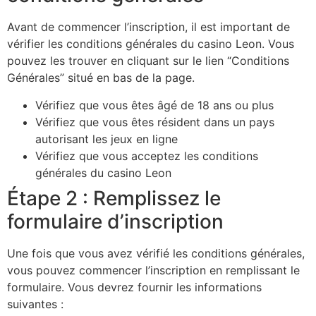
Avant de commencer l’inscription, il est important de
vérifier les conditions générales du casino Leon. Vous
pouvez les trouver en cliquant sur le lien “Conditions
Générales” situé en bas de la page.
Vérifiez que vous êtes âgé de 18 ans ou plus
Vérifiez que vous êtes résident dans un pays
autorisant les jeux en ligne
Vérifiez que vous acceptez les conditions
générales du casino Leon
Étape 2 : Remplissez le
formulaire d’inscription
Une fois que vous avez vérifié les conditions générales,
vous pouvez commencer l’inscription en remplissant le
formulaire. Vous devrez fournir les informations
suivantes :