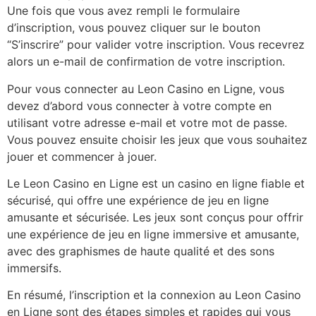
Une fois que vous avez rempli le formulaire
d’inscription, vous pouvez cliquer sur le bouton
“S’inscrire” pour valider votre inscription. Vous recevrez
alors un e-mail de confirmation de votre inscription.
Pour vous connecter au Leon Casino en Ligne, vous
devez d’abord vous connecter à votre compte en
utilisant votre adresse e-mail et votre mot de passe.
Vous pouvez ensuite choisir les jeux que vous souhaitez
jouer et commencer à jouer.
Le Leon Casino en Ligne est un casino en ligne fiable et
sécurisé, qui offre une expérience de jeu en ligne
amusante et sécurisée. Les jeux sont conçus pour offrir
une expérience de jeu en ligne immersive et amusante,
avec des graphismes de haute qualité et des sons
immersifs.
En résumé, l’inscription et la connexion au Leon Casino
en Ligne sont des étapes simples et rapides qui vous