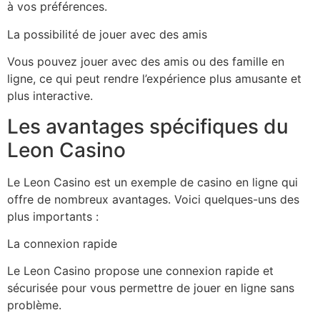
à vos préférences.
La possibilité de jouer avec des amis
Vous pouvez jouer avec des amis ou des famille en
ligne, ce qui peut rendre l’expérience plus amusante et
plus interactive.
Les avantages spécifiques du
Leon Casino
Le Leon Casino est un exemple de casino en ligne qui
offre de nombreux avantages. Voici quelques-uns des
plus importants :
La connexion rapide
Le Leon Casino propose une connexion rapide et
sécurisée pour vous permettre de jouer en ligne sans
problème.