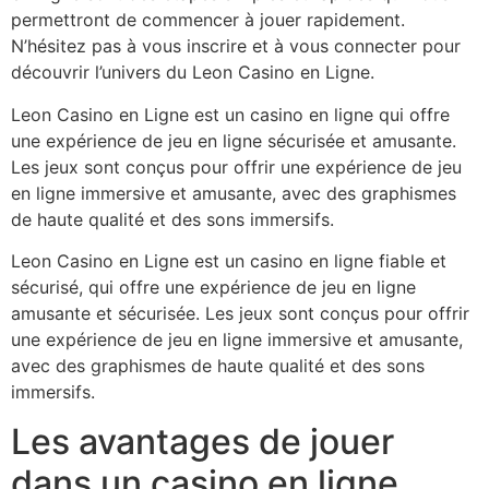
permettront de commencer à jouer rapidement.
N’hésitez pas à vous inscrire et à vous connecter pour
découvrir l’univers du Leon Casino en Ligne.
Leon Casino en Ligne est un casino en ligne qui offre
une expérience de jeu en ligne sécurisée et amusante.
Les jeux sont conçus pour offrir une expérience de jeu
en ligne immersive et amusante, avec des graphismes
de haute qualité et des sons immersifs.
Leon Casino en Ligne est un casino en ligne fiable et
sécurisé, qui offre une expérience de jeu en ligne
amusante et sécurisée. Les jeux sont conçus pour offrir
une expérience de jeu en ligne immersive et amusante,
avec des graphismes de haute qualité et des sons
immersifs.
Les avantages de jouer
dans un casino en ligne