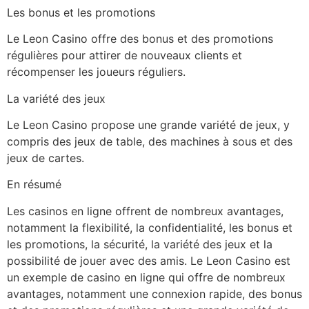
Les bonus et les promotions
Le Leon Casino offre des bonus et des promotions
régulières pour attirer de nouveaux clients et
récompenser les joueurs réguliers.
La variété des jeux
Le Leon Casino propose une grande variété de jeux, y
compris des jeux de table, des machines à sous et des
jeux de cartes.
En résumé
Les casinos en ligne offrent de nombreux avantages,
notamment la flexibilité, la confidentialité, les bonus et
les promotions, la sécurité, la variété des jeux et la
possibilité de jouer avec des amis. Le Leon Casino est
un exemple de casino en ligne qui offre de nombreux
avantages, notamment une connexion rapide, des bonus