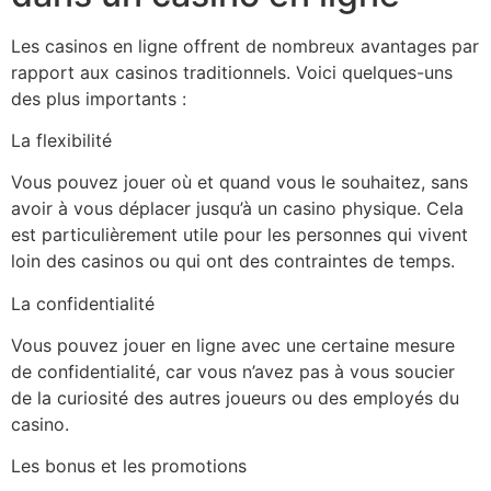
Les casinos en ligne offrent de nombreux avantages par
rapport aux casinos traditionnels. Voici quelques-uns
des plus importants :
La flexibilité
Vous pouvez jouer où et quand vous le souhaitez, sans
avoir à vous déplacer jusqu’à un casino physique. Cela
est particulièrement utile pour les personnes qui vivent
loin des casinos ou qui ont des contraintes de temps.
La confidentialité
Vous pouvez jouer en ligne avec une certaine mesure
de confidentialité, car vous n’avez pas à vous soucier
de la curiosité des autres joueurs ou des employés du
casino.
Les bonus et les promotions