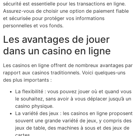
sécurité est essentielle pour les transactions en ligne.
Assurez-vous de choisir une option de paiement fiable
et sécurisée pour protéger vos informations
personnelles et vos fonds.
Les avantages de jouer
dans un casino en ligne
Les casinos en ligne offrent de nombreux avantages par
rapport aux casinos traditionnels. Voici quelques-uns
des plus importants :
La flexibilité : vous pouvez jouer où et quand vous
le souhaitez, sans avoir à vous déplacer jusqu’à un
casino physique.
La variété des jeux : les casinos en ligne proposent
souvent une grande variété de jeux, y compris des
jeux de table, des machines à sous et des jeux de
cartes.