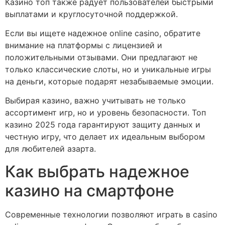
Казино топ также радует пользователей быстрыми
выплатами и круглосуточной поддержкой.
Если вы ищете надежное online casino, обратите
внимание на платформы с лицензией и
положительными отзывами. Они предлагают не
только классические слоты, но и уникальные игры
на деньги, которые подарят незабываемые эмоции.
Выбирая казино, важно учитывать не только
ассортимент игр, но и уровень безопасности. Топ
казино 2025 года гарантируют защиту данных и
честную игру, что делает их идеальным выбором
для любителей азарта.
Как выбрать надежное
казино на смартфоне
Современные технологии позволяют играть в casino