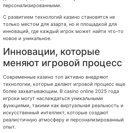
персонализированными.
С развитием технологий казино становятся не
только местом для азарта, но и площадкой для
инноваций, где каждый игрок может найти что-то
новое и уникальное.
Инновации, которые
меняют игровой процесс
Современные казино топ активно внедряют
технологии, которые делают игровой процесс еще
более захватывающим. В casino online 2025 года
игроки могут наслаждаться уникальными
функциями, такими как виртуальная реальность и
искусственный интеллект, которые создают
реалистичную атмосферу и персонализированный
опыт.