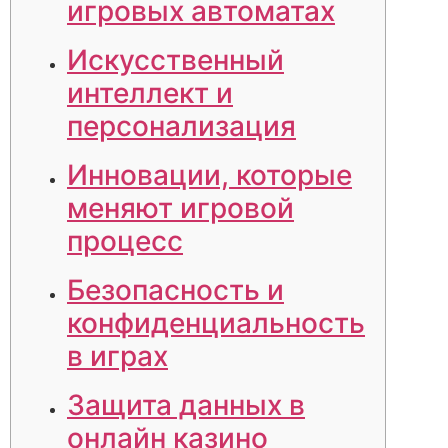
игровых автоматах
Искусственный
интеллект и
персонализация
Инновации, которые
меняют игровой
процесс
Безопасность и
конфиденциальность
в играх
Защита данных в
онлайн казино