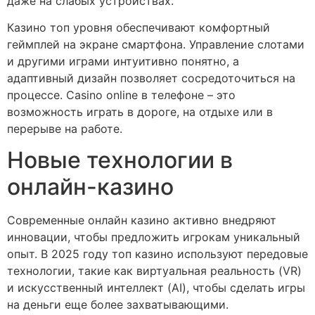
даже на слабых устройствах.
Казино топ уровня обеспечивают комфортный
геймплей на экране смартфона. Управление слотами
и другими играми интуитивно понятно, а
адаптивный дизайн позволяет сосредоточиться на
процессе. Casino online в телефоне – это
возможность играть в дороге, на отдыхе или в
перерыве на работе.
Новые технологии в
онлайн-казино
Современные онлайн казино активно внедряют
инновации, чтобы предложить игрокам уникальный
опыт. В 2025 году топ казино используют передовые
технологии, такие как виртуальная реальность (VR)
и искусственный интеллект (AI), чтобы сделать игры
на деньги еще более захватывающими.