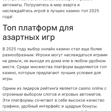
автоматы. Погрузитесь в мир азарта и
наслаждайтесь игрой в лучших казино топ 2025
года!
Топ платформ для
азартных игр
В 2025 году выбор онлайн казино стал еще более
разнообразным. Игроки могут наслаждаться играми
на деньги, не выходя из дома или в любом удобном
месте. Среди множества платформ выделяются топ
казино, которые предлагают лучшие условия для
игры.
Одним из лидеров рейтинга является casino online с
огромным выбором слотов и игровых автоматов.
Эти платформы сочетают в себе высокое качество
графики, удобный интерфейс и щедрые бонусы.