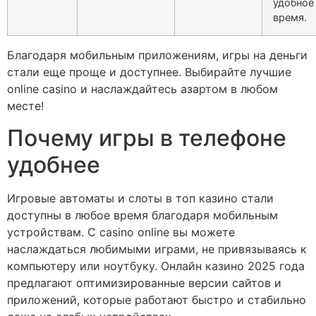
удобное
время.
Благодаря мобильным приложениям, игры на деньги
стали еще проще и доступнее. Выбирайте лучшие
online casino и наслаждайтесь азартом в любом
месте!
Почему игры в телефоне
удобнее
Игровые автоматы и слоты в топ казино стали
доступны в любое время благодаря мобильным
устройствам. С casino online вы можете
наслаждаться любимыми играми, не привязываясь к
компьютеру или ноутбуку. Онлайн казино 2025 года
предлагают оптимизированные версии сайтов и
приложений, которые работают быстро и стабильно