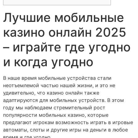
Лучшие мобильные
казино онлайн 2025
– играйте где угодно
и когда угодно
В наше время мобильные устройства стали
неотъемлемой частью нашей жизни, и это не
удивительно, что казино онлайн также
адаптируются для мобильных устройств. В этом
году мы наблюдаем стремительный рост
популярности мобильных казино, которые
предлагают игрокам возможность играть в игровые
автоматы, слоты и другие игры на деньги в любое
время и где угодно.