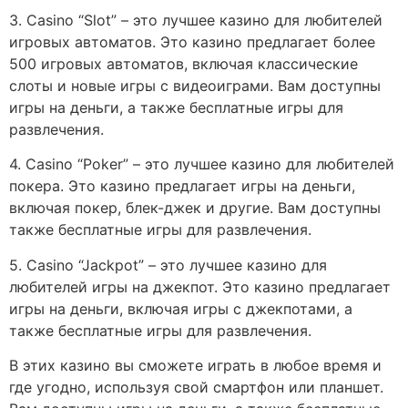
3. Casino “Slot” – это лучшее казино для любителей
игровых автоматов. Это казино предлагает более
500 игровых автоматов, включая классические
слоты и новые игры с видеоиграми. Вам доступны
игры на деньги, а также бесплатные игры для
развлечения.
4. Casino “Poker” – это лучшее казино для любителей
покера. Это казино предлагает игры на деньги,
включая покер, блек-джек и другие. Вам доступны
также бесплатные игры для развлечения.
5. Casino “Jackpot” – это лучшее казино для
любителей игры на джекпот. Это казино предлагает
игры на деньги, включая игры с джекпотами, а
также бесплатные игры для развлечения.
В этих казино вы сможете играть в любое время и
где угодно, используя свой смартфон или планшет.