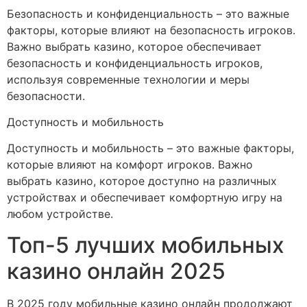
Безопасность и конфиденциальность – это важные
факторы, которые влияют на безопасность игроков.
Важно выбрать казино, которое обеспечивает
безопасность и конфиденциальность игроков,
используя современные технологии и меры
безопасности.
Доступность и мобильность
Доступность и мобильность – это важные факторы,
которые влияют на комфорт игроков. Важно
выбрать казино, которое доступно на различных
устройствах и обеспечивает комфортную игру на
любом устройстве.
Топ-5 лучших мобильных
казино онлайн 2025
В 2025 году мобильные казино онлайн продолжают