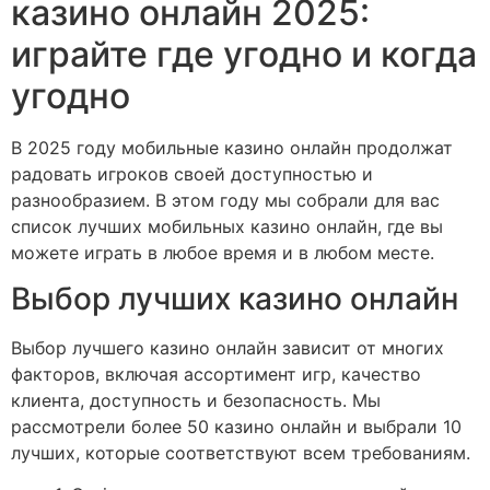
казино онлайн 2025:
играйте где угодно и когда
угодно
В 2025 году мобильные казино онлайн продолжат
радовать игроков своей доступностью и
разнообразием. В этом году мы собрали для вас
список лучших мобильных казино онлайн, где вы
можете играть в любое время и в любом месте.
Выбор лучших казино онлайн
Выбор лучшего казино онлайн зависит от многих
факторов, включая ассортимент игр, качество
клиента, доступность и безопасность. Мы
рассмотрели более 50 казино онлайн и выбрали 10
лучших, которые соответствуют всем требованиям.