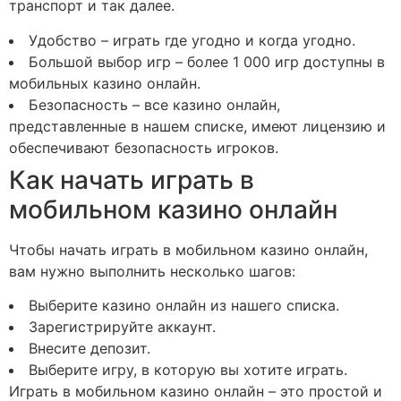
транспорт и так далее.
Удобство – играть где угодно и когда угодно.
Большой выбор игр – более 1 000 игр доступны в
мобильных казино онлайн.
Безопасность – все казино онлайн,
представленные в нашем списке, имеют лицензию и
обеспечивают безопасность игроков.
Как начать играть в
мобильном казино онлайн
Чтобы начать играть в мобильном казино онлайн,
вам нужно выполнить несколько шагов:
Выберите казино онлайн из нашего списка.
Зарегистрируйте аккаунт.
Внесите депозит.
Выберите игру, в которую вы хотите играть.
Играть в мобильном казино онлайн – это простой и