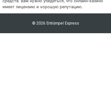
средств. Вам нужно убедиться, что онлайн-казино
имеет лицензию и хорошую репутацию.
© 2026 Entrümpel Express