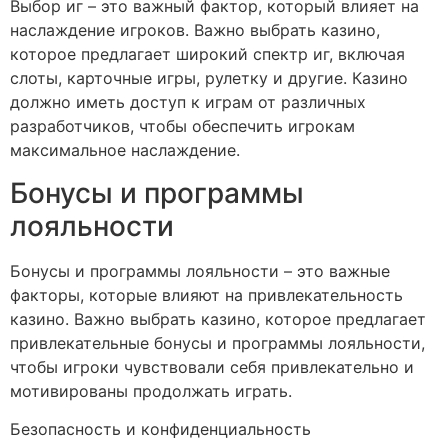
Выбор иг – это важный фактор, который влияет на
наслаждение игроков. Важно выбрать казино,
которое предлагает широкий спектр иг, включая
слоты, карточные игры, рулетку и другие. Казино
должно иметь доступ к играм от различных
разработчиков, чтобы обеспечить игрокам
максимальное наслаждение.
Бонусы и программы
лояльности
Бонусы и программы лояльности – это важные
факторы, которые влияют на привлекательность
казино. Важно выбрать казино, которое предлагает
привлекательные бонусы и программы лояльности,
чтобы игроки чувствовали себя привлекательно и
мотивированы продолжать играть.
Безопасность и конфиденциальность