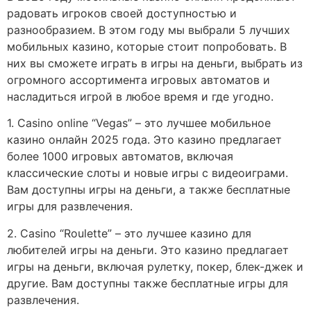
радовать игроков своей доступностью и
разнообразием. В этом году мы выбрали 5 лучших
мобильных казино, которые стоит попробовать. В
них вы сможете играть в игры на деньги, выбрать из
огромного ассортимента игровых автоматов и
насладиться игрой в любое время и где угодно.
1. Casino online “Vegas” – это лучшее мобильное
казино онлайн 2025 года. Это казино предлагает
более 1000 игровых автоматов, включая
классические слоты и новые игры с видеоиграми.
Вам доступны игры на деньги, а также бесплатные
игры для развлечения.
2. Casino “Roulette” – это лучшее казино для
любителей игры на деньги. Это казино предлагает
игры на деньги, включая рулетку, покер, блек-джек и
другие. Вам доступны также бесплатные игры для
развлечения.