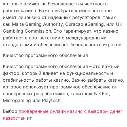
которые влияют на безопасность и честность
работы казино. Важно выбрать казино, которое
имеет лицензию от надежных регуляторов, таких
как Malta Gaming Authority, Curacao eGaming, или UK
Gambling Commission. Это гарантирует, что казино
работает в соответствии с международными
стандартами и обеспечивает безопасность игроков.
Качество программного обеспечения
Качество программного обеспечения – это важный
фактор, который влияет на функциональность и
стабильность работы казино. Важно выбрать казино,
которое использует программное обеспечение от
проверенных разработчиков, таких как NetEnt,
Microgaming или Playtech.
Выбор
проверенные онлайн казино с выводом денег
казахстан
иг