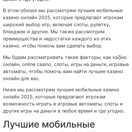
В этом обзоре мы рассмотрим лучшие мобильные
казино онлайн 2025, которые предлагают игрокам
широкий выбор игр, включая слоты, рулетку,
блэкджек и другие. Мы также рассмотрим
преимущества и недостатки каждого из этих
казино, чтобы помочь вам сделать выбор.
Мы будем рассматривать такие факторы, как каζίно
онлайн, online casino, слоты, игры на деньги, игровые
автоматы, чтобы помочь вам найти лучшее казино
онлайн для вас.
Ниже мы рассмотрим лучшие мобильные казино
онлайн 2025, которые предлагают игрокам
возможность играть в игровые автоматы, слоты и
другие игры на деньги в любое время и где угодно.
Лучшие мобильные