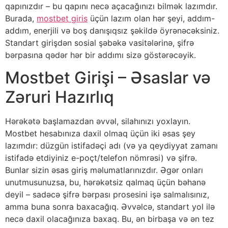
qapınızdır – bu qapını necə açacağınızı bilmək lazımdır.
Burada,
mostbet giris
üçün lazım olan hər şeyi, addım-
addım, enerjili və boş danışıqsız şəkildə öyrənəcəksiniz.
Standart girişdən sosial şəbəkə vasitələrinə, şifrə
bərpasına qədər hər bir addımı sizə göstərəcəyik.
Mostbet Girişi – Əsaslar və
Zəruri Hazırlıq
Hərəkətə başlamazdan əvvəl, silahınızı yoxlayın.
Mostbet hesabınıza daxil olmaq üçün iki əsas şey
lazımdır: düzgün istifadəçi adı (və ya qeydiyyat zamanı
istifadə etdiyiniz e-poçt/telefon nömrəsi) və şifrə.
Bunlar sizin əsas giriş məlumatlarınızdır. Əgər onları
unutmusunuzsa, bu, hərəkətsiz qalmaq üçün bəhanə
deyil – sadəcə şifrə bərpası prosesini işə salmalısınız,
amma buna sonra baxacağıq. Əvvəlcə, standart yol ilə
necə daxil olacağınıza baxaq. Bu, ən birbaşa və ən tez