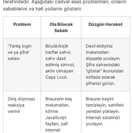
tərəfindədir. Aşağıdakı cədvəl əsas problemləri, onların
səbəblərini və həll yollarını göstərir.
Problem
Ola Biləcək
Düzgün Hərəkət
Səbəb
“Yanlış login
Böyük/kiçik
Daxil etdiyiniz
və ya şifrə”
hərflər səhvi,
məlumatları
xətası
səhv daxil
diqqətlə yoxlayın.
edilmiş simvol,
Şifrə sahəsindəki
aktiv olmayan
“göstər” ikonundan
Caps Lock.
istifadə edərək
şifrənizi görün.
Giriş düyməsi
Brauzerin keş
Brauzer keşini
reaksiya
məlumatları,
təmizləyin, səhifəni
vermir
köhnə
yenidən yükləyin.
JavaScript
İnternet sürətinizi
faylları, zəif
yoxlayın.
internet