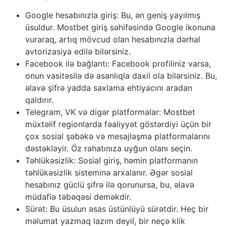
Google hesabınızla giriş: Bu, ən geniş yayılmış
üsuldur. Mostbet giriş səhifəsində Google ikonuna
vuraraq, artıq mövcud olan hesabınızla dərhal
avtorizasiya edilə bilərsiniz.
Facebook ilə bağlantı: Facebook profiliniz varsa,
onun vasitəsilə də asanlıqla daxil ola bilərsiniz. Bu,
əlavə şifrə yadda saxlama ehtiyacını aradan
qaldırır.
Telegram, VK və digər platformalar: Mostbet
müxtəlif regionlarda fəaliyyət göstərdiyi üçün bir
çox sosial şəbəkə və mesajlaşma platformalarını
dəstəkləyir. Öz rahatınıza uyğun olanı seçin.
Təhlükəsizlik: Sosial giriş, həmin platformanın
təhlükəsizlik sisteminə arxalanır. Əgər sosial
hesabınız güclü şifrə ilə qorunursa, bu, əlavə
müdafiə təbəqəsi deməkdir.
Sürət: Bu üsulun əsas üstünlüyü sürətdir. Heç bir
məlumat yazmaq lazım deyil, bir neçə klik