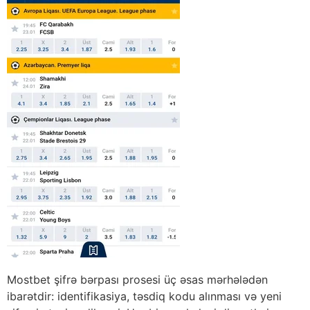
Mostbet şifrə bərpası prosesi üç əsas mərhələdən
ibarətdir: identifikasiya, təsdiq kodu alınması və yeni