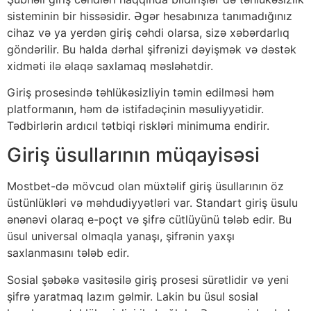
sisteminin bir hissəsidir. Əgər hesabınıza tanımadığınız
cihaz və ya yerdən giriş cəhdi olarsa, sizə xəbərdarlıq
göndərilir. Bu halda dərhal şifrənizi dəyişmək və dəstək
xidməti ilə əlaqə saxlamaq məsləhətdir.
Giriş prosesində təhlükəsizliyin təmin edilməsi həm
platformanın, həm də istifadəçinin məsuliyyətidir.
Tədbirlərin ardıcıl tətbiqi riskləri minimuma endirir.
Giriş üsullarının müqayisəsi
Mostbet-də mövcud olan müxtəlif giriş üsullarının öz
üstünlükləri və məhdudiyyətləri var. Standart giriş üsulu
ənənəvi olaraq e-poçt və şifrə cütlüyünü tələb edir. Bu
üsul universal olmaqla yanaşı, şifrənin yaxşı
saxlanmasını tələb edir.
Sosial şəbəkə vasitəsilə giriş prosesi sürətlidir və yeni
şifrə yaratmaq lazım gəlmir. Lakin bu üsul sosial