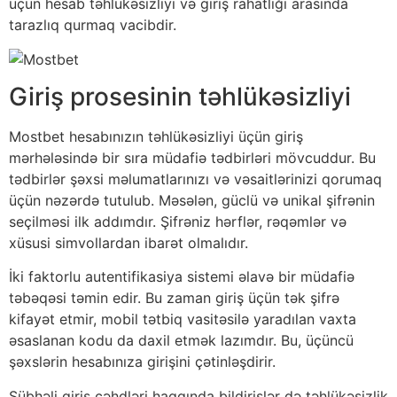
üçün hesab təhlükəsizliyi və giriş rahatlığı arasında
tarazlıq qurmaq vacibdir.
Giriş prosesinin təhlükəsizliyi
Mostbet hesabınızın təhlükəsizliyi üçün giriş
mərhələsində bir sıra müdafiə tədbirləri mövcuddur. Bu
tədbirlər şəxsi məlumatlarınızı və vəsaitlərinizi qorumaq
üçün nəzərdə tutulub. Məsələn, güclü və unikal şifrənin
seçilməsi ilk addımdır. Şifrəniz hərflər, rəqəmlər və
xüsusi simvollardan ibarət olmalıdır.
İki faktorlu autentifikasiya sistemi əlavə bir müdafiə
təbəqəsi təmin edir. Bu zaman giriş üçün tək şifrə
kifayət etmir, mobil tətbiq vasitəsilə yaradılan vaxta
əsaslanan kodu da daxil etmək lazımdır. Bu, üçüncü
şəxslərin hesabınıza girişini çətinləşdirir.
Şübhəli giriş cəhdləri haqqında bildirişlər də təhlükəsizlik