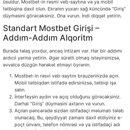
üsuldur. Mostbet-in rəsmi veb-saytına və ya mobil
tətbiqinə daxil olun. Ekranın yuxarı sağ küncündə “Giriş”
düyməsini görəcəksiniz. Ona vurun. İndi diqqət yetirin.
Standart Mostbet Girişi –
Addım-Addım Alqoritm
Burada təlaş yoxdur, ancaq intizam var. Hər bir addımı
ardıcıl yerinə yetirin. Əgər sürətli olmaq istəyirsinizsə,
əvvəlcə düzgün hərəkət etməyi öyrənin.
Mostbet-in rəsvi veb-saytını brauzerinizdə açın.
Mobil tətbiqdən istifadə edirsinizsə, tətbiqi işə
salın.
İnterfeysin aydın və açıq olduğunu görəcəksiniz.
Dərhal “Giriş” düyməsini axtarın və vurun.
Açılan pəncərədə sizdən istifadəçi məlumatı tələb
olunacaq. Bu, qeydiyyat zamanı daxil etdiyiniz e-
poçt ünvanı, telefon nömrəsi və ya istifadəçi adı