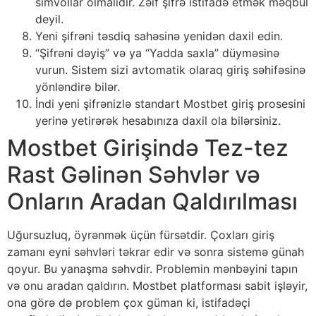
simvollar olmalıdır. Zəif şifrə istifadə etmək məqbul
deyil.
Yeni şifrəni təsdiq sahəsinə yenidən daxil edin.
“Şifrəni dəyiş” və ya “Yadda saxla” düyməsinə
vurun. Sistem sizi avtomatik olaraq giriş səhifəsinə
yönləndirə bilər.
İndi yeni şifrənizlə standart Mostbet giriş prosesini
yerinə yetirərək hesabınıza daxil ola bilərsiniz.
Mostbet Girişində Tez-tez
Rast Gəlinən Səhvlər və
Onların Aradan Qaldırılması
Uğursuzluq, öyrənmək üçün fürsətdir. Çoxları giriş
zamanı eyni səhvləri təkrar edir və sonra sistemə günah
qoyur. Bu yanaşma səhvdir. Problemin mənbəyini tapın
və onu aradan qaldırın. Mostbet platforması sabit işləyir,
ona görə də problem çox güman ki, istifadəçi