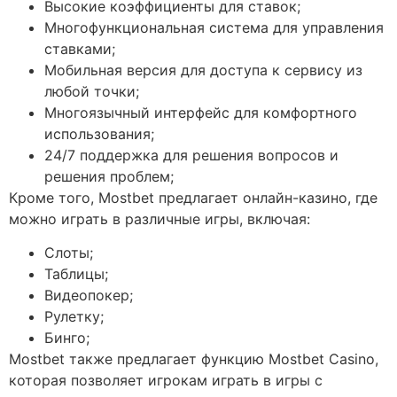
Высокие коэффициенты для ставок;
Многофункциональная система для управления
ставками;
Мобильная версия для доступа к сервису из
любой точки;
Многоязычный интерфейс для комфортного
использования;
24/7 поддержка для решения вопросов и
решения проблем;
Кроме того, Mostbet предлагает онлайн-казино, где
можно играть в различные игры, включая:
Слоты;
Таблицы;
Видеопокер;
Рулетку;
Бинго;
Mostbet также предлагает функцию Mostbet Casino,
которая позволяет игрокам играть в игры с