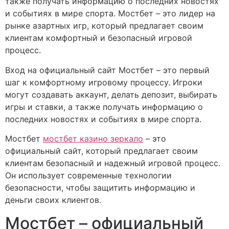
также получать информацию о последних новостях
и событиях в мире спорта. Мостбет – это лидер на
рынке азартных игр, который предлагает своим
клиентам комфортный и безопасный игровой
процесс.
Вход на официальный сайт Мостбет – это первый
шаг к комфортному игровому процессу. Игроки
могут создавать аккаунт, делать депозит, выбирать
игры и ставки, а также получать информацию о
последних новостях и событиях в мире спорта.
Мостбет
мостбет казино зеркало
– это
официальный сайт, который предлагает своим
клиентам безопасный и надежный игровой процесс.
Он использует современные технологии
безопасности, чтобы защитить информацию и
деньги своих клиентов.
Мостбет – официальный