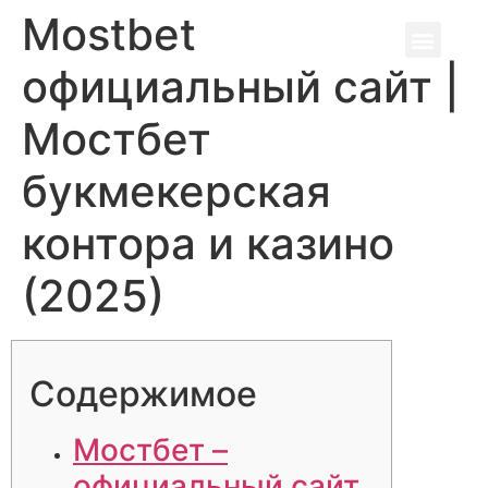
Mostbet
официальный сайт |
Мостбет
букмекерская
контора и казино
(2025)
Содержимое
Мостбет –
официальный сайт