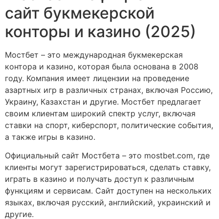
сайт букмекерской
конторы и казино (2025)
Мостбет – это международная букмекерская
контора и казино, которая была основана в 2008
году. Компания имеет лицензии на проведение
азартных игр в различных странах, включая Россию,
Украину, Казахстан и другие. Мостбет предлагает
своим клиентам широкий спектр услуг, включая
ставки на спорт, киберспорт, политические события,
а также игры в казино.
Официальный сайт Мостбета – это mostbet.com, где
клиенты могут зарегистрироваться, сделать ставку,
играть в казино и получать доступ к различным
функциям и сервисам. Сайт доступен на нескольких
языках, включая русский, английский, украинский и
другие.