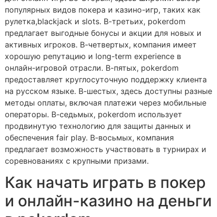
популярных видов покера и казино-игр, таких как
рулетка,blackjack и slots. В-третьих, pokerdom
предлагает выгодные бонусы и акции для новых и
активных игроков. В-четвертых, компания имеет
хорошую репутацию и long-term experience в
онлайн-игровой отрасли. В-пятых, pokerdom
предоставляет круглосуточную поддержку клиента
на русском языке. В-шестых, здесь доступны разные
методы оплаты, включая платежи через мобильные
операторы. В-седьмых, pokerdom использует
продвинутую технологию для защиты данных и
обеспечения fair play. В-восьмых, компания
предлагает возможность участвовать в турнирах и
соревнованиях с крупными призами.
Как начать играть в покер
и онлайн-казино на деньги