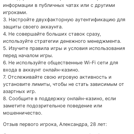
информации в публичных чатах или с другими
игроками.
3. Настройте двухфакторную аутентификацию для
защиты своего аккаунта.
4. Не совершайте больших ставок сразу,
используйте стратегии денежного менеджмента.
5. Изучите правила игры и условия использования
перед началом игры.
6. Не используйте общественные Wi-Fi сети для
входа в аккаунт онлайн-казино.
7. Отслеживайте свою игровую активность и
установите лимиты, чтобы не стать зависимым от
азартных игр.
8. Сообщите в поддержку онлайн-казино, если
заметите подозрительное поведение или
мошенничество.
Отзыв первого игрока, Александра, 28 лет: