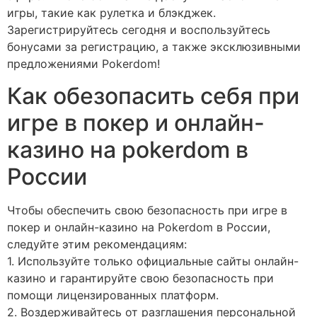
игры, такие как рулетка и блэкджек.
Зарегистрируйтесь сегодня и воспользуйтесь
бонусами за регистрацию, а также эксклюзивными
предложениями Pokerdom!
Как обезопасить себя при
игре в покер и онлайн-
казино на pokerdom в
России
Чтобы обеспечить свою безопасность при игре в
покер и онлайн-казино на Pokerdom в России,
следуйте этим рекомендациям:
1. Используйте только официальные сайты онлайн-
казино и гарантируйте свою безопасность при
помощи лицензированных платформ.
2. Воздерживайтесь от разглашения персональной