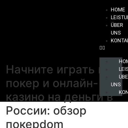
HOME
LEIST
ÜBER
UNS
KONTA
HO
Начните играть в
LEI
ÜB
покер и онлайн-
UNS
KO
казино на деньги в
России: обзор
покерdom